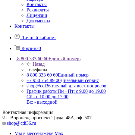
Контакты
Реквизиты
Лицензии
Документы
Контакты
Личный кабинет
Корзина
0
8 800 333 60 60
Единый номер
Назад
Телефоны
8 800 333 60 60
Единый номер
+7 950 754 89 00
Дизельный сервис
shop@cdi36.ru
e-mail для всех вопросов
График работы
Пн - Пт: с 9.00 до 19.00
Сб - с 10.00 до 17.00
Вс: - выходной
Контактная информация
г. Воронеж, проспект Труда, 48А, оф. 507
shop@cdi36.ru
Мы в мессенджере Max