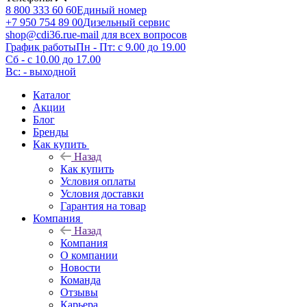
8 800 333 60 60
Единый номер
+7 950 754 89 00
Дизельный сервис
shop@cdi36.ru
e-mail для всех вопросов
График работы
Пн - Пт: с 9.00 до 19.00
Сб - с 10.00 до 17.00
Вс: - выходной
Каталог
Акции
Блог
Бренды
Как купить
Назад
Как купить
Условия оплаты
Условия доставки
Гарантия на товар
Компания
Назад
Компания
О компании
Новости
Команда
Отзывы
Карьера