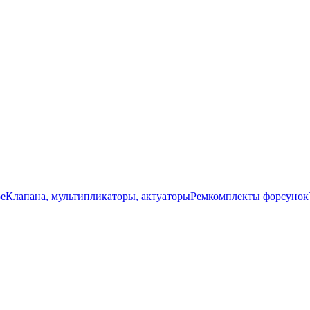
ое
Клапана, мультипликаторы, актуаторы
Ремкомплекты форсунок