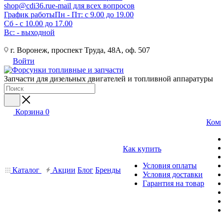
shop@cdi36.ru
e-mail для всех вопросов
График работы
Пн - Пт: с 9.00 до 19.00
Сб - с 10.00 до 17.00
Вс: - выходной
г. Воронеж, проспект Труда, 48А, оф. 507
Войти
Запчасти для дизельных двигателей и топливной аппаратуры
Корзина
0
Ком
Как купить
Условия оплаты
Каталог
Акции
Блог
Бренды
Условия доставки
Гарантия на товар