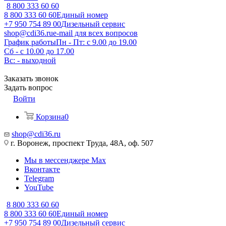
8 800 333 60 60
8 800 333 60 60
Единый номер
+7 950 754 89 00
Дизельный сервис
shop@cdi36.ru
e-mail для всех вопросов
График работы
Пн - Пт: с 9.00 до 19.00
Сб - с 10.00 до 17.00
Вс: - выходной
Заказать звонок
Задать вопрос
Войти
Корзина
0
shop@cdi36.ru
г. Воронеж, проспект Труда, 48А, оф. 507
Мы в мессенджере Max
Вконтакте
Telegram
YouTube
8 800 333 60 60
8 800 333 60 60
Единый номер
+7 950 754 89 00
Дизельный сервис