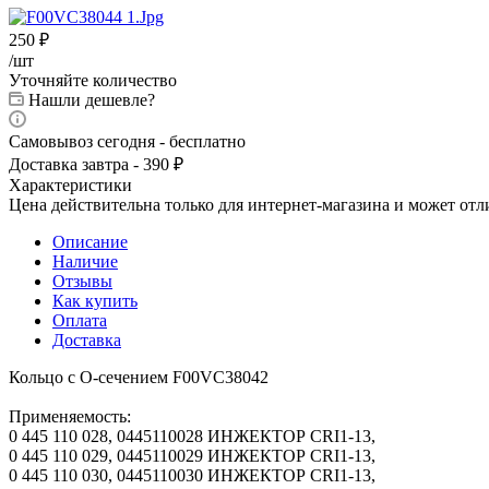
250
₽
/шт
Уточняйте количество
Нашли дешевле?
Самовывоз сегодня - бесплатно
Доставка завтра - 390 ₽
Характеристики
Цена действительна только для интернет-магазина и может отл
Описание
Наличие
Отзывы
Как купить
Оплата
Доставка
Кольцо с О-сечением F00VC38042
Применяемость:
0 445 110 028, 0445110028 ИНЖЕКТОР CRI1-13,
0 445 110 029, 0445110029 ИНЖЕКТОР CRI1-13,
0 445 110 030, 0445110030 ИНЖЕКТОР CRI1-13,