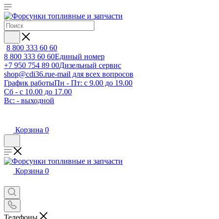
8 800 333 60 60
8 800 333 60 60
Единый номер
+7 950 754 89 00
Дизельный сервис
shop@cdi36.ru
e-mail для всех вопросов
График работы
Пн - Пт: с 9.00 до 19.00
Сб - с 10.00 до 17.00
Вс: - выходной
Корзина
0
Корзина
0
Телефоны