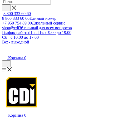
8 800 333 60 60
8 800 333 60 60
Единый номер
+7 950 754 89 00
Дизельный сервис
shop@cdi36.ru
e-mail для всех вопросов
График работы
Пн - Пт: с 9.00 до 19.00
Сб - с 10.00 до 17.00
Вс: - выходной
Корзина
0
Корзина
0