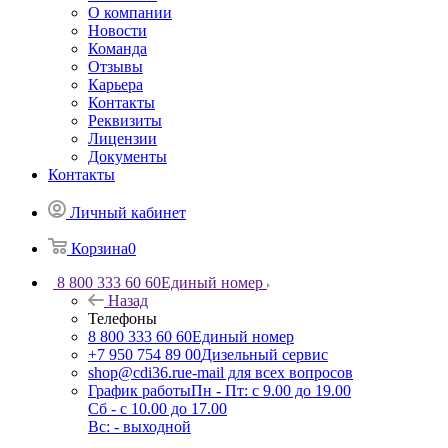
О компании
Новости
Команда
Отзывы
Карьера
Контакты
Реквизиты
Лицензии
Документы
Контакты
Личный кабинет
Корзина
0
8 800 333 60 60
Единый номер
Назад
Телефоны
8 800 333 60 60
Единый номер
+7 950 754 89 00
Дизельный сервис
shop@cdi36.ru
e-mail для всех вопросов
График работы
Пн - Пт: с 9.00 до 19.00
Сб - с 10.00 до 17.00
Вс: - выходной