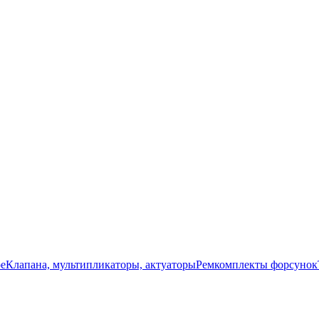
ое
Клапана, мультипликаторы, актуаторы
Ремкомплекты форсунок