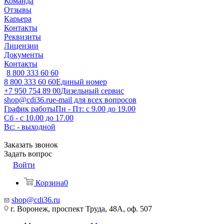
Команда
Отзывы
Карьера
Контакты
Реквизиты
Лицензии
Документы
Контакты
8 800 333 60 60
8 800 333 60 60
Единый номер
+7 950 754 89 00
Дизельный сервис
shop@cdi36.ru
e-mail для всех вопросов
График работы
Пн - Пт: с 9.00 до 19.00
Сб - с 10.00 до 17.00
Вс: - выходной
Заказать звонок
Задать вопрос
Войти
Корзина
0
shop@cdi36.ru
г. Воронеж, проспект Труда, 48А, оф. 507