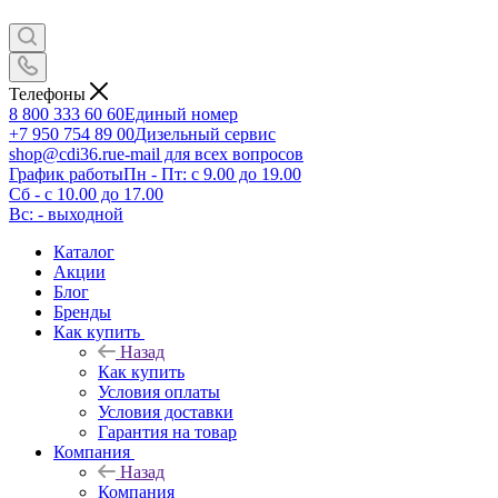
Телефоны
8 800 333 60 60
Единый номер
+7 950 754 89 00
Дизельный сервис
shop@cdi36.ru
e-mail для всех вопросов
График работы
Пн - Пт: с 9.00 до 19.00
Сб - с 10.00 до 17.00
Вс: - выходной
Каталог
Акции
Блог
Бренды
Как купить
Назад
Как купить
Условия оплаты
Условия доставки
Гарантия на товар
Компания
Назад
Компания