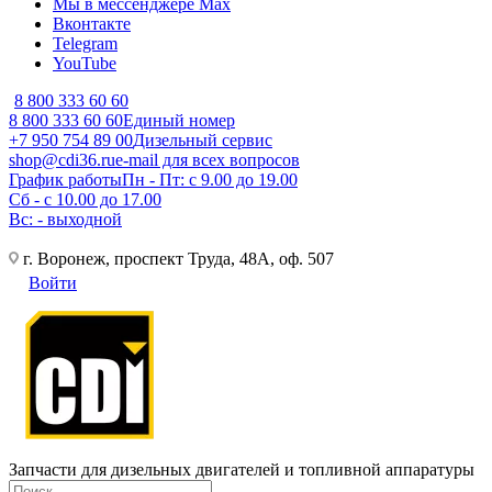
Мы в мессенджере Max
Вконтакте
Telegram
YouTube
8 800 333 60 60
8 800 333 60 60
Единый номер
+7 950 754 89 00
Дизельный сервис
shop@cdi36.ru
e-mail для всех вопросов
График работы
Пн - Пт: с 9.00 до 19.00
Сб - с 10.00 до 17.00
Вс: - выходной
г. Воронеж, проспект Труда, 48А, оф. 507
Войти
Запчасти для дизельных двигателей и топливной аппаратуры