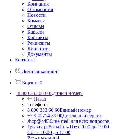
Компания
О компании
Новости
Команда
Отзывы
Карьера
Контакты
Реквизиты
Лицензии
Документы
Контакты
Личный кабинет
Корзина
0
8 800 333 60 60
Единый номер
Назад
Телефоны
8 800 333 60 60
Единый номер
+7 950 754 89 00
Дизельный сервис
shop@cdi36.ru
e-mail для всех вопросов
График работы
Пн - Пт: с 9.00 до 19.00
Сб - с 10.00 до 17.00
Вс: - выходной