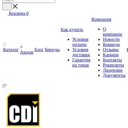
Корзина
0
Компания
О
Как купить
компании
Условия
Новости
оплаты
Команда
Каталог
Блог
Бренды
Условия
Отзывы
Акции
доставки
Карьера
Гарантия
Контакты
на товар
Реквизиты
Лицензии
Документы