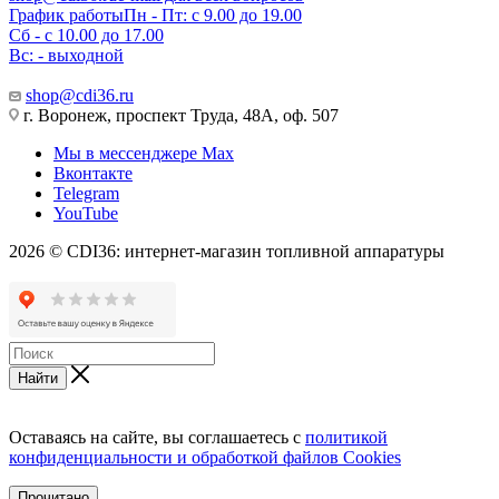
График работы
Пн - Пт: с 9.00 до 19.00
Сб - с 10.00 до 17.00
Вс: - выходной
shop@cdi36.ru
г. Воронеж, проспект Труда, 48А, оф. 507
Мы в мессенджере Max
Вконтакте
Telegram
YouTube
2026 © CDI36: интернет-магазин топливной аппаратуры
Найти
Оставаясь на сайте, вы соглашаетесь с
политикой
конфиденциальности и обработкой файлов Cookies
Прочитано