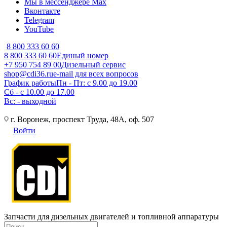
Мы в мессенджере Max
Вконтакте
Telegram
YouTube
8 800 333 60 60
8 800 333 60 60
Единый номер
+7 950 754 89 00
Дизельный сервис
shop@cdi36.ru
e-mail для всех вопросов
График работы
Пн - Пт: с 9.00 до 19.00
Сб - с 10.00 до 17.00
Вс: - выходной
г. Воронеж, проспект Труда, 48А, оф. 507
Войти
Запчасти для дизельных двигателей и топливной аппаратуры