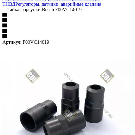
ТНВД
Регуляторы, датчики, аварийные клапана
—
Гайка форсунки Bosch F00VC14019
Артикул:
F00VC14019