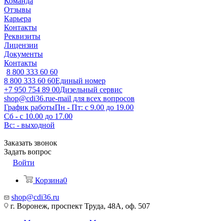
Команда
Отзывы
Карьера
Контакты
Реквизиты
Лицензии
Документы
Контакты
8 800 333 60 60
8 800 333 60 60
Единый номер
+7 950 754 89 00
Дизельный сервис
shop@cdi36.ru
e-mail для всех вопросов
График работы
Пн - Пт: с 9.00 до 19.00
Сб - с 10.00 до 17.00
Вс: - выходной
Заказать звонок
Задать вопрос
Войти
Корзина
0
shop@cdi36.ru
г. Воронеж, проспект Труда, 48А, оф. 507