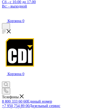
Сб - с 10.00 до 17.00
Вс: - выходной
Корзина
0
Корзина
0
Телефоны
8 800 333 60 60
Единый номер
+7 950 754 89 00
Дизельный сервис