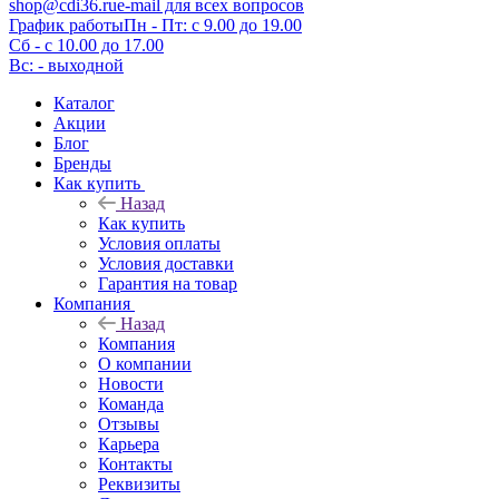
shop@cdi36.ru
e-mail для всех вопросов
График работы
Пн - Пт: с 9.00 до 19.00
Сб - с 10.00 до 17.00
Вс: - выходной
Каталог
Акции
Блог
Бренды
Как купить
Назад
Как купить
Условия оплаты
Условия доставки
Гарантия на товар
Компания
Назад
Компания
О компании
Новости
Команда
Отзывы
Карьера
Контакты
Реквизиты