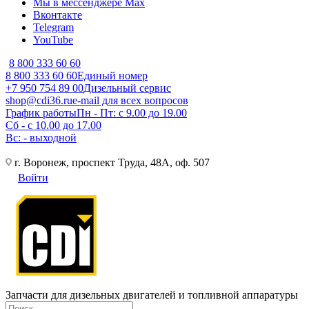
Мы в мессенджере Max
Вконтакте
Telegram
YouTube
8 800 333 60 60
8 800 333 60 60
Единый номер
+7 950 754 89 00
Дизельный сервис
shop@cdi36.ru
e-mail для всех вопросов
График работы
Пн - Пт: с 9.00 до 19.00
Сб - с 10.00 до 17.00
Вс: - выходной
г. Воронеж, проспект Труда, 48А, оф. 507
Войти
Запчасти для дизельных двигателей и топливной аппаратуры