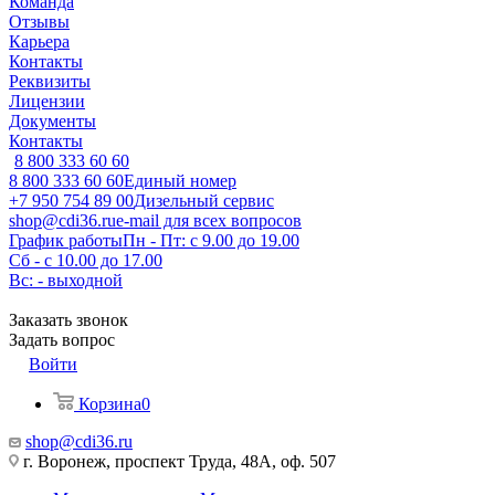
Команда
Отзывы
Карьера
Контакты
Реквизиты
Лицензии
Документы
Контакты
8 800 333 60 60
8 800 333 60 60
Единый номер
+7 950 754 89 00
Дизельный сервис
shop@cdi36.ru
e-mail для всех вопросов
График работы
Пн - Пт: с 9.00 до 19.00
Сб - с 10.00 до 17.00
Вс: - выходной
Заказать звонок
Задать вопрос
Войти
Корзина
0
shop@cdi36.ru
г. Воронеж, проспект Труда, 48А, оф. 507