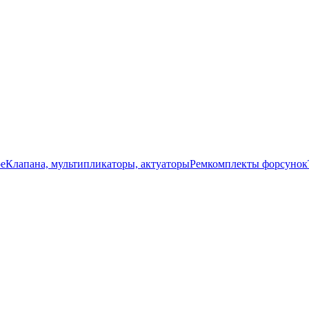
ое
Клапана, мультипликаторы, актуаторы
Ремкомплекты форсунок