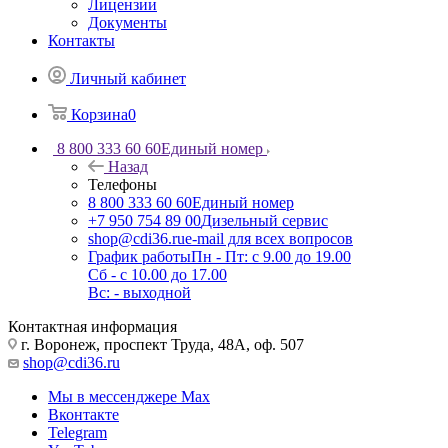
Лицензии
Документы
Контакты
Личный кабинет
Корзина
0
8 800 333 60 60
Единый номер
Назад
Телефоны
8 800 333 60 60
Единый номер
+7 950 754 89 00
Дизельный сервис
shop@cdi36.ru
e-mail для всех вопросов
График работы
Пн - Пт: с 9.00 до 19.00
Сб - с 10.00 до 17.00
Вс: - выходной
Контактная информация
г. Воронеж, проспект Труда, 48А, оф. 507
shop@cdi36.ru
Мы в мессенджере Max
Вконтакте
Telegram