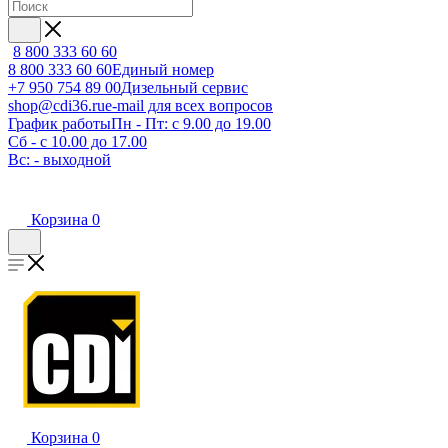
8 800 333 60 60
8 800 333 60 60
Единый номер
+7 950 754 89 00
Дизельный сервис
shop@cdi36.ru
e-mail для всех вопросов
График работы
Пн - Пт: с 9.00 до 19.00
Сб - с 10.00 до 17.00
Вс: - выходной
Корзина
0
Корзина
0