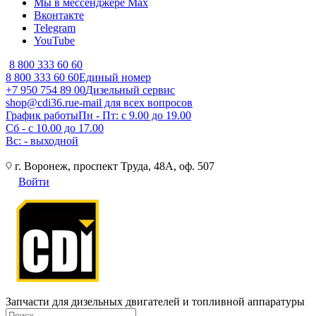
Мы в мессенджере Max
Вконтакте
Telegram
YouTube
8 800 333 60 60
8 800 333 60 60
Единый номер
+7 950 754 89 00
Дизельный сервис
shop@cdi36.ru
e-mail для всех вопросов
График работы
Пн - Пт: с 9.00 до 19.00
Сб - с 10.00 до 17.00
Вс: - выходной
г. Воронеж, проспект Труда, 48А, оф. 507
Войти
Запчасти для дизельных двигателей и топливной аппаратуры