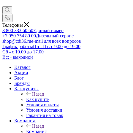
Телефоны
8 800 333 60 60
Единый номер
+7 950 754 89 00
Дизельный сервис
shop@cdi36.ru
e-mail для всех вопросов
График работы
Пн - Пт: с 9.00 до 19.00
Сб - с 10.00 до 17.00
Вс: - выходной
Каталог
Акции
Блог
Бренды
Как купить
Назад
Как купить
Условия оплаты
Условия доставки
Гарантия на товар
Компания
Назад
Компания