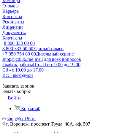
Команда
Отзывы
Карьера
Контакты
Реквизиты
Лицензии
Документы
Контакты
8 800 333 60 60
8 800 333 60 60
Единый номер
+7 950 754 89 00
Дизельный сервис
shop@cdi36.ru
e-mail для всех вопросов
График работы
Пн - Пт: с 9.00 до 19.00
Сб - с 10.00 до 17.00
Вс: - выходной
Заказать звонок
Задать вопрос
Войти
Корзина
0
shop@cdi36.ru
г. Воронеж, проспект Труда, 48А, оф. 507