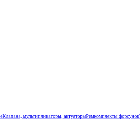
ое
Клапана, мультипликаторы, актуаторы
Ремкомплекты форсунок