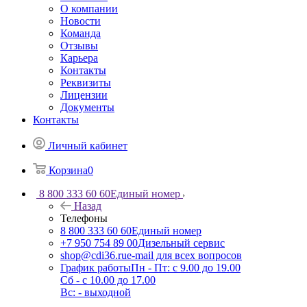
О компании
Новости
Команда
Отзывы
Карьера
Контакты
Реквизиты
Лицензии
Документы
Контакты
Личный кабинет
Корзина
0
8 800 333 60 60
Единый номер
Назад
Телефоны
8 800 333 60 60
Единый номер
+7 950 754 89 00
Дизельный сервис
shop@cdi36.ru
e-mail для всех вопросов
График работы
Пн - Пт: с 9.00 до 19.00
Сб - с 10.00 до 17.00
Вс: - выходной