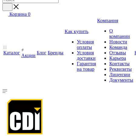
Корзина
0
Компания
О
Как купить
компании
Условия
Новости
оплаты
Команда
Каталог
Блог
Бренды
Условия
Отзывы
Акции
доставки
Карьера
Гарантия
Контакты
на товар
Реквизиты
Лицензии
Документы