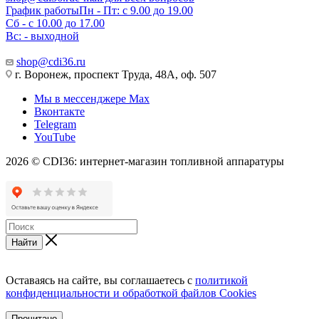
График работы
Пн - Пт: с 9.00 до 19.00
Сб - с 10.00 до 17.00
Вс: - выходной
shop@cdi36.ru
г. Воронеж, проспект Труда, 48А, оф. 507
Мы в мессенджере Max
Вконтакте
Telegram
YouTube
2026 © CDI36: интернет-магазин топливной аппаратуры
Найти
Оставаясь на сайте, вы соглашаетесь с
политикой
конфиденциальности и обработкой файлов Cookies
Прочитано