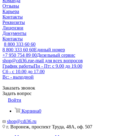
Команда
Отзывы
Карьера
Контакты
Реквизиты
Лицензии
Документы
Контакты
8 800 333 60 60
8 800 333 60 60
Единый номер
+7 950 754 89 00
Дизельный сервис
shop@cdi36.ru
e-mail для всех вопросов
График работы
Пн - Пт: с 9.00 до 19.00
Сб - с 10.00 до 17.00
Вс: - выходной
Заказать звонок
Задать вопрос
Войти
Корзина
0
shop@cdi36.ru
г. Воронеж, проспект Труда, 48А, оф. 507