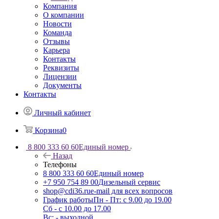
Компания
О компании
Новости
Команда
Отзывы
Карьера
Контакты
Реквизиты
Лицензии
Документы
Контакты
Личный кабинет
Корзина
0
8 800 333 60 60
Единый номер
Назад
Телефоны
8 800 333 60 60
Единый номер
+7 950 754 89 00
Дизельный сервис
shop@cdi36.ru
e-mail для всех вопросов
График работы
Пн - Пт: с 9.00 до 19.00
Сб - с 10.00 до 17.00
Вс: - выходной