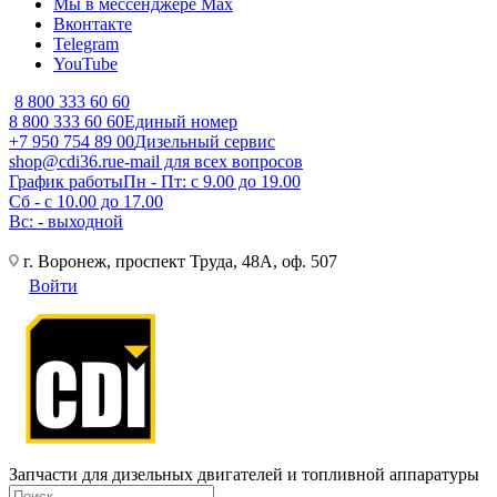
Мы в мессенджере Max
Вконтакте
Telegram
YouTube
8 800 333 60 60
8 800 333 60 60
Единый номер
+7 950 754 89 00
Дизельный сервис
shop@cdi36.ru
e-mail для всех вопросов
График работы
Пн - Пт: с 9.00 до 19.00
Сб - с 10.00 до 17.00
Вс: - выходной
г. Воронеж, проспект Труда, 48А, оф. 507
Войти
Запчасти для дизельных двигателей и топливной аппаратуры