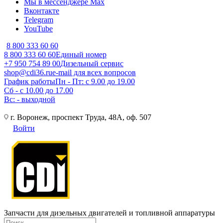
Мы в мессенджере Max
Вконтакте
Telegram
YouTube
8 800 333 60 60
8 800 333 60 60
Единый номер
+7 950 754 89 00
Дизельный сервис
shop@cdi36.ru
e-mail для всех вопросов
График работы
Пн - Пт: с 9.00 до 19.00
Сб - с 10.00 до 17.00
Вс: - выходной
г. Воронеж, проспект Труда, 48А, оф. 507
Войти
Запчасти для дизельных двигателей и топливной аппаратуры