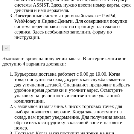
системы ASSIST. Здесь нужно ввести номер карты, срок
действия и имя держателя.
Электронные системы при онлайн-заказе: PayPal,
WebMoney и Яндекс.Деньги. Для совершения покупки
система перенаправит вас на страницу платежного
сервиса. Здесь необходимо заполнить форму по
инструкции.
Экономьте время на получении заказа. В интернет-магазине
доступно 4 варианта доставки:
Курьерская доставка работает с 9.00 до 19.00. Когда
товар поступит на склад, курьерская служба свяжется
для уточнения деталей. Специалист предложит выбрать
удобное время доставки и уточнит адрес. Осмотрите
упаковку на целостность и соответствие указанной
комплектации.
Самовывоз из магазина. Список торговых точек для
выбора появится в корзине. Когда заказ поступит на
склад, вам придет уведомление. Для получения заказа
обратитесь к сотруднику в кассовой зоне и назовите
номер.
Постамат. Когда заказ поступит на точку, на ваш