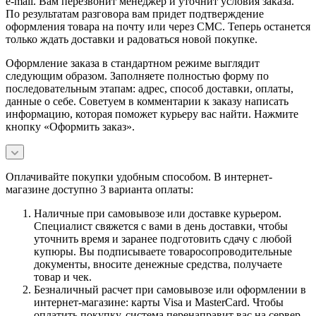
e-mail. Вам перезвонит менеджер и уточнит условия заказа.
По результатам разговора вам придет подтверждение
оформления товара на почту или через СМС. Теперь останется
только ждать доставки и радоваться новой покупке.
Оформление заказа в стандартном режиме выглядит
следующим образом. Заполняете полностью форму по
последовательным этапам: адрес, способ доставки, оплаты,
данные о себе. Советуем в комментарии к заказу написать
информацию, которая поможет курьеру вас найти. Нажмите
кнопку «Оформить заказ».
Оплачивайте покупки удобным способом. В интернет-
магазине доступно 3 варианта оплаты:
Наличные при самовывозе или доставке курьером.
Специалист свяжется с вами в день доставки, чтобы
уточнить время и заранее подготовить сдачу с любой
купюры. Вы подписываете товаросопроводительные
документы, вносите денежные средства, получаете
товар и чек.
Безналичный расчет при самовывозе или оформлении в
интернет-магазине: карты Visa и MasterCard. Чтобы
оплатить покупку, система перенаправит вас на сервер