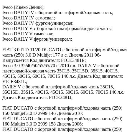
Iveco [Ивеко Дейли];
Iveco DAILY IV c бортовой платформой/ходовая часть;
Iveco DAILY IV самосвал;
Iveco DAILY IV фургон/универсал;
Iveco DAILY V c бортовой платформой/ходовая часть;
Iveco DAILY V самосвал;
Iveco DAILY V фургон/универсал;
FIAT 3.0 JTD 11/20 DUCATO c бортовой платформой/ходовая
часть (250) 3.0 D Multijet 177 л.с. Дизель 2011.06-
Выпускается Код двигателя: F1CE3481E;
Iveco 3.0 35/40/50/55/65/70 c 2010 г.в. DAILY V c бортовой
платформой/ходовая часть 35C15, 35C15D, 35S15, 40C15,
45C15, 50C15, 60C15, 70C15 146 л.с. Дизель Код двигателя:
F1CE3481L;
DAILY V c бортовой платформой/ходовая часть 35C15,
35C15D, 35S15, 40C15, 45C15, 50C15, 60C15, 70C15 146 л.с.
Дизель Код двигателя: F1CE3481J;
FIAT DUCATO c бортовой платформой/ходовая часть (250)
150 Multijet 3,0 D 2999 146 Дизель 2010;
FIAT DUCATO c бортовой платформой/ходовая часть (250)
160 Multijet 3,0 D 2999 158 Дизель 2006;
FIAT DUCATO c бортовой платформой/ходовая часть (250)