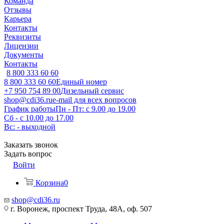
Команда
Отзывы
Карьера
Контакты
Реквизиты
Лицензии
Документы
Контакты
8 800 333 60 60
8 800 333 60 60
Единый номер
+7 950 754 89 00
Дизельный сервис
shop@cdi36.ru
e-mail для всех вопросов
График работы
Пн - Пт: с 9.00 до 19.00
Сб - с 10.00 до 17.00
Вс: - выходной
Заказать звонок
Задать вопрос
Войти
Корзина
0
shop@cdi36.ru
г. Воронеж, проспект Труда, 48А, оф. 507