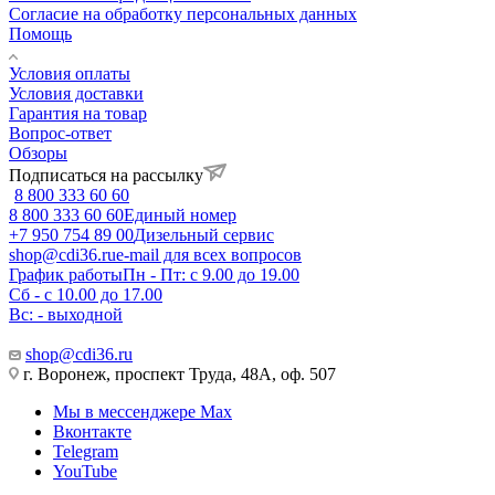
Согласие на обработку персональных данных
Помощь
Условия оплаты
Условия доставки
Гарантия на товар
Вопрос-ответ
Обзоры
Подписаться на рассылку
8 800 333 60 60
8 800 333 60 60
Единый номер
+7 950 754 89 00
Дизельный сервис
shop@cdi36.ru
e-mail для всех вопросов
График работы
Пн - Пт: с 9.00 до 19.00
Сб - с 10.00 до 17.00
Вс: - выходной
shop@cdi36.ru
г. Воронеж, проспект Труда, 48А, оф. 507
Мы в мессенджере Max
Вконтакте
Telegram
YouTube