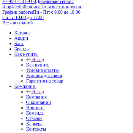
+7 950 754 89 00
Дизельный сервис
shop@cdi36.ru
e-mail для всех вопросов
График работы
Пн - Пт: с 9.00 до 19.00
Сб - с 10.00 до 17.00
Вс: - выходной
Каталог
Акции
Блог
Бренды
Как купить
Назад
Как купить
Условия оплаты
Условия доставки
Гарантия на товар
Компания
Назад
Компания
О компании
Новости
Команда
Отзывы
Карьера
Контакты