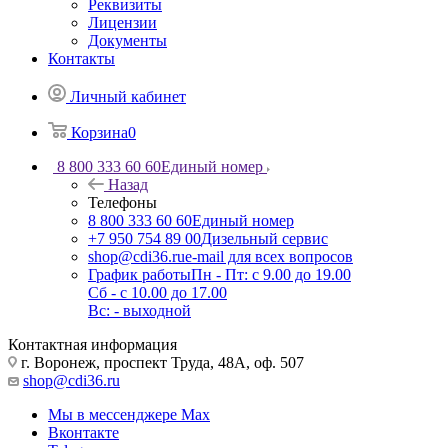
Реквизиты
Лицензии
Документы
Контакты
Личный кабинет
Корзина
0
8 800 333 60 60
Единый номер
Назад
Телефоны
8 800 333 60 60
Единый номер
+7 950 754 89 00
Дизельный сервис
shop@cdi36.ru
e-mail для всех вопросов
График работы
Пн - Пт: с 9.00 до 19.00
Сб - с 10.00 до 17.00
Вс: - выходной
Контактная информация
г. Воронеж, проспект Труда, 48А, оф. 507
shop@cdi36.ru
Мы в мессенджере Max
Вконтакте