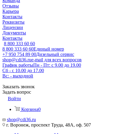
Команда
Отзывы
Карьера
Контакты
Реквизиты
Лицензии
Документы
Контакты
8 800 333 60 60
8 800 333 60 60
Единый номер
+7 950 754 89 00
Дизельный сервис
shop@cdi36.ru
e-mail для всех вопросов
График работы
Пн - Пт: с 9.00 до 19.00
Сб - с 10.00 до 17.00
Вс: - выходной
Заказать звонок
Задать вопрос
Войти
Корзина
0
shop@cdi36.ru
г. Воронеж, проспект Труда, 48А, оф. 507