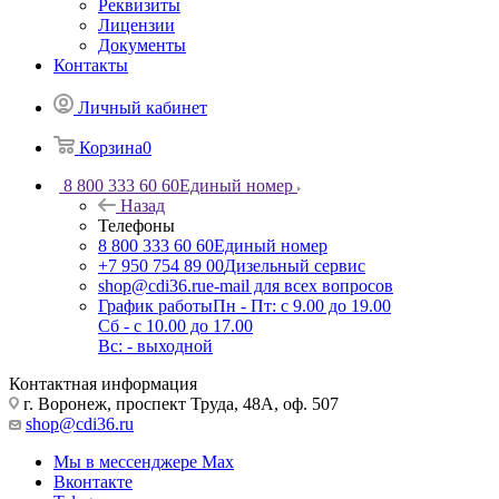
Реквизиты
Лицензии
Документы
Контакты
Личный кабинет
Корзина
0
8 800 333 60 60
Единый номер
Назад
Телефоны
8 800 333 60 60
Единый номер
+7 950 754 89 00
Дизельный сервис
shop@cdi36.ru
e-mail для всех вопросов
График работы
Пн - Пт: с 9.00 до 19.00
Сб - с 10.00 до 17.00
Вс: - выходной
Контактная информация
г. Воронеж, проспект Труда, 48А, оф. 507
shop@cdi36.ru
Мы в мессенджере Max
Вконтакте