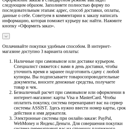
следующим образом. Заполняете полностью форму по
последовательным этапам: адрес, способ доставки, оплаты,
данные о себе. Советуем в комментарии к заказу написать
информацию, которая поможет курьеру вас найти. Нажмите
кнопку «Оформить заказ».
Оплачивайте покупки удобным способом. В интернет-
магазине доступно 3 варианта оплаты:
Наличные при самовывозе или доставке курьером.
Специалист свяжется с вами в день доставки, чтобы
уточнить время и заранее подготовить сдачу с любой
купюры. Вы подписываете товаросопроводительные
документы, вносите денежные средства, получаете
товар и чек.
Безналичный расчет при самовывозе или оформлении в
интернет-магазине: карты Visa и MasterCard. Чтобы
оплатить покупку, система перенаправит вас на сервер
системы ASSIST. Здесь нужно ввести номер карты, срок
действия и имя держателя.
Электронные системы при онлайн-заказе: PayPal,
WebMoney и Яндекс.Деньги. Для совершения покупки
система перенаправит вас на страницу платежного