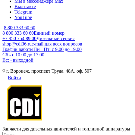
Мы в мессенджере Max
Вконтакте
Telegram
YouTube
8 800 333 60 60
8 800 333 60 60
Единый номер
+7 950 754 89 00
Дизельный сервис
shop@cdi36.ru
e-mail для всех вопросов
График работы
Пн - Пт: с 9.00 до 19.00
Сб - с 10.00 до 17.00
Вс: - выходной
г. Воронеж, проспект Труда, 48А, оф. 507
Войти
Запчасти для дизельных двигателей и топливной аппаратуры