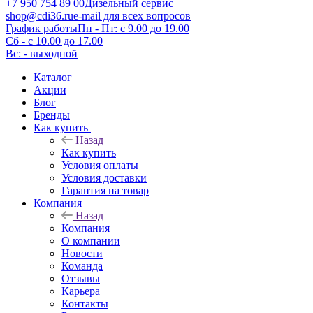
+7 950 754 89 00
Дизельный сервис
shop@cdi36.ru
e-mail для всех вопросов
График работы
Пн - Пт: с 9.00 до 19.00
Сб - с 10.00 до 17.00
Вс: - выходной
Каталог
Акции
Блог
Бренды
Как купить
Назад
Как купить
Условия оплаты
Условия доставки
Гарантия на товар
Компания
Назад
Компания
О компании
Новости
Команда
Отзывы
Карьера
Контакты