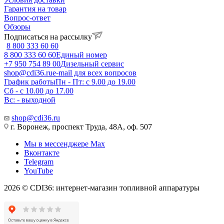
Гарантия на товар
Вопрос-ответ
Обзоры
Подписаться на рассылку
8 800 333 60 60
8 800 333 60 60
Единый номер
+7 950 754 89 00
Дизельный сервис
shop@cdi36.ru
e-mail для всех вопросов
График работы
Пн - Пт: с 9.00 до 19.00
Сб - с 10.00 до 17.00
Вс: - выходной
shop@cdi36.ru
г. Воронеж, проспект Труда, 48А, оф. 507
Мы в мессенджере Max
Вконтакте
Telegram
YouTube
2026 © CDI36: интернет-магазин топливной аппаратуры