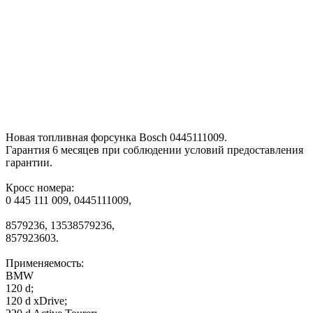
Новая топливная форсунка Bosch 0445111009.
Гарантия 6 месяцев при соблюдении условий предоставления
гарантии.
Кросс номера:
0 445 111 009, 0445111009,
8579236, 13538579236,
857923603.
Применяемость:
BMW
120 d;
120 d xDrive;