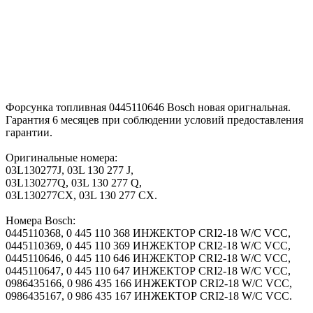
Форсунка топливная 0445110646 Bosch новая оригнальная.
Гарантия 6 месяцев при соблюдении условий предоставления
гарантии.
Оригинальные номера:
03L130277J, 03L 130 277 J,
03L130277Q, 03L 130 277 Q,
03L130277CX, 03L 130 277 CX.
Номера Bosch:
0445110368, 0 445 110 368 ИНЖЕКТОР CRI2-18 W/C VCC,
0445110369, 0 445 110 369 ИНЖЕКТОР CRI2-18 W/C VCC,
0445110646, 0 445 110 646 ИНЖЕКТОР CRI2-18 W/C VCC,
0445110647, 0 445 110 647 ИНЖЕКТОР CRI2-18 W/C VCC,
0986435166, 0 986 435 166 ИНЖЕКТОР CRI2-18 W/C VCC,
0986435167, 0 986 435 167 ИНЖЕКТОР CRI2-18 W/C VCC.