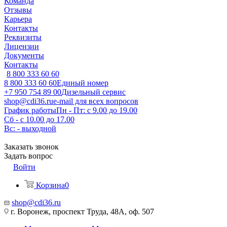
Команда
Отзывы
Карьера
Контакты
Реквизиты
Лицензии
Документы
Контакты
8 800 333 60 60
8 800 333 60 60
Единый номер
+7 950 754 89 00
Дизельный сервис
shop@cdi36.ru
e-mail для всех вопросов
График работы
Пн - Пт: с 9.00 до 19.00
Сб - с 10.00 до 17.00
Вс: - выходной
Заказать звонок
Задать вопрос
Войти
Корзина
0
shop@cdi36.ru
г. Воронеж, проспект Труда, 48А, оф. 507