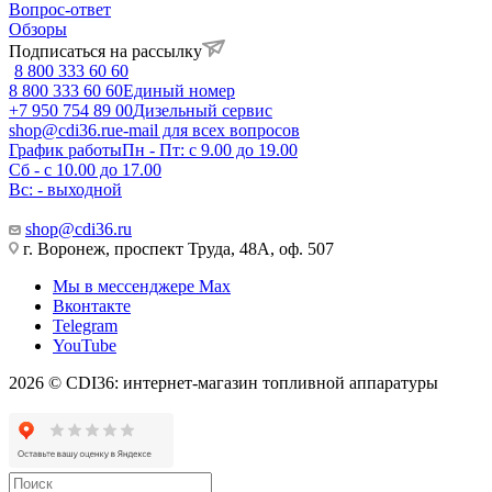
Вопрос-ответ
Обзоры
Подписаться на рассылку
8 800 333 60 60
8 800 333 60 60
Единый номер
+7 950 754 89 00
Дизельный сервис
shop@cdi36.ru
e-mail для всех вопросов
График работы
Пн - Пт: с 9.00 до 19.00
Сб - с 10.00 до 17.00
Вс: - выходной
shop@cdi36.ru
г. Воронеж, проспект Труда, 48А, оф. 507
Мы в мессенджере Max
Вконтакте
Telegram
YouTube
2026 © CDI36: интернет-магазин топливной аппаратуры