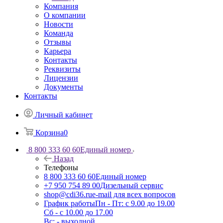
Компания
О компании
Новости
Команда
Отзывы
Карьера
Контакты
Реквизиты
Лицензии
Документы
Контакты
Личный кабинет
Корзина
0
8 800 333 60 60
Единый номер
Назад
Телефоны
8 800 333 60 60
Единый номер
+7 950 754 89 00
Дизельный сервис
shop@cdi36.ru
e-mail для всех вопросов
График работы
Пн - Пт: с 9.00 до 19.00
Сб - с 10.00 до 17.00
Вс: - выходной