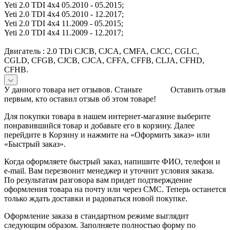
Yeti 2.0 TDI 4x4 05.2010 - 05.2015;
Yeti 2.0 TDI 4x4 05.2010 - 12.2017;
Yeti 2.0 TDI 4x4 11.2009 - 05.2015;
Yeti 2.0 TDI 4x4 11.2009 - 12.2017;
Двигатель : 2.0 TDi CJCB, CJCA, CMFA, CJCC, CGLC,
CGLD, CFGB, CJCB, CJCA, CFFA, CFFB, CLJA, CFHD,
CFHB.
У данного товара нет отзывов. Станьте
Оставить отзыв
первым, кто оставил отзыв об этом товаре!
Для покупки товара в нашем интернет-магазине выберите
понравившийся товар и добавьте его в корзину. Далее
перейдите в Корзину и нажмите на «Оформить заказ» или
«Быстрый заказ».
Когда оформляете быстрый заказ, напишите ФИО, телефон и
e-mail. Вам перезвонит менеджер и уточнит условия заказа.
По результатам разговора вам придет подтверждение
оформления товара на почту или через СМС. Теперь останется
только ждать доставки и радоваться новой покупке.
Оформление заказа в стандартном режиме выглядит
следующим образом. Заполняете полностью форму по