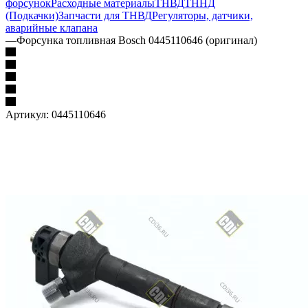
форсунок
Расходные материалы
ТНВД
ТННД
(Подкачки)
Запчасти для ТНВД
Регуляторы, датчики,
аварийные клапана
—
Форсунка топливная Bosch 0445110646 (оригинал)
Артикул:
0445110646