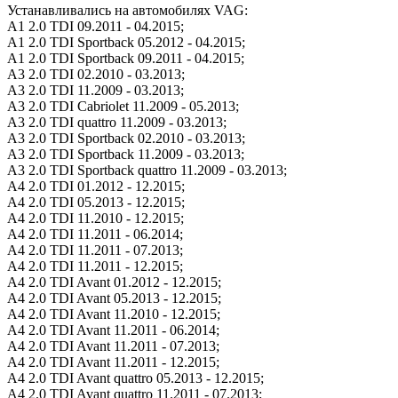
Устанавливались на автомобилях VAG:
A1 2.0 TDI 09.2011 - 04.2015;
A1 2.0 TDI Sportback 05.2012 - 04.2015;
A1 2.0 TDI Sportback 09.2011 - 04.2015;
A3 2.0 TDI 02.2010 - 03.2013;
A3 2.0 TDI 11.2009 - 03.2013;
A3 2.0 TDI Cabriolet 11.2009 - 05.2013;
A3 2.0 TDI quattro 11.2009 - 03.2013;
A3 2.0 TDI Sportback 02.2010 - 03.2013;
A3 2.0 TDI Sportback 11.2009 - 03.2013;
A3 2.0 TDI Sportback quattro 11.2009 - 03.2013;
A4 2.0 TDI 01.2012 - 12.2015;
A4 2.0 TDI 05.2013 - 12.2015;
A4 2.0 TDI 11.2010 - 12.2015;
A4 2.0 TDI 11.2011 - 06.2014;
A4 2.0 TDI 11.2011 - 07.2013;
A4 2.0 TDI 11.2011 - 12.2015;
A4 2.0 TDI Avant 01.2012 - 12.2015;
A4 2.0 TDI Avant 05.2013 - 12.2015;
A4 2.0 TDI Avant 11.2010 - 12.2015;
A4 2.0 TDI Avant 11.2011 - 06.2014;
A4 2.0 TDI Avant 11.2011 - 07.2013;
A4 2.0 TDI Avant 11.2011 - 12.2015;
A4 2.0 TDI Avant quattro 05.2013 - 12.2015;
A4 2.0 TDI Avant quattro 11.2011 - 07.2013;