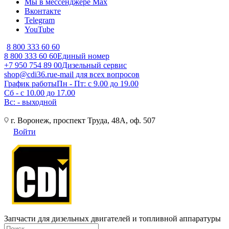
Мы в мессенджере Max
Вконтакте
Telegram
YouTube
8 800 333 60 60
8 800 333 60 60
Единый номер
+7 950 754 89 00
Дизельный сервис
shop@cdi36.ru
e-mail для всех вопросов
График работы
Пн - Пт: с 9.00 до 19.00
Сб - с 10.00 до 17.00
Вс: - выходной
г. Воронеж, проспект Труда, 48А, оф. 507
Войти
Запчасти для дизельных двигателей и топливной аппаратуры