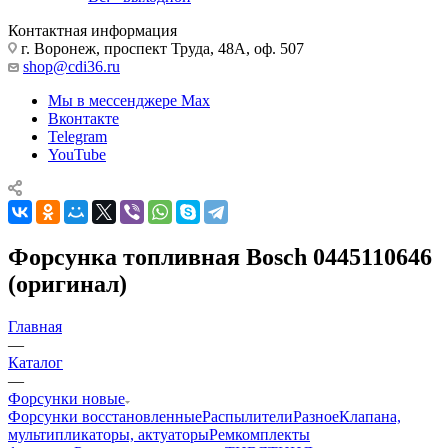
Контактная информация
г. Воронеж, проспект Труда, 48А, оф. 507
shop@cdi36.ru
Мы в мессенджере Max
Вконтакте
Telegram
YouTube
Форсунка топливная Bosch 0445110646
(оригинал)
Главная
—
Каталог
—
Форсунки новые
Форсунки восстановленные
Распылители
Разное
Клапана,
мультипликаторы, актуаторы
Ремкомплекты