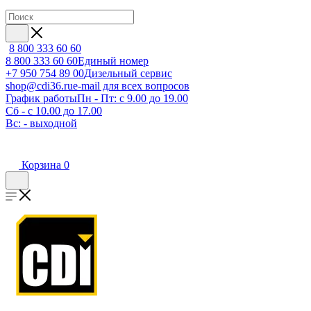
8 800 333 60 60
8 800 333 60 60
Единый номер
+7 950 754 89 00
Дизельный сервис
shop@cdi36.ru
e-mail для всех вопросов
График работы
Пн - Пт: с 9.00 до 19.00
Сб - с 10.00 до 17.00
Вс: - выходной
Корзина
0