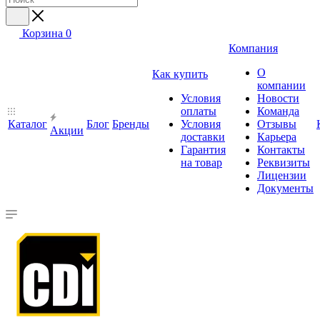
Корзина
0
Компания
О
Как купить
компании
Условия
Новости
оплаты
Команда
Каталог
Блог
Бренды
Условия
Отзывы
Акции
доставки
Карьера
Гарантия
Контакты
на товар
Реквизиты
Лицензии
Документы