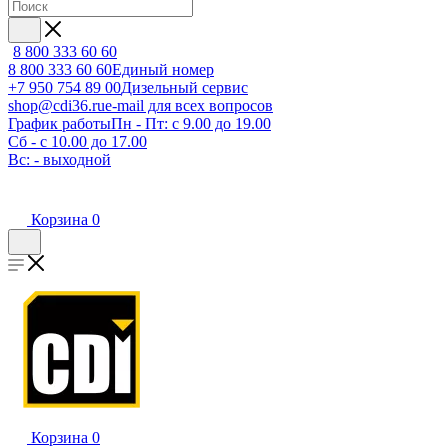
8 800 333 60 60
8 800 333 60 60
Единый номер
+7 950 754 89 00
Дизельный сервис
shop@cdi36.ru
e-mail для всех вопросов
График работы
Пн - Пт: с 9.00 до 19.00
Сб - с 10.00 до 17.00
Вс: - выходной
Корзина
0
Корзина
0