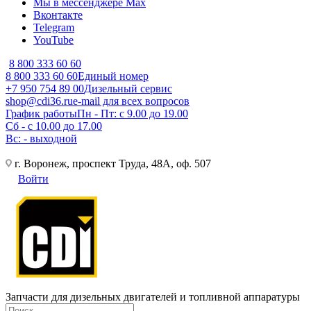
Мы в мессенджере Max
Вконтакте
Telegram
YouTube
8 800 333 60 60
8 800 333 60 60
Единый номер
+7 950 754 89 00
Дизельный сервис
shop@cdi36.ru
e-mail для всех вопросов
График работы
Пн - Пт: с 9.00 до 19.00
Сб - с 10.00 до 17.00
Вс: - выходной
г. Воронеж, проспект Труда, 48А, оф. 507
Войти
Запчасти для дизельных двигателей и топливной аппаратуры