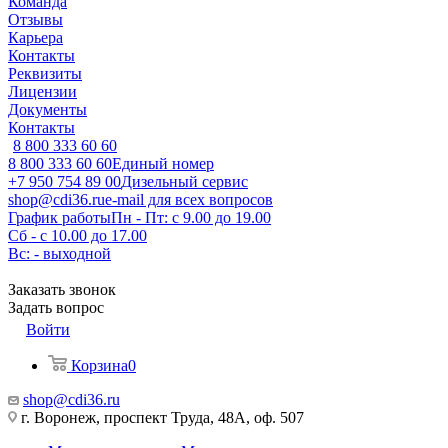
Команда
Отзывы
Карьера
Контакты
Реквизиты
Лицензии
Документы
Контакты
8 800 333 60 60
8 800 333 60 60
Единый номер
+7 950 754 89 00
Дизельный сервис
shop@cdi36.ru
e-mail для всех вопросов
График работы
Пн - Пт: с 9.00 до 19.00
Сб - с 10.00 до 17.00
Вс: - выходной
Заказать звонок
Задать вопрос
Войти
Корзина
0
shop@cdi36.ru
г. Воронеж, проспект Труда, 48А, оф. 507