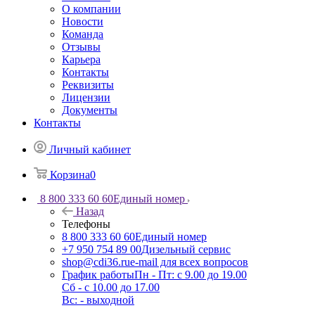
О компании
Новости
Команда
Отзывы
Карьера
Контакты
Реквизиты
Лицензии
Документы
Контакты
Личный кабинет
Корзина
0
8 800 333 60 60
Единый номер
Назад
Телефоны
8 800 333 60 60
Единый номер
+7 950 754 89 00
Дизельный сервис
shop@cdi36.ru
e-mail для всех вопросов
График работы
Пн - Пт: с 9.00 до 19.00
Сб - с 10.00 до 17.00
Вс: - выходной