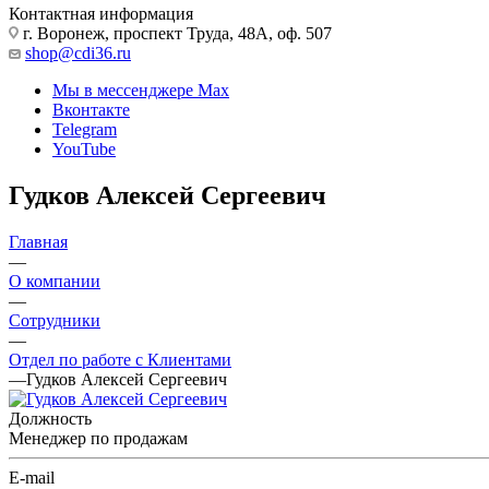
Контактная информация
г. Воронеж, проспект Труда, 48А, оф. 507
shop@cdi36.ru
Мы в мессенджере Max
Вконтакте
Telegram
YouTube
Гудков Алексей Сергеевич
Главная
—
О компании
—
Сотрудники
—
Отдел по работе с Клиентами
—
Гудков Алексей Сергеевич
Должность
Менеджер по продажам
E-mail