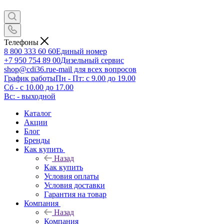
Телефоны
8 800 333 60 60
Единый номер
+7 950 754 89 00
Дизельный сервис
shop@cdi36.ru
e-mail для всех вопросов
График работы
Пн - Пт: с 9.00 до 19.00
Сб - с 10.00 до 17.00
Вс: - выходной
Каталог
Акции
Блог
Бренды
Как купить
Назад
Как купить
Условия оплаты
Условия доставки
Гарантия на товар
Компания
Назад
Компания