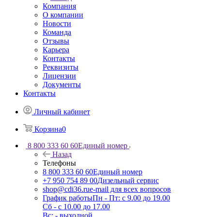
Компания
О компании
Новости
Команда
Отзывы
Карьера
Контакты
Реквизиты
Лицензии
Документы
Контакты
Личный кабинет
Корзина
0
8 800 333 60 60
Единый номер
Назад
Телефоны
8 800 333 60 60
Единый номер
+7 950 754 89 00
Дизельный сервис
shop@cdi36.ru
e-mail для всех вопросов
График работы
Пн - Пт: с 9.00 до 19.00
Сб - с 10.00 до 17.00
Вс: - выходной