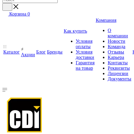
Корзина
0
Компания
О
Как купить
компании
Условия
Новости
оплаты
Команда
Каталог
Блог
Бренды
Условия
Отзывы
Акции
доставки
Карьера
Гарантия
Контакты
на товар
Реквизиты
Лицензии
Документы