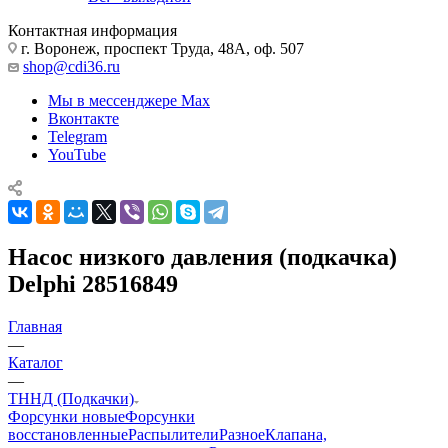
Контактная информация
г. Воронеж, проспект Труда, 48А, оф. 507
shop@cdi36.ru
Мы в мессенджере Max
Вконтакте
Telegram
YouTube
Насос низкого давления (подкачка)
Delphi 28516849
Главная
—
Каталог
—
ТННД (Подкачки)
Форсунки новые
Форсунки
восстановленные
Распылители
Разное
Клапана,