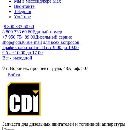
Мы в мессенджере Max
Вконтакте
Telegram
YouTube
8 800 333 60 60
8 800 333 60 60
Единый номер
+7 950 754 89 00
Дизельный сервис
shop@cdi36.ru
e-mail для всех вопросов
График работы
Пн - Пт: с 9.00 до 19.00
Сб - с 10.00 до 17.00
Вс: - выходной
г. Воронеж, проспект Труда, 48А, оф. 507
Войти
Запчасти для дизельных двигателей и топливной аппаратуры