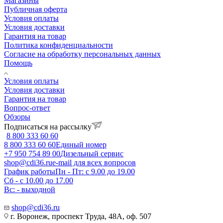
Магазины
Публичная оферта
Условия оплаты
Условия доставки
Гарантия на товар
Политика конфиденциальности
Согласие на обработку персональных данных
Помощь
Условия оплаты
Условия доставки
Гарантия на товар
Вопрос-ответ
Обзоры
Подписаться на рассылку
8 800 333 60 60
8 800 333 60 60
Единый номер
+7 950 754 89 00
Дизельный сервис
shop@cdi36.ru
e-mail для всех вопросов
График работы
Пн - Пт: с 9.00 до 19.00
Сб - с 10.00 до 17.00
Вс: - выходной
shop@cdi36.ru
г. Воронеж, проспект Труда, 48А, оф. 507