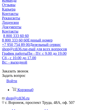
Команда
Отзывы
Карьера
Контакты
Реквизиты
Лицензии
Документы
Контакты
8 800 333 60 60
8 800 333 60 60
Единый номер
+7 950 754 89 00
Дизельный сервис
shop@cdi36.ru
e-mail для всех вопросов
График работы
Пн - Пт: с 9.00 до 19.00
Сб - с 10.00 до 17.00
Вс: - выходной
Заказать звонок
Задать вопрос
Войти
Корзина
0
shop@cdi36.ru
г. Воронеж, проспект Труда, 48А, оф. 507