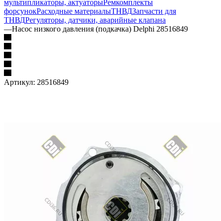
мультипликаторы, актуаторы
Ремкомплекты
форсунок
Расходные материалы
ТНВД
Запчасти для
ТНВД
Регуляторы, датчики, аварийные клапана
—
Насос низкого давления (подкачка) Delphi 28516849
Артикул:
28516849