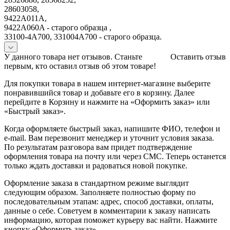
28603058,
9422A011A,
9422A060A - старого образца ,
33100-4A700, 331004A700 - старого образца.
У данного товара нет отзывов. Станьте
Оставить отзыв
первым, кто оставил отзыв об этом товаре!
Для покупки товара в нашем интернет-магазине выберите
понравившийся товар и добавьте его в корзину. Далее
перейдите в Корзину и нажмите на «Оформить заказ» или
«Быстрый заказ».
Когда оформляете быстрый заказ, напишите ФИО, телефон и
e-mail. Вам перезвонит менеджер и уточнит условия заказа.
По результатам разговора вам придет подтверждение
оформления товара на почту или через СМС. Теперь останется
только ждать доставки и радоваться новой покупке.
Оформление заказа в стандартном режиме выглядит
следующим образом. Заполняете полностью форму по
последовательным этапам: адрес, способ доставки, оплаты,
данные о себе. Советуем в комментарии к заказу написать
информацию, которая поможет курьеру вас найти. Нажмите
кнопку «Оформить заказ».