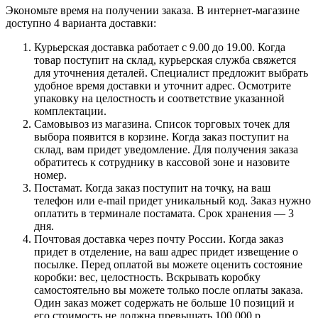
Экономьте время на получении заказа. В интернет-магазине
доступно 4 варианта доставки:
Курьерская доставка работает с 9.00 до 19.00. Когда
товар поступит на склад, курьерская служба свяжется
для уточнения деталей. Специалист предложит выбрать
удобное время доставки и уточнит адрес. Осмотрите
упаковку на целостность и соответствие указанной
комплектации.
Самовывоз из магазина. Список торговых точек для
выбора появится в корзине. Когда заказ поступит на
склад, вам придет уведомление. Для получения заказа
обратитесь к сотруднику в кассовой зоне и назовите
номер.
Постамат. Когда заказ поступит на точку, на ваш
телефон или e-mail придет уникальный код. Заказ нужно
оплатить в терминале постамата. Срок хранения — 3
дня.
Почтовая доставка через почту России. Когда заказ
придет в отделение, на ваш адрес придет извещение о
посылке. Перед оплатой вы можете оценить состояние
коробки: вес, целостность. Вскрывать коробку
самостоятельно вы можете только после оплаты заказа.
Один заказ может содержать не больше 10 позиций и
его стоимость не должна превышать 100 000 р.