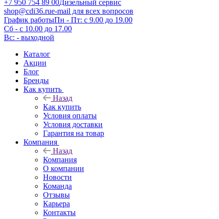
+7 950 754 89 00
Дизельный сервис
shop@cdi36.ru
e-mail для всех вопросов
График работы
Пн - Пт: с 9.00 до 19.00
Сб - с 10.00 до 17.00
Вс: - выходной
Каталог
Акции
Блог
Бренды
Как купить
Назад
Как купить
Условия оплаты
Условия доставки
Гарантия на товар
Компания
Назад
Компания
О компании
Новости
Команда
Отзывы
Карьера
Контакты