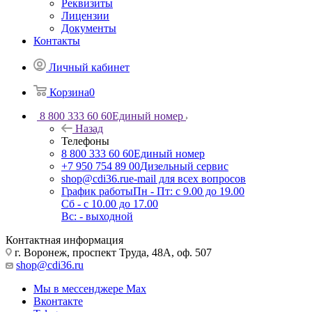
Реквизиты
Лицензии
Документы
Контакты
Личный кабинет
Корзина
0
8 800 333 60 60
Единый номер
Назад
Телефоны
8 800 333 60 60
Единый номер
+7 950 754 89 00
Дизельный сервис
shop@cdi36.ru
e-mail для всех вопросов
График работы
Пн - Пт: с 9.00 до 19.00
Сб - с 10.00 до 17.00
Вс: - выходной
Контактная информация
г. Воронеж, проспект Труда, 48А, оф. 507
shop@cdi36.ru
Мы в мессенджере Max
Вконтакте