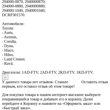
294000-0870, 2940000870;
294000-0880, 2940000880;
294000-1040, 2940001040;
DCRP301570.
Автомобили:
Toyota:
- Auris,
- Avensis,
- Corolla,
- Dyna,
- Hiace,
- Hilux,
- Land Cruiser,
- Rav4.
Двигатели: 1AD-FTV, 2AD-FTV, 2KD-FTV, 1KD-FTV.
У данного товара нет отзывов. Станьте
Оставить отзыв
первым, кто оставил отзыв об этом товаре!
Для покупки товара в нашем интернет-магазине выберите
понравившийся товар и добавьте его в корзину. Далее
перейдите в Корзину и нажмите на «Оформить заказ» или
«Быстрый заказ».