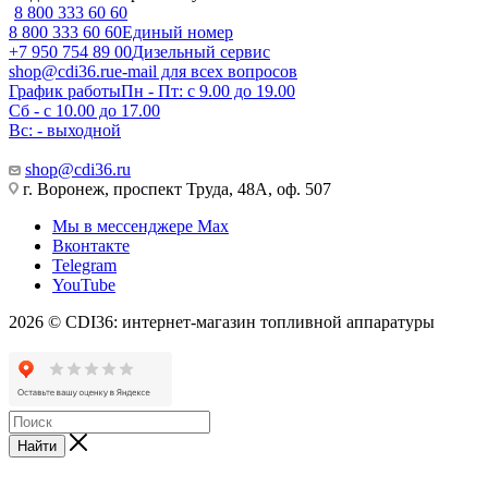
8 800 333 60 60
8 800 333 60 60
Единый номер
+7 950 754 89 00
Дизельный сервис
shop@cdi36.ru
e-mail для всех вопросов
График работы
Пн - Пт: с 9.00 до 19.00
Сб - с 10.00 до 17.00
Вс: - выходной
shop@cdi36.ru
г. Воронеж, проспект Труда, 48А, оф. 507
Мы в мессенджере Max
Вконтакте
Telegram
YouTube
2026 © CDI36: интернет-магазин топливной аппаратуры
Найти