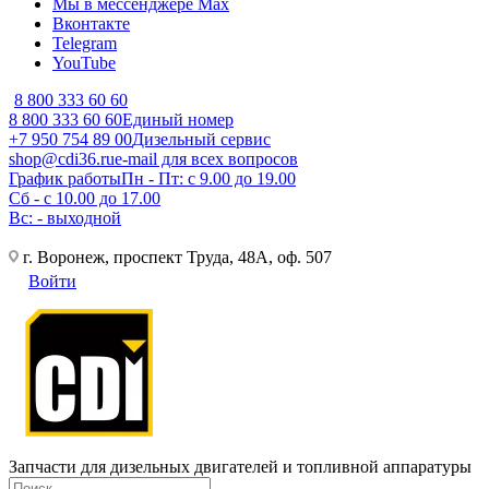
Мы в мессенджере Max
Вконтакте
Telegram
YouTube
8 800 333 60 60
8 800 333 60 60
Единый номер
+7 950 754 89 00
Дизельный сервис
shop@cdi36.ru
e-mail для всех вопросов
График работы
Пн - Пт: с 9.00 до 19.00
Сб - с 10.00 до 17.00
Вс: - выходной
г. Воронеж, проспект Труда, 48А, оф. 507
Войти
Запчасти для дизельных двигателей и топливной аппаратуры