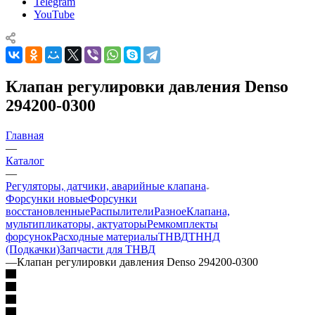
Telegram
YouTube
Клапан регулировки давления Denso
294200-0300
Главная
—
Каталог
—
Регуляторы, датчики, аварийные клапана
Форсунки новые
Форсунки
восстановленные
Распылители
Разное
Клапана,
мультипликаторы, актуаторы
Ремкомплекты
форсунок
Расходные материалы
ТНВД
ТННД
(Подкачки)
Запчасти для ТНВД
—
Клапан регулировки давления Denso 294200-0300