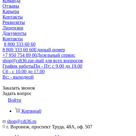
Команда
Отзывы
Карьера
Контакты
Реквизиты
Лицензии
Документы
Контакты
8 800 333 60 60
8 800 333 60 60
Единый номер
+7 950 754 89 00
Дизельный сервис
shop@cdi36.ru
e-mail для всех вопросов
График работы
Пн - Пт: с 9.00 до 19.00
Сб - с 10.00 до 17.00
Вс: - выходной
Заказать звонок
Задать вопрос
Войти
Корзина
0
shop@cdi36.ru
г. Воронеж, проспект Труда, 48А, оф. 507