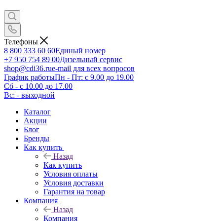
Телефоны
8 800 333 60 60
Единый номер
+7 950 754 89 00
Дизельный сервис
shop@cdi36.ru
e-mail для всех вопросов
График работы
Пн - Пт: с 9.00 до 19.00
Сб - с 10.00 до 17.00
Вс: - выходной
Каталог
Акции
Блог
Бренды
Как купить
Назад
Как купить
Условия оплаты
Условия доставки
Гарантия на товар
Компания
Назад
Компания