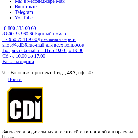
Мы в мессенджере Max
Вконтакте
Telegram
YouTube
8 800 333 60 60
8 800 333 60 60
Единый номер
+7 950 754 89 00
Дизельный сервис
shop@cdi36.ru
e-mail для всех вопросов
График работы
Пн - Пт: с 9.00 до 19.00
Сб - с 10.00 до 17.00
Вс: - выходной
г. Воронеж, проспект Труда, 48А, оф. 507
Войти
Запчасти для дизельных двигателей и топливной аппаратуры