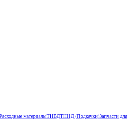
Расходные материалы
ТНВД
ТННД (Подкачки)
Запчасти для