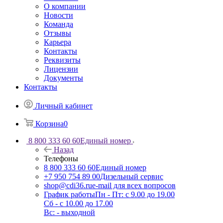
О компании
Новости
Команда
Отзывы
Карьера
Контакты
Реквизиты
Лицензии
Документы
Контакты
Личный кабинет
Корзина
0
8 800 333 60 60
Единый номер
Назад
Телефоны
8 800 333 60 60
Единый номер
+7 950 754 89 00
Дизельный сервис
shop@cdi36.ru
e-mail для всех вопросов
График работы
Пн - Пт: с 9.00 до 19.00
Сб - с 10.00 до 17.00
Вс: - выходной