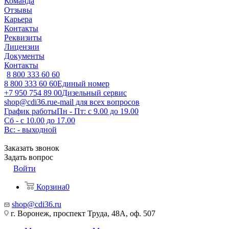
Команда
Отзывы
Карьера
Контакты
Реквизиты
Лицензии
Документы
Контакты
8 800 333 60 60
8 800 333 60 60
Единый номер
+7 950 754 89 00
Дизельный сервис
shop@cdi36.ru
e-mail для всех вопросов
График работы
Пн - Пт: с 9.00 до 19.00
Сб - с 10.00 до 17.00
Вс: - выходной
Заказать звонок
Задать вопрос
Войти
Корзина
0
shop@cdi36.ru
г. Воронеж, проспект Труда, 48А, оф. 507