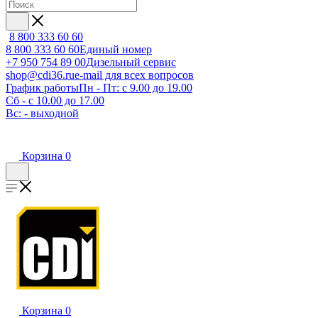
8 800 333 60 60
8 800 333 60 60
Единый номер
+7 950 754 89 00
Дизельный сервис
shop@cdi36.ru
e-mail для всех вопросов
График работы
Пн - Пт: с 9.00 до 19.00
Сб - с 10.00 до 17.00
Вс: - выходной
Корзина
0
Корзина
0