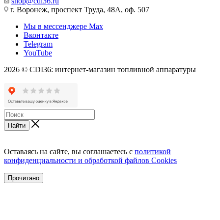
shop@cdi36.ru
г. Воронеж, проспект Труда, 48А, оф. 507
Мы в мессенджере Max
Вконтакте
Telegram
YouTube
2026 © CDI36: интернет-магазин топливной аппаратуры
Найти
Оставаясь на сайте, вы соглашаетесь с
политикой
конфиденциальности и обработкой файлов Cookies
Прочитано