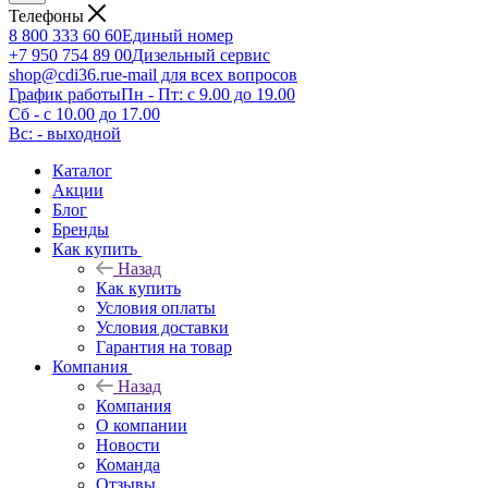
Телефоны
8 800 333 60 60
Единый номер
+7 950 754 89 00
Дизельный сервис
shop@cdi36.ru
e-mail для всех вопросов
График работы
Пн - Пт: с 9.00 до 19.00
Сб - с 10.00 до 17.00
Вс: - выходной
Каталог
Акции
Блог
Бренды
Как купить
Назад
Как купить
Условия оплаты
Условия доставки
Гарантия на товар
Компания
Назад
Компания
О компании
Новости
Команда
Отзывы