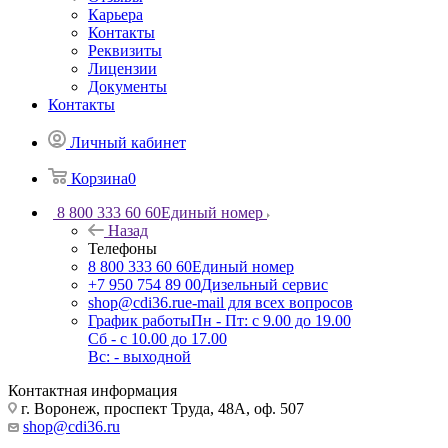
Карьера
Контакты
Реквизиты
Лицензии
Документы
Контакты
Личный кабинет
Корзина
0
8 800 333 60 60
Единый номер
Назад
Телефоны
8 800 333 60 60
Единый номер
+7 950 754 89 00
Дизельный сервис
shop@cdi36.ru
e-mail для всех вопросов
График работы
Пн - Пт: с 9.00 до 19.00
Сб - с 10.00 до 17.00
Вс: - выходной
Контактная информация
г. Воронеж, проспект Труда, 48А, оф. 507
shop@cdi36.ru