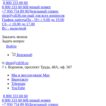
8 800 333 60 60
8 800 333 60 60
Единый номер
+7 950 754 89 00
Дизельный сервис
shop@cdi36.ru
e-mail для всех вопросов
График работы
Пн - Пт: с 9.00 до 19.00
Сб - с 10.00 до 17.00
Вс: - выходной
Заказать звонок
Задать вопрос
Войти
Корзина
0
shop@cdi36.ru
г. Воронеж, проспект Труда, 48А, оф. 507
Мы в мессенджере Max
Вконтакте
Telegram
YouTube
8 800 333 60 60
8 800 333 60 60
Единый номер
+7 950 754 89 00
Дизельный сервис