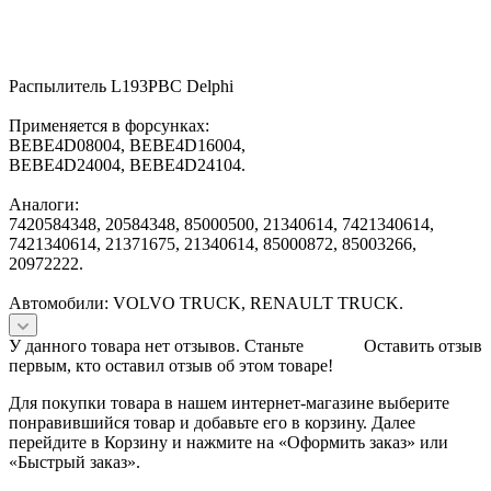
Распылитель L193PBC Delphi
Применяется в форсунках:
BEBE4D08004, BEBE4D16004,
BEBE4D24004, BEBE4D24104.
Аналоги:
7420584348, 20584348, 85000500, 21340614, 7421340614,
7421340614, 21371675, 21340614, 85000872, 85003266,
20972222.
Автомобили: VOLVO TRUCK, RENAULT TRUCK.
У данного товара нет отзывов. Станьте
Оставить отзыв
первым, кто оставил отзыв об этом товаре!
Для покупки товара в нашем интернет-магазине выберите
понравившийся товар и добавьте его в корзину. Далее
перейдите в Корзину и нажмите на «Оформить заказ» или
«Быстрый заказ».