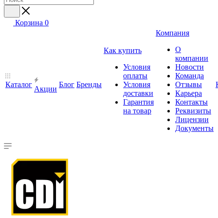
Корзина
0
Компания
О
Как купить
компании
Условия
Новости
оплаты
Команда
Каталог
Блог
Бренды
Условия
Отзывы
Акции
доставки
Карьера
Гарантия
Контакты
на товар
Реквизиты
Лицензии
Документы