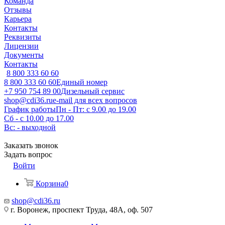
Команда
Отзывы
Карьера
Контакты
Реквизиты
Лицензии
Документы
Контакты
8 800 333 60 60
8 800 333 60 60
Единый номер
+7 950 754 89 00
Дизельный сервис
shop@cdi36.ru
e-mail для всех вопросов
График работы
Пн - Пт: с 9.00 до 19.00
Сб - с 10.00 до 17.00
Вс: - выходной
Заказать звонок
Задать вопрос
Войти
Корзина
0
shop@cdi36.ru
г. Воронеж, проспект Труда, 48А, оф. 507