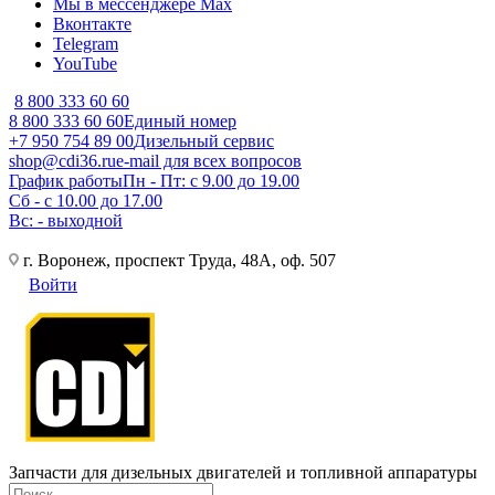
Мы в мессенджере Max
Вконтакте
Telegram
YouTube
8 800 333 60 60
8 800 333 60 60
Единый номер
+7 950 754 89 00
Дизельный сервис
shop@cdi36.ru
e-mail для всех вопросов
График работы
Пн - Пт: с 9.00 до 19.00
Сб - с 10.00 до 17.00
Вс: - выходной
г. Воронеж, проспект Труда, 48А, оф. 507
Войти
Запчасти для дизельных двигателей и топливной аппаратуры