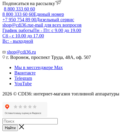
Подписаться на рассылку
8 800 333 60 60
8 800 333 60 60
Единый номер
+7 950 754 89 00
Дизельный сервис
shop@cdi36.ru
e-mail для всех вопросов
График работы
Пн - Пт: с 9.00 до 19.00
Сб - с 10.00 до 17.00
Вс: - выходной
shop@cdi36.ru
г. Воронеж, проспект Труда, 48А, оф. 507
Мы в мессенджере Max
Вконтакте
Telegram
YouTube
2026 © CDI36: интернет-магазин топливной аппаратуры
Найти