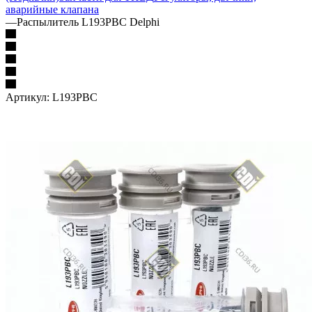
аварийные клапана
—
Распылитель L193PBC Delphi
Артикул:
L193PBC