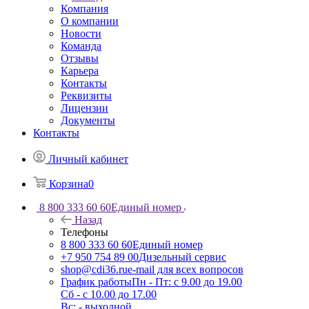
Компания
О компании
Новости
Команда
Отзывы
Карьера
Контакты
Реквизиты
Лицензии
Документы
Контакты
Личный кабинет
Корзина
0
8 800 333 60 60
Единый номер
Назад
Телефоны
8 800 333 60 60
Единый номер
+7 950 754 89 00
Дизельный сервис
shop@cdi36.ru
e-mail для всех вопросов
График работы
Пн - Пт: с 9.00 до 19.00
Сб - с 10.00 до 17.00
Вс: - выходной