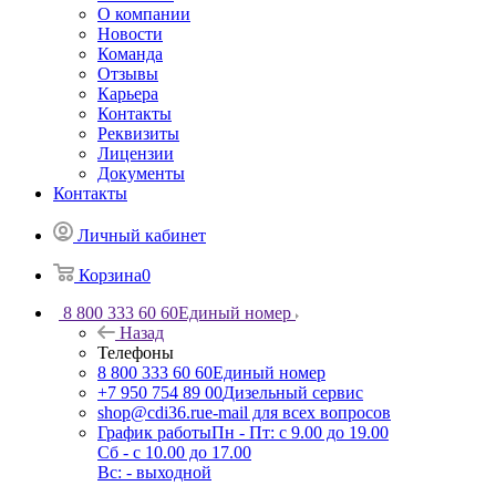
О компании
Новости
Команда
Отзывы
Карьера
Контакты
Реквизиты
Лицензии
Документы
Контакты
Личный кабинет
Корзина
0
8 800 333 60 60
Единый номер
Назад
Телефоны
8 800 333 60 60
Единый номер
+7 950 754 89 00
Дизельный сервис
shop@cdi36.ru
e-mail для всех вопросов
График работы
Пн - Пт: с 9.00 до 19.00
Сб - с 10.00 до 17.00
Вс: - выходной