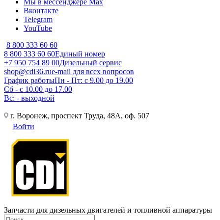
Мы в мессенджере Max
Вконтакте
Telegram
YouTube
8 800 333 60 60
8 800 333 60 60
Единый номер
+7 950 754 89 00
Дизельный сервис
shop@cdi36.ru
e-mail для всех вопросов
График работы
Пн - Пт: с 9.00 до 19.00
Сб - с 10.00 до 17.00
Вс: - выходной
г. Воронеж, проспект Труда, 48А, оф. 507
Войти
Запчасти для дизельных двигателей и топливной аппаратуры