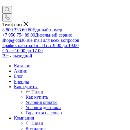
Телефоны
8 800 333 60 60
Единый номер
+7 950 754 89 00
Дизельный сервис
shop@cdi36.ru
e-mail для всех вопросов
График работы
Пн - Пт: с 9.00 до 19.00
Сб - с 10.00 до 17.00
Вс: - выходной
Каталог
Акции
Блог
Бренды
Как купить
Назад
Как купить
Условия оплаты
Условия доставки
Гарантия на товар
Компания
Назад
Компания