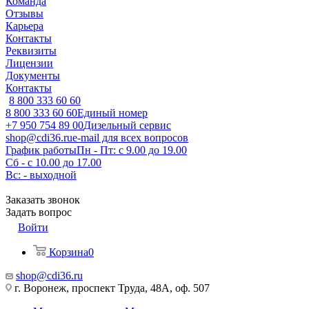
Команда
Отзывы
Карьера
Контакты
Реквизиты
Лицензии
Документы
Контакты
8 800 333 60 60
8 800 333 60 60
Единый номер
+7 950 754 89 00
Дизельный сервис
shop@cdi36.ru
e-mail для всех вопросов
График работы
Пн - Пт: с 9.00 до 19.00
Сб - с 10.00 до 17.00
Вс: - выходной
Заказать звонок
Задать вопрос
Войти
Корзина
0
shop@cdi36.ru
г. Воронеж, проспект Труда, 48А, оф. 507