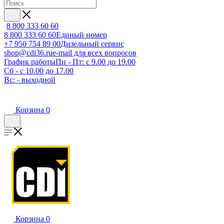
8 800 333 60 60
8 800 333 60 60
Единый номер
+7 950 754 89 00
Дизельный сервис
shop@cdi36.ru
e-mail для всех вопросов
График работы
Пн - Пт: с 9.00 до 19.00
Сб - с 10.00 до 17.00
Вс: - выходной
Корзина
0
Корзина
0