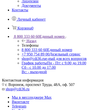
Лицензии
Документы
Контакты
Личный кабинет
Корзина
0
8 800 333 60 60
Единый номер
Назад
Телефоны
8 800 333 60 60
Единый номер
+7 950 754 89 00
Дизельный сервис
shop@cdi36.ru
e-mail для всех вопросов
График работы
Пн - Пт: с 9.00 до 19.00
Сб - с 10.00 до 17.00
Вс: - выходной
Контактная информация
г. Воронеж, проспект Труда, 48А, оф. 507
shop@cdi36.ru
Мы в мессенджере Max
Вконтакте
Telegram