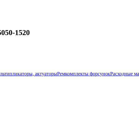
050-1520
ультипликаторы, актуаторы
Ремкомплекты форсунок
Расходные м