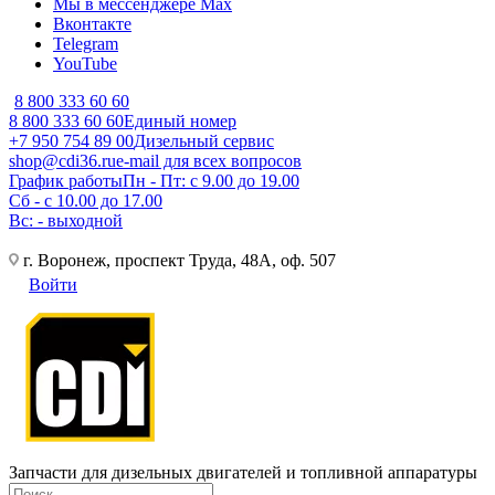
Мы в мессенджере Max
Вконтакте
Telegram
YouTube
8 800 333 60 60
8 800 333 60 60
Единый номер
+7 950 754 89 00
Дизельный сервис
shop@cdi36.ru
e-mail для всех вопросов
График работы
Пн - Пт: с 9.00 до 19.00
Сб - с 10.00 до 17.00
Вс: - выходной
г. Воронеж, проспект Труда, 48А, оф. 507
Войти
Запчасти для дизельных двигателей и топливной аппаратуры