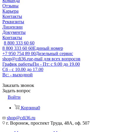
Команда
Отзывы
Карьера
Контакты
Реквизиты
Лицензии
Документы
Контакты
8 800 333 60 60
8 800 333 60 60
Единый номер
+7 950 754 89 00
Дизельный сервис
shop@cdi36.ru
e-mail для всех вопросов
График работы
Пн - Пт: с 9.00 до 19.00
Сб - с 10.00 до 17.00
Вс: - выходной
Заказать звонок
Задать вопрос
Войти
Корзина
0
shop@cdi36.ru
г. Воронеж, проспект Труда, 48А, оф. 507