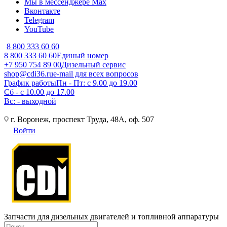
Мы в мессенджере Max
Вконтакте
Telegram
YouTube
8 800 333 60 60
8 800 333 60 60
Единый номер
+7 950 754 89 00
Дизельный сервис
shop@cdi36.ru
e-mail для всех вопросов
График работы
Пн - Пт: с 9.00 до 19.00
Сб - с 10.00 до 17.00
Вс: - выходной
г. Воронеж, проспект Труда, 48А, оф. 507
Войти
Запчасти для дизельных двигателей и топливной аппаратуры