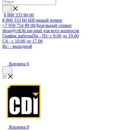
8 800 333 60 60
8 800 333 60 60
Единый номер
+7 950 754 89 00
Дизельный сервис
shop@cdi36.ru
e-mail для всех вопросов
График работы
Пн - Пт: с 9.00 до 19.00
Сб - с 10.00 до 17.00
Вс: - выходной
Корзина
0
Корзина
0