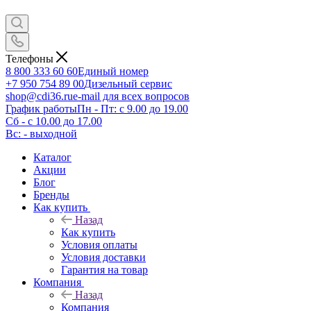
Телефоны
8 800 333 60 60
Единый номер
+7 950 754 89 00
Дизельный сервис
shop@cdi36.ru
e-mail для всех вопросов
График работы
Пн - Пт: с 9.00 до 19.00
Сб - с 10.00 до 17.00
Вс: - выходной
Каталог
Акции
Блог
Бренды
Как купить
Назад
Как купить
Условия оплаты
Условия доставки
Гарантия на товар
Компания
Назад
Компания