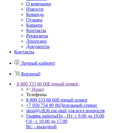
О компании
Новости
Команда
Отзывы
Карьера
Контакты
Реквизиты
Лицензии
Документы
Контакты
Личный кабинет
Корзина
0
8 800 333 60 60
Единый номер
Назад
Телефоны
8 800 333 60 60
Единый номер
+7 950 754 89 00
Дизельный сервис
shop@cdi36.ru
e-mail для всех вопросов
График работы
Пн - Пт: с 9.00 до 19.00
Сб - с 10.00 до 17.00
Вс: - выходной