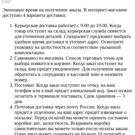
Экономьте время на получении заказа. В интернет-магазине
доступно 4 варианта доставки:
Курьерская доставка работает с 9.00 до 19.00. Когда
товар поступит на склад, курьерская служба свяжется
для уточнения деталей. Специалист предложит выбрать
удобное время доставки и уточнит адрес. Осмотрите
упаковку на целостность и соответствие указанной
комплектации.
Самовывоз из магазина. Список торговых точек для
выбора появится в корзине. Когда заказ поступит на
склад, вам придет уведомление. Для получения заказа
обратитесь к сотруднику в кассовой зоне и назовите
номер.
Постамат. Когда заказ поступит на точку, на ваш
телефон или e-mail придет уникальный код. Заказ нужно
оплатить в терминале постамата. Срок хранения — 3
дня.
Почтовая доставка через почту России. Когда заказ
придет в отделение, на ваш адрес придет извещение о
посылке. Перед оплатой вы можете оценить состояние
коробки: вес, целостность. Вскрывать коробку
самостоятельно вы можете только после оплаты заказа.
Один заказ может содержать не больше 10 позиций и