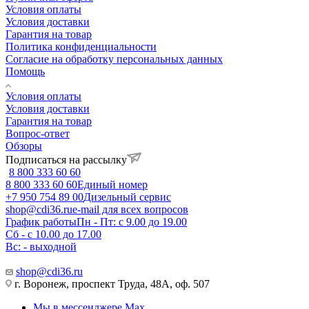
Условия оплаты
Условия доставки
Гарантия на товар
Политика конфиденциальности
Согласие на обработку персональных данных
Помощь
Условия оплаты
Условия доставки
Гарантия на товар
Вопрос-ответ
Обзоры
Подписаться на рассылку
8 800 333 60 60
8 800 333 60 60
Единый номер
+7 950 754 89 00
Дизельный сервис
shop@cdi36.ru
e-mail для всех вопросов
График работы
Пн - Пт: с 9.00 до 19.00
Сб - с 10.00 до 17.00
Вс: - выходной
shop@cdi36.ru
г. Воронеж, проспект Труда, 48А, оф. 507
Мы в мессенджере Max