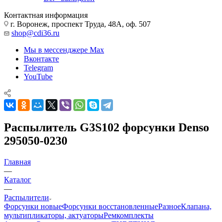
Контактная информация
г. Воронеж, проспект Труда, 48А, оф. 507
shop@cdi36.ru
Мы в мессенджере Max
Вконтакте
Telegram
YouTube
Распылитель G3S102 форсунки Denso
295050-0230
Главная
—
Каталог
—
Распылители
Форсунки новые
Форсунки восстановленные
Разное
Клапана,
мультипликаторы, актуаторы
Ремкомплекты