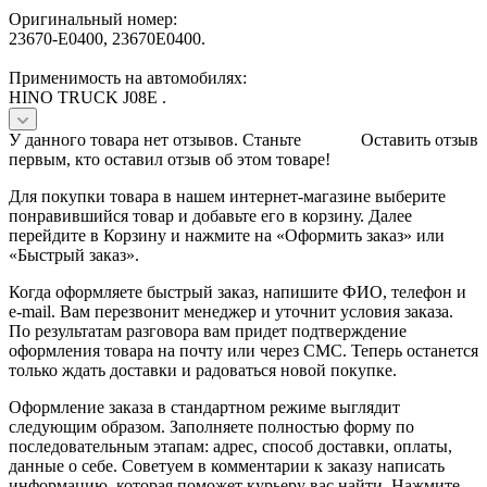
Оригинальный номер:
23670-E0400, 23670E0400.
Применимость на автомобилях:
HINO TRUCK J08E .
У данного товара нет отзывов. Станьте
Оставить отзыв
первым, кто оставил отзыв об этом товаре!
Для покупки товара в нашем интернет-магазине выберите
понравившийся товар и добавьте его в корзину. Далее
перейдите в Корзину и нажмите на «Оформить заказ» или
«Быстрый заказ».
Когда оформляете быстрый заказ, напишите ФИО, телефон и
e-mail. Вам перезвонит менеджер и уточнит условия заказа.
По результатам разговора вам придет подтверждение
оформления товара на почту или через СМС. Теперь останется
только ждать доставки и радоваться новой покупке.
Оформление заказа в стандартном режиме выглядит
следующим образом. Заполняете полностью форму по
последовательным этапам: адрес, способ доставки, оплаты,
данные о себе. Советуем в комментарии к заказу написать
информацию, которая поможет курьеру вас найти. Нажмите