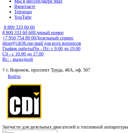
Мы в мессенджере Max
Вконтакте
Telegram
YouTube
8 800 333 60 60
8 800 333 60 60
Единый номер
+7 950 754 89 00
Дизельный сервис
shop@cdi36.ru
e-mail для всех вопросов
График работы
Пн - Пт: с 9.00 до 19.00
Сб - с 10.00 до 17.00
Вс: - выходной
г. Воронеж, проспект Труда, 48А, оф. 507
Войти
Запчасти для дизельных двигателей и топливной аппаратуры