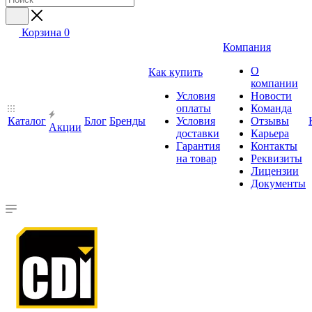
Корзина
0
Компания
О
Как купить
компании
Условия
Новости
оплаты
Команда
Каталог
Блог
Бренды
Условия
Отзывы
Акции
доставки
Карьера
Гарантия
Контакты
на товар
Реквизиты
Лицензии
Документы