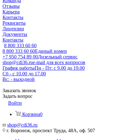
Команда
Отзывы
Карьера
Контакты
Реквизиты
Лицензии
Документы
Контакты
8 800 333 60 60
8 800 333 60 60
Единый номер
+7 950 754 89 00
Дизельный сервис
shop@cdi36.ru
e-mail для всех вопросов
График работы
Пн - Пт: с 9.00 до 19.00
Сб - с 10.00 до 17.00
Вс: - выходной
Заказать звонок
Задать вопрос
Войти
Корзина
0
shop@cdi36.ru
г. Воронеж, проспект Труда, 48А, оф. 507