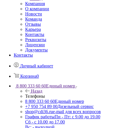
Компания
О компании
Новости
Команда
Отзывы
Карьера
Контакты
Реквизиты
Лицензии
Документы
Контакты
Личный кабинет
Корзина
0
8 800 333 60 60
Единый номер
Назад
Телефоны
8 800 333 60 60
Единый номер
+7 950 754 89 00
Дизельный сервис
shop@cdi36.ru
e-mail для всех вопросов
График работы
Пн - Пт: с 9.00 до 19.00
Сб - с 10.00 до 17.00
Вс: - выходной