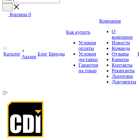
Корзина
0
Компания
О
Как купить
компании
Условия
Новости
оплаты
Команда
Каталог
Блог
Бренды
Условия
Отзывы
Акции
доставки
Карьера
Гарантия
Контакты
на товар
Реквизиты
Лицензии
Документы