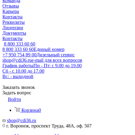
Команда
Отзывы
Карьера
Контакты
Реквизиты
Лицензии
Документы
Контакты
8 800 333 60 60
8 800 333 60 60
Единый номер
+7 950 754 89 00
Дизельный сервис
shop@cdi36.ru
e-mail для всех вопросов
График работы
Пн - Пт: с 9.00 до 19.00
Сб - с 10.00 до 17.00
Вс: - выходной
Заказать звонок
Задать вопрос
Войти
Корзина
0
shop@cdi36.ru
г. Воронеж, проспект Труда, 48А, оф. 507