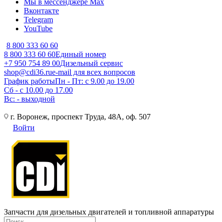
Мы в мессенджере Max
Вконтакте
Telegram
YouTube
8 800 333 60 60
8 800 333 60 60
Единый номер
+7 950 754 89 00
Дизельный сервис
shop@cdi36.ru
e-mail для всех вопросов
График работы
Пн - Пт: с 9.00 до 19.00
Сб - с 10.00 до 17.00
Вс: - выходной
г. Воронеж, проспект Труда, 48А, оф. 507
Войти
Запчасти для дизельных двигателей и топливной аппаратуры