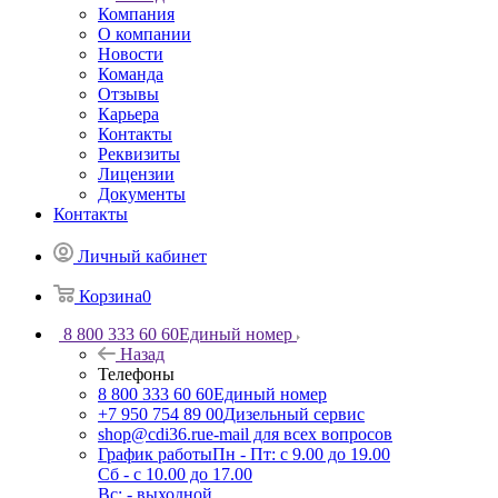
Компания
О компании
Новости
Команда
Отзывы
Карьера
Контакты
Реквизиты
Лицензии
Документы
Контакты
Личный кабинет
Корзина
0
8 800 333 60 60
Единый номер
Назад
Телефоны
8 800 333 60 60
Единый номер
+7 950 754 89 00
Дизельный сервис
shop@cdi36.ru
e-mail для всех вопросов
График работы
Пн - Пт: с 9.00 до 19.00
Сб - с 10.00 до 17.00
Вс: - выходной