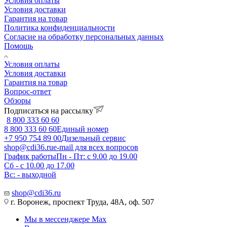
Условия оплаты
Условия доставки
Гарантия на товар
Политика конфиденциальности
Согласие на обработку персональных данных
Помощь
Условия оплаты
Условия доставки
Гарантия на товар
Вопрос-ответ
Обзоры
Подписаться на рассылку
8 800 333 60 60
8 800 333 60 60
Единый номер
+7 950 754 89 00
Дизельный сервис
shop@cdi36.ru
e-mail для всех вопросов
График работы
Пн - Пт: с 9.00 до 19.00
Сб - с 10.00 до 17.00
Вс: - выходной
shop@cdi36.ru
г. Воронеж, проспект Труда, 48А, оф. 507
Мы в мессенджере Max