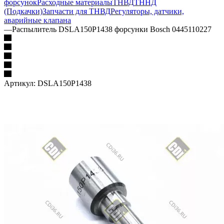
форсунок
Расходные материалы
ТНВД
ТННД
(Подкачки)
Запчасти для ТНВД
Регуляторы, датчики,
аварийные клапана
—
Распылитель DSLA150P1438 форсунки Bosch 0445110227
Артикул:
DSLA150P1438