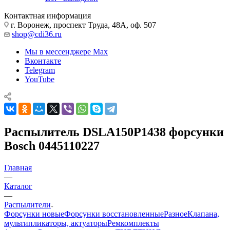
Контактная информация
г. Воронеж, проспект Труда, 48А, оф. 507
shop@cdi36.ru
Мы в мессенджере Max
Вконтакте
Telegram
YouTube
Распылитель DSLA150P1438 форсунки
Bosch 0445110227
Главная
—
Каталог
—
Распылители
Форсунки новые
Форсунки восстановленные
Разное
Клапана,
мультипликаторы, актуаторы
Ремкомплекты