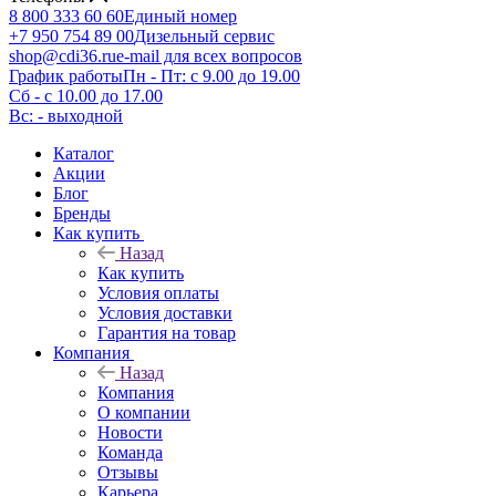
8 800 333 60 60
Единый номер
+7 950 754 89 00
Дизельный сервис
shop@cdi36.ru
e-mail для всех вопросов
График работы
Пн - Пт: с 9.00 до 19.00
Сб - с 10.00 до 17.00
Вс: - выходной
Каталог
Акции
Блог
Бренды
Как купить
Назад
Как купить
Условия оплаты
Условия доставки
Гарантия на товар
Компания
Назад
Компания
О компании
Новости
Команда
Отзывы
Карьера