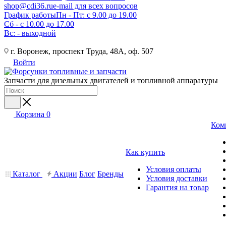
shop@cdi36.ru
e-mail для всех вопросов
График работы
Пн - Пт: с 9.00 до 19.00
Сб - с 10.00 до 17.00
Вс: - выходной
г. Воронеж, проспект Труда, 48А, оф. 507
Войти
Запчасти для дизельных двигателей и топливной аппаратуры
Корзина
0
Ком
Как купить
Условия оплаты
Каталог
Акции
Блог
Бренды
Условия доставки
Гарантия на товар