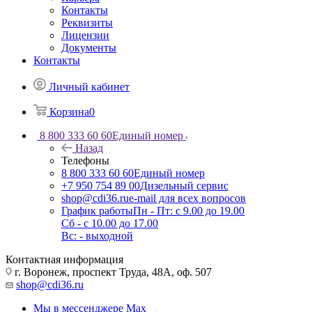
Контакты
Реквизиты
Лицензии
Документы
Контакты
Личный кабинет
Корзина
0
8 800 333 60 60
Единый номер
Назад
Телефоны
8 800 333 60 60
Единый номер
+7 950 754 89 00
Дизельный сервис
shop@cdi36.ru
e-mail для всех вопросов
График работы
Пн - Пт: с 9.00 до 19.00
Сб - с 10.00 до 17.00
Вс: - выходной
Контактная информация
г. Воронеж, проспект Труда, 48А, оф. 507
shop@cdi36.ru
Мы в мессенджере Max