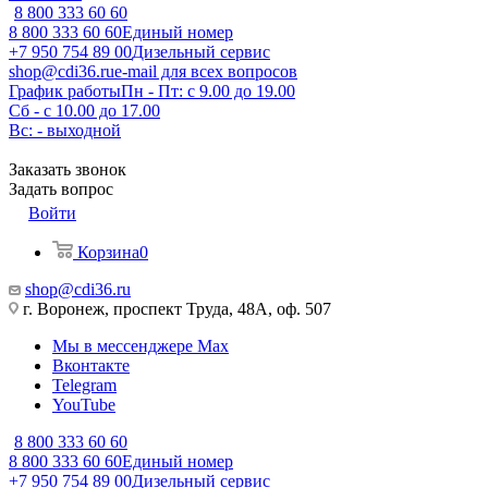
8 800 333 60 60
8 800 333 60 60
Единый номер
+7 950 754 89 00
Дизельный сервис
shop@cdi36.ru
e-mail для всех вопросов
График работы
Пн - Пт: с 9.00 до 19.00
Сб - с 10.00 до 17.00
Вс: - выходной
Заказать звонок
Задать вопрос
Войти
Корзина
0
shop@cdi36.ru
г. Воронеж, проспект Труда, 48А, оф. 507
Мы в мессенджере Max
Вконтакте
Telegram
YouTube
8 800 333 60 60
8 800 333 60 60
Единый номер
+7 950 754 89 00
Дизельный сервис