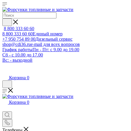
8 800 333 60 60
8 800 333 60 60
Единый номер
+7 950 754 89 00
Дизельный сервис
shop@cdi36.ru
e-mail для всех вопросов
График работы
Пн - Пт: с 9.00 до 19.00
Сб - с 10.00 до 17.00
Вс: - выходной
Корзина
0
Корзина
0
Телефоны