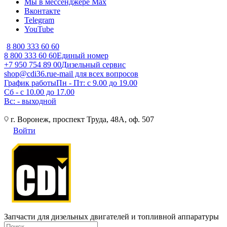
Мы в мессенджере Max
Вконтакте
Telegram
YouTube
8 800 333 60 60
8 800 333 60 60
Единый номер
+7 950 754 89 00
Дизельный сервис
shop@cdi36.ru
e-mail для всех вопросов
График работы
Пн - Пт: с 9.00 до 19.00
Сб - с 10.00 до 17.00
Вс: - выходной
г. Воронеж, проспект Труда, 48А, оф. 507
Войти
Запчасти для дизельных двигателей и топливной аппаратуры