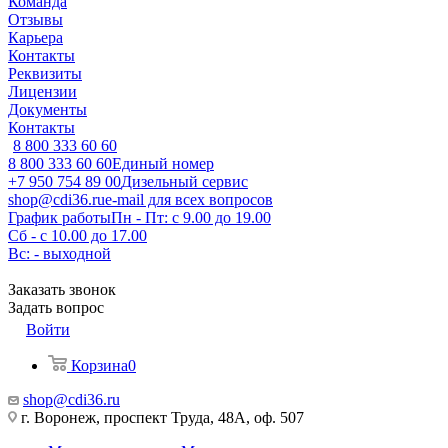
Команда
Отзывы
Карьера
Контакты
Реквизиты
Лицензии
Документы
Контакты
8 800 333 60 60
8 800 333 60 60
Единый номер
+7 950 754 89 00
Дизельный сервис
shop@cdi36.ru
e-mail для всех вопросов
График работы
Пн - Пт: с 9.00 до 19.00
Сб - с 10.00 до 17.00
Вс: - выходной
Заказать звонок
Задать вопрос
Войти
Корзина
0
shop@cdi36.ru
г. Воронеж, проспект Труда, 48А, оф. 507