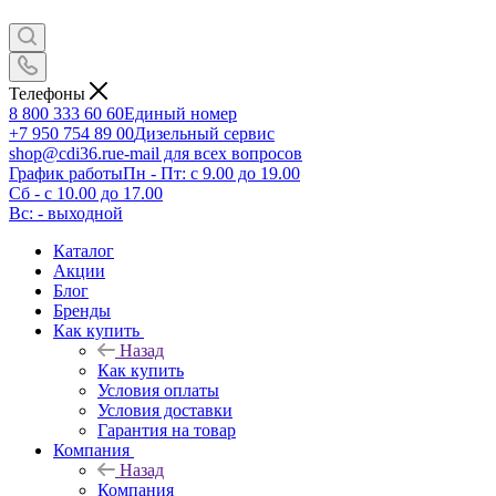
Телефоны
8 800 333 60 60
Единый номер
+7 950 754 89 00
Дизельный сервис
shop@cdi36.ru
e-mail для всех вопросов
График работы
Пн - Пт: с 9.00 до 19.00
Сб - с 10.00 до 17.00
Вс: - выходной
Каталог
Акции
Блог
Бренды
Как купить
Назад
Как купить
Условия оплаты
Условия доставки
Гарантия на товар
Компания
Назад
Компания