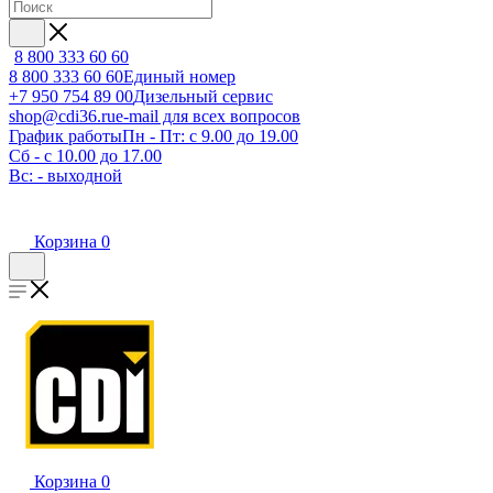
8 800 333 60 60
8 800 333 60 60
Единый номер
+7 950 754 89 00
Дизельный сервис
shop@cdi36.ru
e-mail для всех вопросов
График работы
Пн - Пт: с 9.00 до 19.00
Сб - с 10.00 до 17.00
Вс: - выходной
Корзина
0
Корзина
0