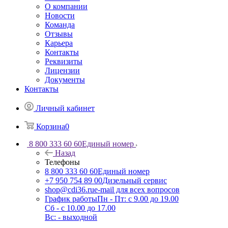
О компании
Новости
Команда
Отзывы
Карьера
Контакты
Реквизиты
Лицензии
Документы
Контакты
Личный кабинет
Корзина
0
8 800 333 60 60
Единый номер
Назад
Телефоны
8 800 333 60 60
Единый номер
+7 950 754 89 00
Дизельный сервис
shop@cdi36.ru
e-mail для всех вопросов
График работы
Пн - Пт: с 9.00 до 19.00
Сб - с 10.00 до 17.00
Вс: - выходной