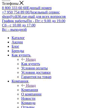
Телефоны
8 800 333 60 60
Единый номер
+7 950 754 89 00
Дизельный сервис
shop@cdi36.ru
e-mail для всех вопросов
График работы
Пн - Пт: с 9.00 до 19.00
Сб - с 10.00 до 17.00
Вс: - выходной
Каталог
Акции
Блог
Бренды
Как купить
Назад
Как купить
Условия оплаты
Условия доставки
Гарантия на товар
Компания
Назад
Компания
О компании
Новости
Команда
Отзывы