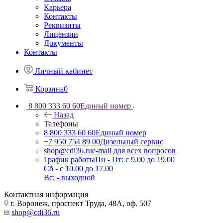
Карьера
Контакты
Реквизиты
Лицензии
Документы
Контакты
Личный кабинет
Корзина
0
8 800 333 60 60
Единый номер
Назад
Телефоны
8 800 333 60 60
Единый номер
+7 950 754 89 00
Дизельный сервис
shop@cdi36.ru
e-mail для всех вопросов
График работы
Пн - Пт: с 9.00 до 19.00
Сб - с 10.00 до 17.00
Вс: - выходной
Контактная информация
г. Воронеж, проспект Труда, 48А, оф. 507
shop@cdi36.ru