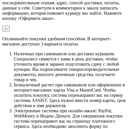
последовательным этапам: адрес, способ доставки, оплаты,
данные о себе. Советуем в комментарии к заказу написать
информацию, которая поможет курьеру вас найти. Нажмите
кнопку «Оформить заказ».
Оплачивайте покупки удобным способом. В интернет-
магазине доступно 3 варианта оплаты:
Наличные при самовывозе или доставке курьером.
Специалист свяжется с вами в день доставки, чтобы
уточнить время и заранее подготовить сдачу с любой
купюры. Вы подписываете товаросопроводительные
документы, вносите денежные средства, получаете
товар и чек.
Безналичный расчет при самовывозе или оформлении в
интернет-магазине: карты Visa и MasterCard. Чтобы
оплатить покупку, система перенаправит вас на сервер
системы ASSIST. Здесь нужно ввести номер карты, срок
действия и имя держателя.
Электронные системы при онлайн-заказе: PayPal,
WebMoney и Яндекс.Деньги. Для совершения покупки
система перенаправит вас на страницу платежного
сервиса. Здесь необходимо заполнить форму по