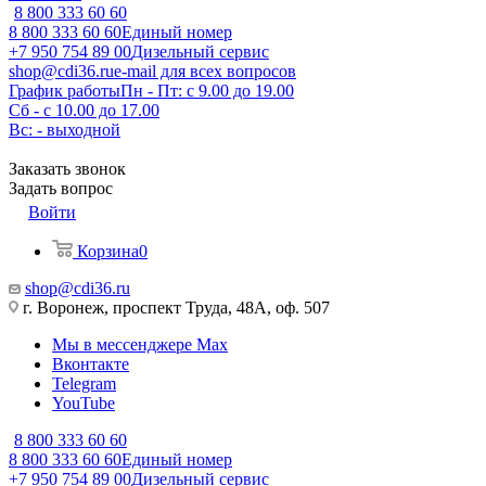
8 800 333 60 60
8 800 333 60 60
Единый номер
+7 950 754 89 00
Дизельный сервис
shop@cdi36.ru
e-mail для всех вопросов
График работы
Пн - Пт: с 9.00 до 19.00
Сб - с 10.00 до 17.00
Вс: - выходной
Заказать звонок
Задать вопрос
Войти
Корзина
0
shop@cdi36.ru
г. Воронеж, проспект Труда, 48А, оф. 507
Мы в мессенджере Max
Вконтакте
Telegram
YouTube
8 800 333 60 60
8 800 333 60 60
Единый номер
+7 950 754 89 00
Дизельный сервис