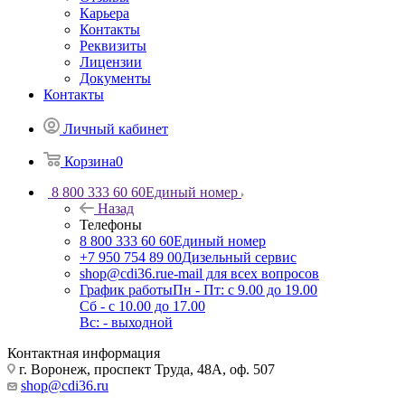
Карьера
Контакты
Реквизиты
Лицензии
Документы
Контакты
Личный кабинет
Корзина
0
8 800 333 60 60
Единый номер
Назад
Телефоны
8 800 333 60 60
Единый номер
+7 950 754 89 00
Дизельный сервис
shop@cdi36.ru
e-mail для всех вопросов
График работы
Пн - Пт: с 9.00 до 19.00
Сб - с 10.00 до 17.00
Вс: - выходной
Контактная информация
г. Воронеж, проспект Труда, 48А, оф. 507
shop@cdi36.ru