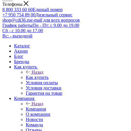
Телефоны
8 800 333 60 60
Единый номер
+7 950 754 89 00
Дизельный сервис
shop@cdi36.ru
e-mail для всех вопросов
График работы
Пн - Пт: с 9.00 до 19.00
Сб - с 10.00 до 17.00
Вс: - выходной
Каталог
Акции
Блог
Бренды
Как купить
Назад
Как купить
Условия оплаты
Условия доставки
Гарантия на товар
Компания
Назад
Компания
О компании
Новости
Команда
Отзывы