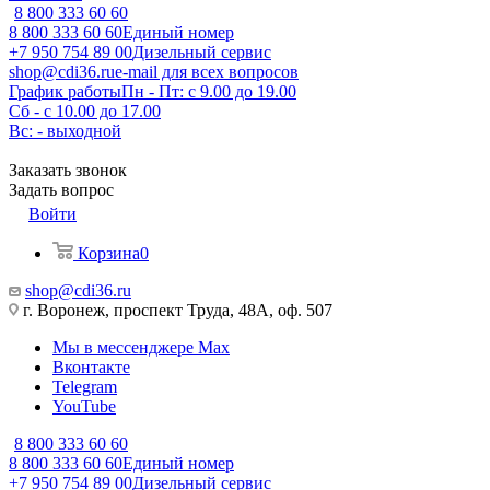
8 800 333 60 60
8 800 333 60 60
Единый номер
+7 950 754 89 00
Дизельный сервис
shop@cdi36.ru
e-mail для всех вопросов
График работы
Пн - Пт: с 9.00 до 19.00
Сб - с 10.00 до 17.00
Вс: - выходной
Заказать звонок
Задать вопрос
Войти
Корзина
0
shop@cdi36.ru
г. Воронеж, проспект Труда, 48А, оф. 507
Мы в мессенджере Max
Вконтакте
Telegram
YouTube
8 800 333 60 60
8 800 333 60 60
Единый номер
+7 950 754 89 00
Дизельный сервис