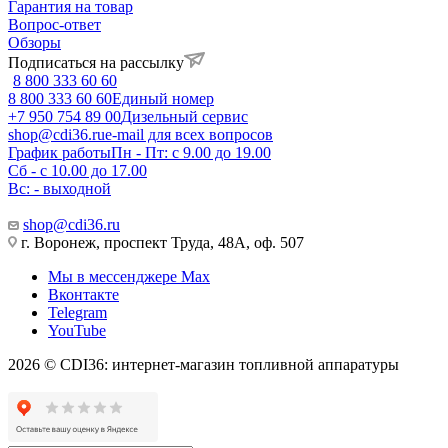
Гарантия на товар
Вопрос-ответ
Обзоры
Подписаться на рассылку
8 800 333 60 60
8 800 333 60 60
Единый номер
+7 950 754 89 00
Дизельный сервис
shop@cdi36.ru
e-mail для всех вопросов
График работы
Пн - Пт: с 9.00 до 19.00
Сб - с 10.00 до 17.00
Вс: - выходной
shop@cdi36.ru
г. Воронеж, проспект Труда, 48А, оф. 507
Мы в мессенджере Max
Вконтакте
Telegram
YouTube
2026 © CDI36: интернет-магазин топливной аппаратуры