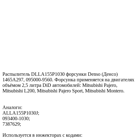
Распылитель DLLA155P1030 форсунки Denso (Денсо)
1465A297, 095000-9560. Форсунка применяется на двигателях
объёмом 2,5 литра DiD автомобилей: Mitsubishi Pajero,
Mitsubishi L200, Mitsubishi Pajero Sport, Mitsubishi Montero.
Аналоги:
ALLA155P1030J;
093400-1030;
7387629;
Используется в инжекторах с кодами: