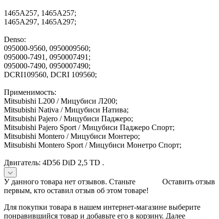
1465A257, 1465А257;
1465A297, 1465А297;
Denso:
095000-9560, 0950009560;
095000-7491, 0950007491;
095000-7490, 0950007490;
DCRI109560, DCRI 109560;
Применимость:
Mitsubishi L200 / Мицубиси Л200;
Mitsubishi Nativa / Мицубиси Натива;
Mitsubishi Pajero / Мицубиси Паджеро;
Mitsubishi Pajero Sport / Мицубиси Паджеро Спорт;
Mitsubishi Montero / Мицубиси Монтеро;
Mitsubishi Montero Sport / Мицубиси Монетро Спорт;
Двигатель: 4D56 DiD 2,5 TD .
У данного товара нет отзывов. Станьте
Оставить отзыв
первым, кто оставил отзыв об этом товаре!
Для покупки товара в нашем интернет-магазине выберите
понравившийся товар и добавьте его в корзину. Далее