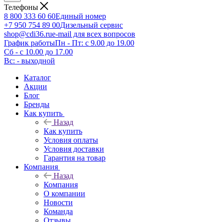
Телефоны
8 800 333 60 60
Единый номер
+7 950 754 89 00
Дизельный сервис
shop@cdi36.ru
e-mail для всех вопросов
График работы
Пн - Пт: с 9.00 до 19.00
Сб - с 10.00 до 17.00
Вс: - выходной
Каталог
Акции
Блог
Бренды
Как купить
Назад
Как купить
Условия оплаты
Условия доставки
Гарантия на товар
Компания
Назад
Компания
О компании
Новости
Команда
Отзывы