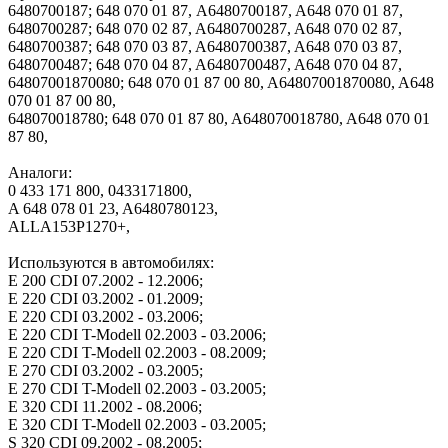
6480700187; 648 070 01 87, A6480700187, A648 070 01 87,
6480700287; 648 070 02 87, A6480700287, A648 070 02 87,
6480700387; 648 070 03 87, A6480700387, A648 070 03 87,
6480700487; 648 070 04 87, A6480700487, A648 070 04 87,
64807001870080; 648 070 01 87 00 80, A64807001870080, A648
070 01 87 00 80,
648070018780; 648 070 01 87 80, A648070018780, A648 070 01
87 80,
Аналоги:
0 433 171 800, 0433171800,
A 648 078 01 23, A6480780123,
ALLA153P1270+,
Используются в автомобилях:
E 200 CDI 07.2002 - 12.2006;
E 220 CDI 03.2002 - 01.2009;
E 220 CDI 03.2002 - 03.2006;
E 220 CDI T-Modell 02.2003 - 03.2006;
E 220 CDI T-Modell 02.2003 - 08.2009;
E 270 CDI 03.2002 - 03.2005;
E 270 CDI T-Modell 02.2003 - 03.2005;
E 320 CDI 11.2002 - 08.2006;
E 320 CDI T-Modell 02.2003 - 03.2005;
S 320 CDI 09.2002 - 08.2005;