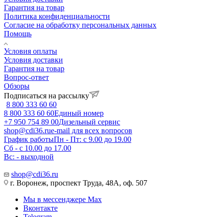
Гарантия на товар
Политика конфиденциальности
Согласие на обработку персональных данных
Помощь
Условия оплаты
Условия доставки
Гарантия на товар
Вопрос-ответ
Обзоры
Подписаться на рассылку
8 800 333 60 60
8 800 333 60 60
Единый номер
+7 950 754 89 00
Дизельный сервис
shop@cdi36.ru
e-mail для всех вопросов
График работы
Пн - Пт: с 9.00 до 19.00
Сб - с 10.00 до 17.00
Вс: - выходной
shop@cdi36.ru
г. Воронеж, проспект Труда, 48А, оф. 507
Мы в мессенджере Max
Вконтакте
Telegram