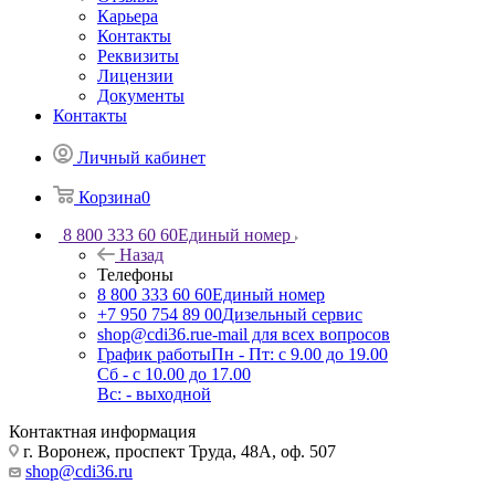
Карьера
Контакты
Реквизиты
Лицензии
Документы
Контакты
Личный кабинет
Корзина
0
8 800 333 60 60
Единый номер
Назад
Телефоны
8 800 333 60 60
Единый номер
+7 950 754 89 00
Дизельный сервис
shop@cdi36.ru
e-mail для всех вопросов
График работы
Пн - Пт: с 9.00 до 19.00
Сб - с 10.00 до 17.00
Вс: - выходной
Контактная информация
г. Воронеж, проспект Труда, 48А, оф. 507
shop@cdi36.ru