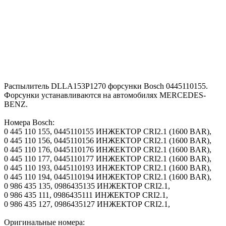
Распылитель DLLA153P1270 форсунки Bosch 0445110155.
Форсунки устанавливаются на автомобилях MERCEDES-
BENZ.
Номера Bosch:
0 445 110 155, 0445110155 ИНЖЕКТОР CRI2.1 (1600 BAR),
0 445 110 156, 0445110156 ИНЖЕКТОР CRI2.1 (1600 BAR),
0 445 110 176, 0445110176 ИНЖЕКТОР CRI2.1 (1600 BAR),
0 445 110 177, 0445110177 ИНЖЕКТОР CRI2.1 (1600 BAR),
0 445 110 193, 0445110193 ИНЖЕКТОР CRI2.1 (1600 BAR),
0 445 110 194, 0445110194 ИНЖЕКТОР CRI2.1 (1600 BAR),
0 986 435 135, 0986435135 ИНЖЕКТОР CRI2.1,
0 986 435 111, 0986435111 ИНЖЕКТОР CRI2.1,
0 986 435 127, 0986435127 ИНЖЕКТОР CRI2.1,
Оригинальные номера: