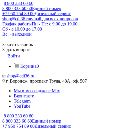
8 800 333 60 60
8 800 333 60 60
Единый номер
+7 950 754 89 00
Дизельный сервис
shop@cdi36.ru
e-mail для всех вопросов
График работы
Пн - Пт: с 9.00 до 19.00
Сб - с 10.00 до 17.00
Вс: - выходной
Заказать звонок
Задать вопрос
Войти
Корзина
0
shop@cdi36.ru
г. Воронеж, проспект Труда, 48А, оф. 507
Мы в мессенджере Max
Вконтакте
Telegram
YouTube
8 800 333 60 60
8 800 333 60 60
Единый номер
+7 950 754 89 00
Дизельный сервис