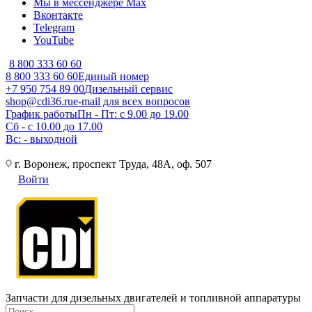
Мы в мессенджере Max
Вконтакте
Telegram
YouTube
8 800 333 60 60
8 800 333 60 60
Единый номер
+7 950 754 89 00
Дизельный сервис
shop@cdi36.ru
e-mail для всех вопросов
График работы
Пн - Пт: с 9.00 до 19.00
Сб - с 10.00 до 17.00
Вс: - выходной
г. Воронеж, проспект Труда, 48А, оф. 507
Войти
Запчасти для дизельных двигателей и топливной аппаратуры