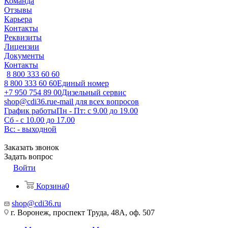
Команда
Отзывы
Карьера
Контакты
Реквизиты
Лицензии
Документы
Контакты
8 800 333 60 60
8 800 333 60 60
Единый номер
+7 950 754 89 00
Дизельный сервис
shop@cdi36.ru
e-mail для всех вопросов
График работы
Пн - Пт: с 9.00 до 19.00
Сб - с 10.00 до 17.00
Вс: - выходной
Заказать звонок
Задать вопрос
Войти
Корзина
0
shop@cdi36.ru
г. Воронеж, проспект Труда, 48А, оф. 507