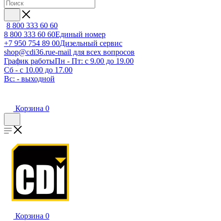
8 800 333 60 60
8 800 333 60 60
Единый номер
+7 950 754 89 00
Дизельный сервис
shop@cdi36.ru
e-mail для всех вопросов
График работы
Пн - Пт: с 9.00 до 19.00
Сб - с 10.00 до 17.00
Вс: - выходной
Корзина
0
Корзина
0