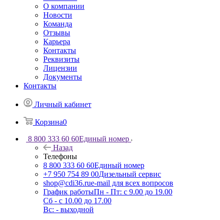
О компании
Новости
Команда
Отзывы
Карьера
Контакты
Реквизиты
Лицензии
Документы
Контакты
Личный кабинет
Корзина
0
8 800 333 60 60
Единый номер
Назад
Телефоны
8 800 333 60 60
Единый номер
+7 950 754 89 00
Дизельный сервис
shop@cdi36.ru
e-mail для всех вопросов
График работы
Пн - Пт: с 9.00 до 19.00
Сб - с 10.00 до 17.00
Вс: - выходной