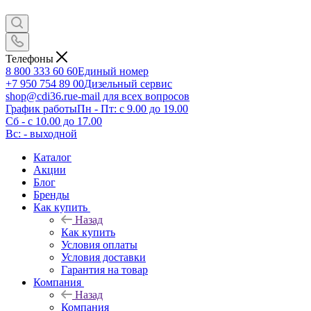
Телефоны
8 800 333 60 60
Единый номер
+7 950 754 89 00
Дизельный сервис
shop@cdi36.ru
e-mail для всех вопросов
График работы
Пн - Пт: с 9.00 до 19.00
Сб - с 10.00 до 17.00
Вс: - выходной
Каталог
Акции
Блог
Бренды
Как купить
Назад
Как купить
Условия оплаты
Условия доставки
Гарантия на товар
Компания
Назад
Компания