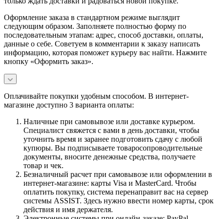
только ждать доставки и радоваться новой покупке.
Оформление заказа в стандартном режиме выглядит
следующим образом. Заполняете полностью форму по
последовательным этапам: адрес, способ доставки, оплаты,
данные о себе. Советуем в комментарии к заказу написать
информацию, которая поможет курьеру вас найти. Нажмите
кнопку «Оформить заказ».
Оплачивайте покупки удобным способом. В интернет-
магазине доступно 3 варианта оплаты:
Наличные при самовывозе или доставке курьером.
Специалист свяжется с вами в день доставки, чтобы
уточнить время и заранее подготовить сдачу с любой
купюры. Вы подписываете товаросопроводительные
документы, вносите денежные средства, получаете
товар и чек.
Безналичный расчет при самовывозе или оформлении в
интернет-магазине: карты Visa и MasterCard. Чтобы
оплатить покупку, система перенаправит вас на сервер
системы ASSIST. Здесь нужно ввести номер карты, срок
действия и имя держателя.
Электронные системы при онлайн-заказе: PayPal,