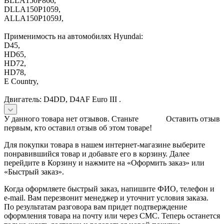
BLLA150P866,
DLLA150P1059,
ALLA150P1059J,
Применимость на автомобилях Hyundai:
D45,
HD65,
HD72,
HD78,
E Country,
Двигатель: D4DD, D4AF Euro III .
У данного товара нет отзывов. Станьте
Оставить отзыв
первым, кто оставил отзыв об этом товаре!
Для покупки товара в нашем интернет-магазине выберите
понравившийся товар и добавьте его в корзину. Далее
перейдите в Корзину и нажмите на «Оформить заказ» или
«Быстрый заказ».
Когда оформляете быстрый заказ, напишите ФИО, телефон и
e-mail. Вам перезвонит менеджер и уточнит условия заказа.
По результатам разговора вам придет подтверждение
оформления товара на почту или через СМС. Теперь останется