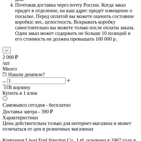
Почтовая доставка через почту России. Когда заказ
придет в отделение, на ваш адрес придет извещение о
посылке. Перед оплатой вы можете оценить состояние
коробки: вес, целостность. Вскрывать коробку
самостоятельно вы можете только после оплаты заказа.
Один заказ может содержать не больше 10 позиций и
его стоимость не должна превышать 100 000 р.
2 000
₽
/шт
Много
Нашли дешевле?
В корзину
Купить в 1 клик
Самовывоз сегодня - бесплатно
Доставка завтра - 390 ₽
Характеристики
Цена действительна только для интернет-магазина и может
отличаться от цен в розничных магазинах
Компания Liwei Fuel Injection Co., Ltd. основана в 1967 году в