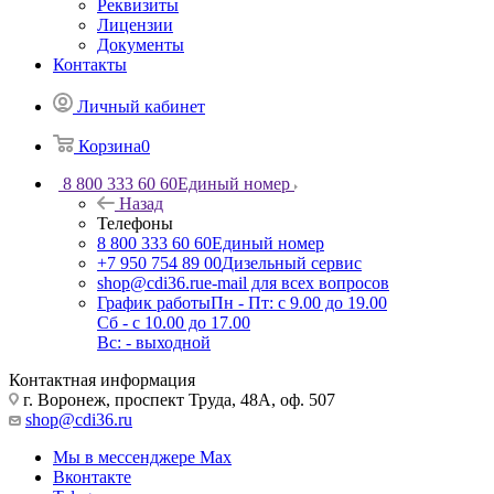
Реквизиты
Лицензии
Документы
Контакты
Личный кабинет
Корзина
0
8 800 333 60 60
Единый номер
Назад
Телефоны
8 800 333 60 60
Единый номер
+7 950 754 89 00
Дизельный сервис
shop@cdi36.ru
e-mail для всех вопросов
График работы
Пн - Пт: с 9.00 до 19.00
Сб - с 10.00 до 17.00
Вс: - выходной
Контактная информация
г. Воронеж, проспект Труда, 48А, оф. 507
shop@cdi36.ru
Мы в мессенджере Max
Вконтакте