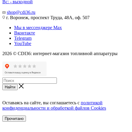
Вс: - выходной
shop@cdi36.ru
г. Воронеж, проспект Труда, 48А, оф. 507
Мы в мессенджере Max
Вконтакте
Telegram
YouTube
2026 © CDI36: интернет-магазин топливной аппаратуры
Найти
Оставаясь на сайте, вы соглашаетесь с
политикой
конфиденциальности и обработкой файлов Cookies
Прочитано