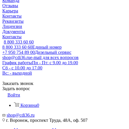
Команда
Отзывы
Карьера
Контакты
Реквизиты
Лицензии
Документы
Контакты
8 800 333 60 60
8 800 333 60 60
Единый номер
+7 950 754 89 00
Дизельный сервис
shop@cdi36.ru
e-mail для всех вопросов
График работы
Пн - Пт: с 9.00 до 19.00
Сб - с 10.00 до 17.00
Вс: - выходной
Заказать звонок
Задать вопрос
Войти
Корзина
0
shop@cdi36.ru
г. Воронеж, проспект Труда, 48А, оф. 507