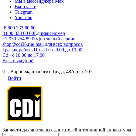
Мы в мессенджере Max
Вконтакте
Telegram
YouTube
8 800 333 60 60
8 800 333 60 60
Единый номер
+7 950 754 89 00
Дизельный сервис
shop@cdi36.ru
e-mail для всех вопросов
График работы
Пн - Пт: с 9.00 до 19.00
Сб - с 10.00 до 17.00
Вс: - выходной
г. Воронеж, проспект Труда, 48А, оф. 507
Войти
Запчасти для дизельных двигателей и топливной аппаратуры