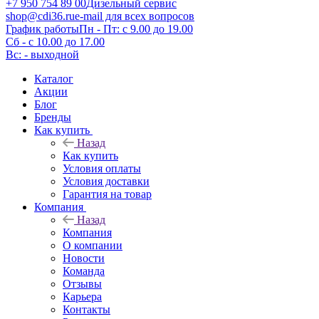
+7 950 754 89 00
Дизельный сервис
shop@cdi36.ru
e-mail для всех вопросов
График работы
Пн - Пт: с 9.00 до 19.00
Сб - с 10.00 до 17.00
Вс: - выходной
Каталог
Акции
Блог
Бренды
Как купить
Назад
Как купить
Условия оплаты
Условия доставки
Гарантия на товар
Компания
Назад
Компания
О компании
Новости
Команда
Отзывы
Карьера
Контакты