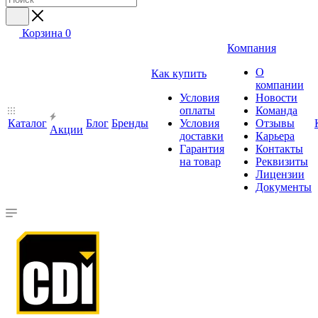
Корзина
0
Компания
О
Как купить
компании
Условия
Новости
оплаты
Команда
Каталог
Блог
Бренды
Условия
Отзывы
Акции
доставки
Карьера
Гарантия
Контакты
на товар
Реквизиты
Лицензии
Документы