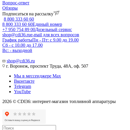
Вопрос-ответ
Обзоры
Подписаться на рассылку
8 800 333 60 60
8 800 333 60 60
Единый номер
+7 950 754 89 00
Дизельный сервис
shop@cdi36.ru
e-mail для всех вопросов
График работы
Пн - Пт: с 9.00 до 19.00
Сб - с 10.00 до 17.00
Вс: - выходной
shop@cdi36.ru
г. Воронеж, проспект Труда, 48А, оф. 507
Мы в мессенджере Max
Вконтакте
Telegram
YouTube
2026 © CDI36: интернет-магазин топливной аппаратуры