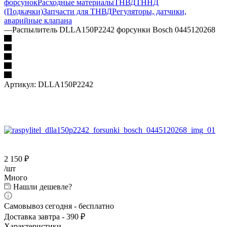
форсунок
Расходные материалы
ТНВД
ТННД
(Подкачки)
Запчасти для ТНВД
Регуляторы, датчики,
аварийные клапана
—
Распылитель DLLA150P2242 форсунки Bosch 0445120268
Артикул:
DLLA150P2242
2 150
₽
/шт
Много
Нашли дешевле?
Самовывоз сегодня - бесплатно
Доставка завтра - 390 ₽
Характеристики