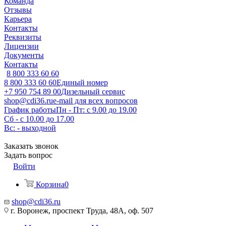
Команда
Отзывы
Карьера
Контакты
Реквизиты
Лицензии
Документы
Контакты
8 800 333 60 60
8 800 333 60 60
Единый номер
+7 950 754 89 00
Дизельный сервис
shop@cdi36.ru
e-mail для всех вопросов
График работы
Пн - Пт: с 9.00 до 19.00
Сб - с 10.00 до 17.00
Вс: - выходной
Заказать звонок
Задать вопрос
Войти
Корзина
0
shop@cdi36.ru
г. Воронеж, проспект Труда, 48А, оф. 507