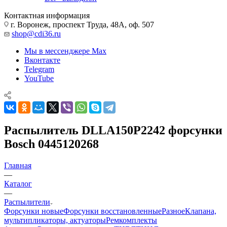
Контактная информация
г. Воронеж, проспект Труда, 48А, оф. 507
shop@cdi36.ru
Мы в мессенджере Max
Вконтакте
Telegram
YouTube
Распылитель DLLA150P2242 форсунки
Bosch 0445120268
Главная
—
Каталог
—
Распылители
Форсунки новые
Форсунки восстановленные
Разное
Клапана,
мультипликаторы, актуаторы
Ремкомплекты