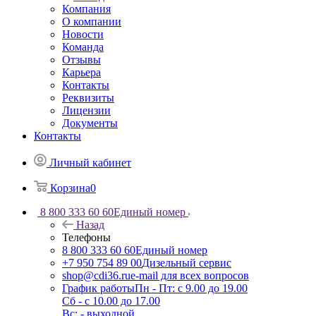
Компания
О компании
Новости
Команда
Отзывы
Карьера
Контакты
Реквизиты
Лицензии
Документы
Контакты
Личный кабинет
Корзина
0
8 800 333 60 60
Единый номер
Назад
Телефоны
8 800 333 60 60
Единый номер
+7 950 754 89 00
Дизельный сервис
shop@cdi36.ru
e-mail для всех вопросов
График работы
Пн - Пт: с 9.00 до 19.00
Сб - с 10.00 до 17.00
Вс: - выходной