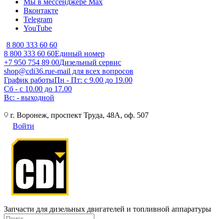
Мы в мессенджере Max
Вконтакте
Telegram
YouTube
8 800 333 60 60
8 800 333 60 60
Единый номер
+7 950 754 89 00
Дизельный сервис
shop@cdi36.ru
e-mail для всех вопросов
График работы
Пн - Пт: с 9.00 до 19.00
Сб - с 10.00 до 17.00
Вс: - выходной
г. Воронеж, проспект Труда, 48А, оф. 507
Войти
Запчасти для дизельных двигателей и топливной аппаратуры