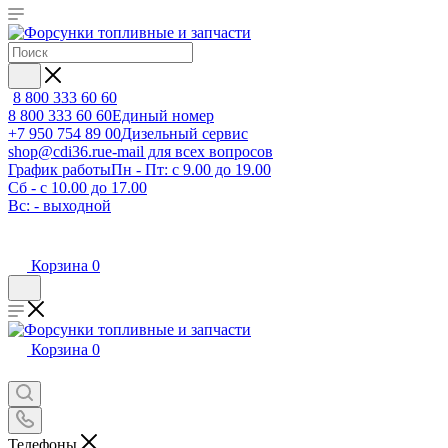
8 800 333 60 60
8 800 333 60 60
Единый номер
+7 950 754 89 00
Дизельный сервис
shop@cdi36.ru
e-mail для всех вопросов
График работы
Пн - Пт: с 9.00 до 19.00
Сб - с 10.00 до 17.00
Вс: - выходной
Корзина
0
Корзина
0
Телефоны