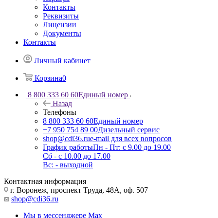
Контакты
Реквизиты
Лицензии
Документы
Контакты
Личный кабинет
Корзина
0
8 800 333 60 60
Единый номер
Назад
Телефоны
8 800 333 60 60
Единый номер
+7 950 754 89 00
Дизельный сервис
shop@cdi36.ru
e-mail для всех вопросов
График работы
Пн - Пт: с 9.00 до 19.00
Сб - с 10.00 до 17.00
Вс: - выходной
Контактная информация
г. Воронеж, проспект Труда, 48А, оф. 507
shop@cdi36.ru
Мы в мессенджере Max