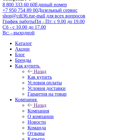
8 800 333 60 60
Единый номер
+7 950 754 89 00
Дизельный сервис
shop@cdi36.ru
e-mail для всех вопросов
График работы
Пн - Пт: с 9.00 до 19.00
Сб - с 10.00 до 17.00
Вс: - выходной
Каталог
Акции
Блог
Бренды
Как купить
Назад
Как купить
Условия оплаты
Условия доставки
Гарантия на товар
Компания
Назад
Компания
О компании
Новости
Команда
Отзывы
Карьера