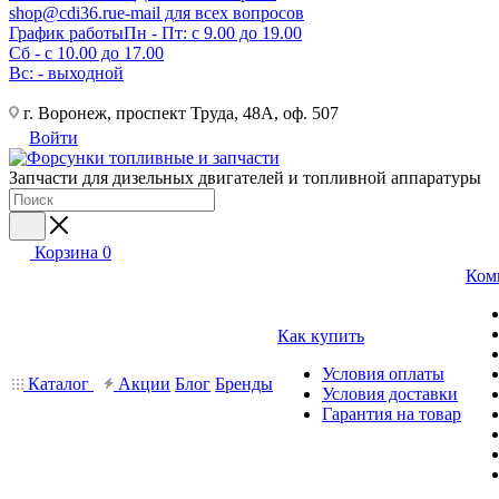
shop@cdi36.ru
e-mail для всех вопросов
График работы
Пн - Пт: с 9.00 до 19.00
Сб - с 10.00 до 17.00
Вс: - выходной
г. Воронеж, проспект Труда, 48А, оф. 507
Войти
Запчасти для дизельных двигателей и топливной аппаратуры
Корзина
0
Ком
Как купить
Условия оплаты
Каталог
Акции
Блог
Бренды
Условия доставки
Гарантия на товар