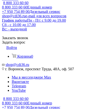
8 800 333 60 60
8 800 333 60 60
Единый номер
+7 950 754 89 00
Дизельный сервис
shop@cdi36.ru
e-mail для всех вопросов
График работы
Пн - Пт: с 9.00 до 19.00
Сб - с 10.00 до 17.00
Вс: - выходной
Заказать звонок
Задать вопрос
Войти
Корзина
0
shop@cdi36.ru
г. Воронеж, проспект Труда, 48А, оф. 507
Мы в мессенджере Max
Вконтакте
Telegram
YouTube
8 800 333 60 60
8 800 333 60 60
Единый номер
+7 950 754 89 00
Дизельный сервис