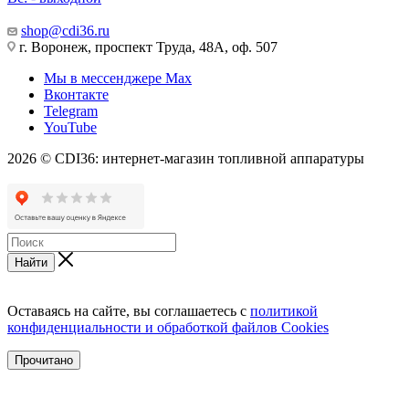
shop@cdi36.ru
г. Воронеж, проспект Труда, 48А, оф. 507
Мы в мессенджере Max
Вконтакте
Telegram
YouTube
2026 © CDI36: интернет-магазин топливной аппаратуры
Найти
Оставаясь на сайте, вы соглашаетесь с
политикой
конфиденциальности и обработкой файлов Cookies
Прочитано