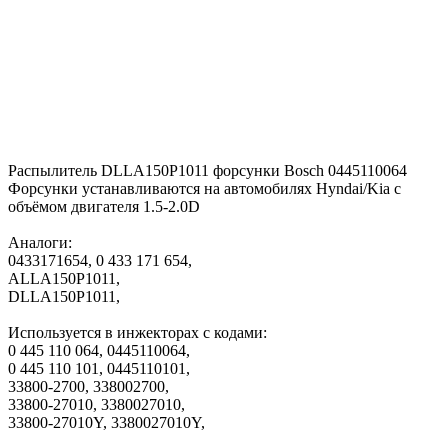
Распылитель DLLA150P1011 форсунки Bosch 0445110064
Форсунки устанавливаются на автомобилях Hyndai/Kia с
объёмом двигателя 1.5-2.0D
Аналоги:
0433171654, 0 433 171 654,
ALLA150P1011,
DLLA150P1011,
Используется в инжекторах с кодами:
0 445 110 064, 0445110064,
0 445 110 101, 0445110101,
33800-2700, 338002700,
33800-27010, 3380027010,
33800-27010Y, 3380027010Y,