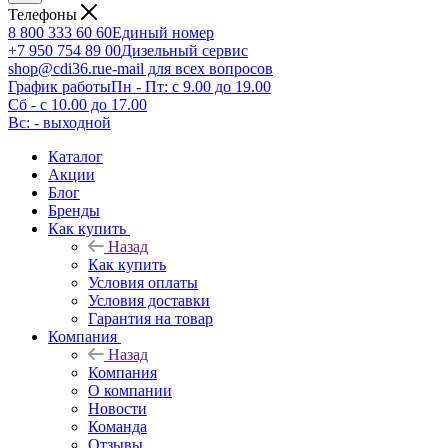
Телефоны
8 800 333 60 60
Единый номер
+7 950 754 89 00
Дизельный сервис
shop@cdi36.ru
e-mail для всех вопросов
График работы
Пн - Пт: с 9.00 до 19.00
Сб - с 10.00 до 17.00
Вс: - выходной
Каталог
Акции
Блог
Бренды
Как купить
Назад
Как купить
Условия оплаты
Условия доставки
Гарантия на товар
Компания
Назад
Компания
О компании
Новости
Команда
Отзывы