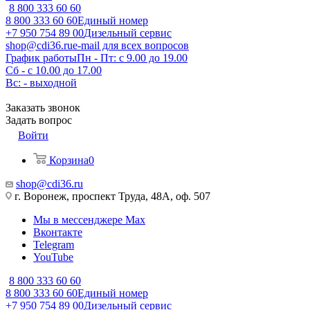
8 800 333 60 60
8 800 333 60 60
Единый номер
+7 950 754 89 00
Дизельный сервис
shop@cdi36.ru
e-mail для всех вопросов
График работы
Пн - Пт: с 9.00 до 19.00
Сб - с 10.00 до 17.00
Вс: - выходной
Заказать звонок
Задать вопрос
Войти
Корзина
0
shop@cdi36.ru
г. Воронеж, проспект Труда, 48А, оф. 507
Мы в мессенджере Max
Вконтакте
Telegram
YouTube
8 800 333 60 60
8 800 333 60 60
Единый номер
+7 950 754 89 00
Дизельный сервис