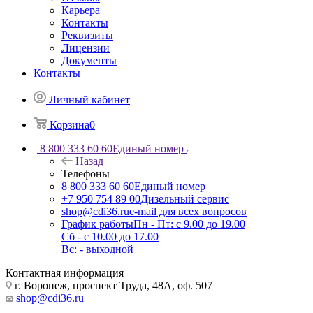
Карьера
Контакты
Реквизиты
Лицензии
Документы
Контакты
Личный кабинет
Корзина
0
8 800 333 60 60
Единый номер
Назад
Телефоны
8 800 333 60 60
Единый номер
+7 950 754 89 00
Дизельный сервис
shop@cdi36.ru
e-mail для всех вопросов
График работы
Пн - Пт: с 9.00 до 19.00
Сб - с 10.00 до 17.00
Вс: - выходной
Контактная информация
г. Воронеж, проспект Труда, 48А, оф. 507
shop@cdi36.ru