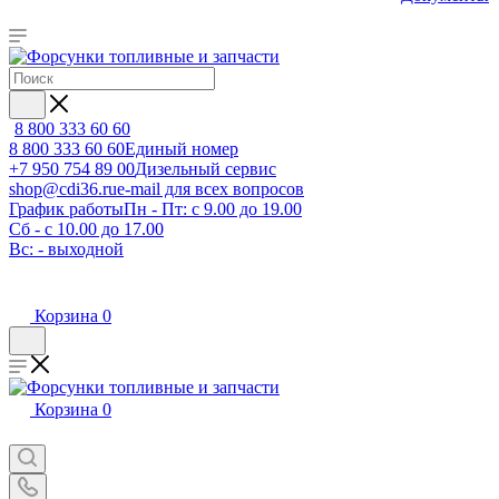
8 800 333 60 60
8 800 333 60 60
Единый номер
+7 950 754 89 00
Дизельный сервис
shop@cdi36.ru
e-mail для всех вопросов
График работы
Пн - Пт: с 9.00 до 19.00
Сб - с 10.00 до 17.00
Вс: - выходной
Корзина
0
Корзина
0