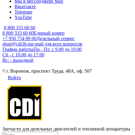
Мы в мессенджере Max
Вконтакте
Telegram
YouTube
8 800 333 60 60
8 800 333 60 60
Единый номер
+7 950 754 89 00
Дизельный сервис
shop@cdi36.ru
e-mail для всех вопросов
График работы
Пн - Пт: с 9.00 до 19.00
Сб - с 10.00 до 17.00
Вс: - выходной
г. Воронеж, проспект Труда, 48А, оф. 507
Войти
Запчасти для дизельных двигателей и топливной аппаратуры