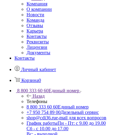
Компания
О компании
Новости
Команда
Отзывы
Карьера
Контакты
Реквизиты
Лицензии
Документы
Контакты
Личный кабинет
Корзина
0
8 800 333 60 60
Единый номер
Назад
Телефоны
8 800 333 60 60
Единый номер
+7 950 754 89 00
Дизельный сервис
shop@cdi36.ru
e-mail для всех вопросов
График работы
Пн - Пт: с 9.00 до 19.00
Сб - с 10.00 до 17.00
Вс: - выходной