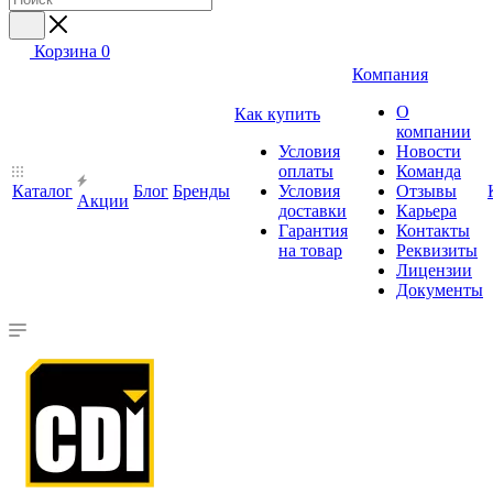
Корзина
0
Компания
О
Как купить
компании
Условия
Новости
оплаты
Команда
Каталог
Блог
Бренды
Условия
Отзывы
Акции
доставки
Карьера
Гарантия
Контакты
на товар
Реквизиты
Лицензии
Документы