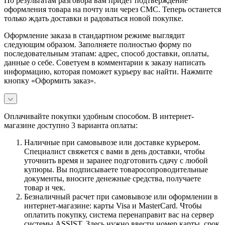
По результатам разговора вам придет подтверждение
оформления товара на почту или через СМС. Теперь останется
только ждать доставки и радоваться новой покупке.
Оформление заказа в стандартном режиме выглядит
следующим образом. Заполняете полностью форму по
последовательным этапам: адрес, способ доставки, оплаты,
данные о себе. Советуем в комментарии к заказу написать
информацию, которая поможет курьеру вас найти. Нажмите
кнопку «Оформить заказ».
Оплачивайте покупки удобным способом. В интернет-
магазине доступно 3 варианта оплаты:
Наличные при самовывозе или доставке курьером.
Специалист свяжется с вами в день доставки, чтобы
уточнить время и заранее подготовить сдачу с любой
купюры. Вы подписываете товаросопроводительные
документы, вносите денежные средства, получаете
товар и чек.
Безналичный расчет при самовывозе или оформлении в
интернет-магазине: карты Visa и MasterCard. Чтобы
оплатить покупку, система перенаправит вас на сервер
системы ASSIST. Здесь нужно ввести номер карты, срок