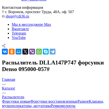
Контактная информация
г. Воронеж, проспект Труда, 48А, оф. 507
shop@cdi36.ru
Мы в мессенджере Max
Вконтакте
Telegram
YouTube
Распылитель DLLA147P747 форсунки
Denso 095000-057#
Главная
—
Каталог
—
Распылители
Форсунки новые
Форсунки восстановленные
Разное
Клапана,
мультипликаторы, актуаторы
Ремкомплекты