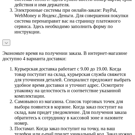
действия и имя держателя.
Электронные системы при онлайн-заказе: PayPal,
WebMoney и Яндекс.Деньги. Для совершения покупки
система перенаправит вас на страницу платежного
сервиса. Здесь необходимо заполнить форму по
инструкции.
Экономьте время на получении заказа. В интернет-магазине
доступно 4 варианта доставки:
Курьерская доставка работает с 9.00 до 19.00. Когда
товар поступит на склад, курьерская служба свяжется
для уточнения деталей. Специалист предложит выбрать
удобное время доставки и уточнит адрес. Осмотрите
упаковку на целостность и соответствие указанной
комплектации.
Самовывоз из магазина. Список торговых точек для
выбора появится в корзине. Когда заказ поступит на
склад, вам придет уведомление. Для получения заказа
обратитесь к сотруднику в кассовой зоне и назовите
номер.
Постамат. Когда заказ поступит на точку, на ваш
телефон или e-mail придет уникальный код. Заказ нужно