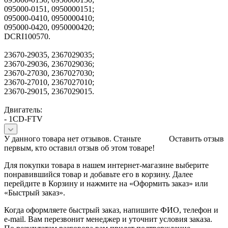
095000-0151, 0950000151;
095000-0410, 0950000410;
095000-0420, 0950000420;
DCRI100570.
23670-29035, 2367029035;
23670-29036, 2367029036;
23670-27030, 2367027030;
23670-27010, 2367027010;
23670-29015, 2367029015.
Двигатель:
- 1CD-FTV
У данного товара нет отзывов. Станьте
Оставить отзыв
первым, кто оставил отзыв об этом товаре!
Для покупки товара в нашем интернет-магазине выберите
понравившийся товар и добавьте его в корзину. Далее
перейдите в Корзину и нажмите на «Оформить заказ» или
«Быстрый заказ».
Когда оформляете быстрый заказ, напишите ФИО, телефон и
e-mail. Вам перезвонит менеджер и уточнит условия заказа.