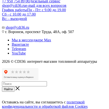
+7 950 754 89 00
Дизельный сервис
shop@cdi36.ru
e-mail для всех вопросов
График работы
Пн - Пт: с 9.00 до 19.00
Сб - с 10.00 до 17.00
Вс: - выходной
shop@cdi36.ru
г. Воронеж, проспект Труда, 48А, оф. 507
Мы в мессенджере Max
Вконтакте
Telegram
YouTube
2026 © CDI36: интернет-магазин топливной аппаратуры
Найти
Оставаясь на сайте, вы соглашаетесь с
политикой
конфиденциальности и обработкой файлов Cookies