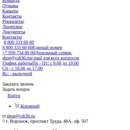
Команда
Отзывы
Карьера
Контакты
Реквизиты
Лицензии
Документы
Контакты
8 800 333 60 60
8 800 333 60 60
Единый номер
+7 950 754 89 00
Дизельный сервис
shop@cdi36.ru
e-mail для всех вопросов
График работы
Пн - Пт: с 9.00 до 19.00
Сб - с 10.00 до 17.00
Вс: - выходной
Заказать звонок
Задать вопрос
Войти
Корзина
0
shop@cdi36.ru
г. Воронеж, проспект Труда, 48А, оф. 507