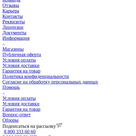
Отзывы
Карьера
Контакты
Реквизиты
Лицензии
Документы
Информация
Магазины
Публичная оферта
Условия оплаты
Условия доставки
Гарантия на товар
Политика конфиденциальности
Согласие на обработку персональных данных
Помощь
Условия оплаты
Условия доставки
Гарантия на товар
Вопрос-ответ
Обзоры
Подписаться на рассылку
8 800 333 60 60