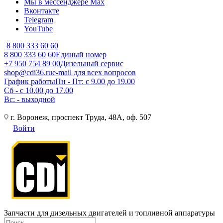
Мы в мессенджере Max
Вконтакте
Telegram
YouTube
8 800 333 60 60
8 800 333 60 60
Единый номер
+7 950 754 89 00
Дизельный сервис
shop@cdi36.ru
e-mail для всех вопросов
График работы
Пн - Пт: с 9.00 до 19.00
Сб - с 10.00 до 17.00
Вс: - выходной
г. Воронеж, проспект Труда, 48А, оф. 507
Войти
Запчасти для дизельных двигателей и топливной аппаратуры