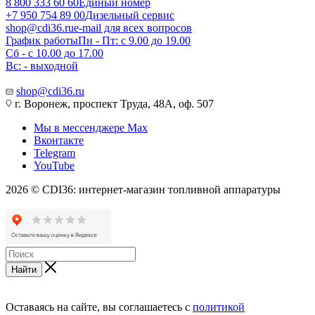
8 800 333 60 60
Единый номер
+7 950 754 89 00
Дизельный сервис
shop@cdi36.ru
e-mail для всех вопросов
График работы
Пн - Пт: с 9.00 до 19.00
Сб - с 10.00 до 17.00
Вс: - выходной
shop@cdi36.ru
г. Воронеж, проспект Труда, 48А, оф. 507
Мы в мессенджере Max
Вконтакте
Telegram
YouTube
2026 © CDI36: интернет-магазин топливной аппаратуры
Найти
Оставаясь на сайте, вы соглашаетесь с
политикой