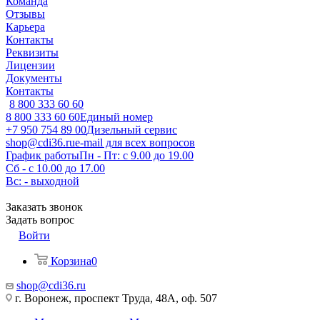
Команда
Отзывы
Карьера
Контакты
Реквизиты
Лицензии
Документы
Контакты
8 800 333 60 60
8 800 333 60 60
Единый номер
+7 950 754 89 00
Дизельный сервис
shop@cdi36.ru
e-mail для всех вопросов
График работы
Пн - Пт: с 9.00 до 19.00
Сб - с 10.00 до 17.00
Вс: - выходной
Заказать звонок
Задать вопрос
Войти
Корзина
0
shop@cdi36.ru
г. Воронеж, проспект Труда, 48А, оф. 507