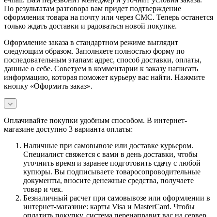
По результатам разговора вам придет подтверждение
оформления товара на почту или через СМС. Теперь останется
только ждать доставки и радоваться новой покупке.
Оформление заказа в стандартном режиме выглядит
следующим образом. Заполняете полностью форму по
последовательным этапам: адрес, способ доставки, оплаты,
данные о себе. Советуем в комментарии к заказу написать
информацию, которая поможет курьеру вас найти. Нажмите
кнопку «Оформить заказ».
Оплачивайте покупки удобным способом. В интернет-
магазине доступно 3 варианта оплаты:
Наличные при самовывозе или доставке курьером.
Специалист свяжется с вами в день доставки, чтобы
уточнить время и заранее подготовить сдачу с любой
купюры. Вы подписываете товаросопроводительные
документы, вносите денежные средства, получаете
товар и чек.
Безналичный расчет при самовывозе или оформлении в
интернет-магазине: карты Visa и MasterCard. Чтобы
оплатить покупку, система перенаправит вас на сервер