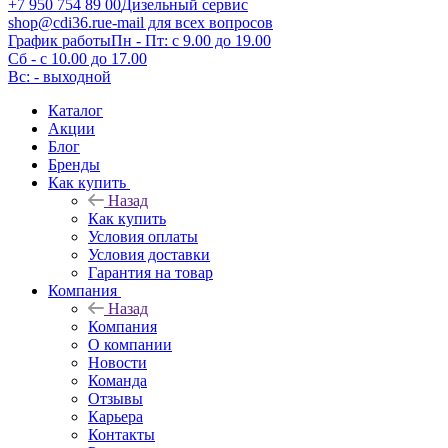
+7 950 754 89 00
Дизельный сервис
shop@cdi36.ru
e-mail для всех вопросов
График работы
Пн - Пт: с 9.00 до 19.00
Сб - с 10.00 до 17.00
Вс: - выходной
Каталог
Акции
Блог
Бренды
Как купить
Назад
Как купить
Условия оплаты
Условия доставки
Гарантия на товар
Компания
Назад
Компания
О компании
Новости
Команда
Отзывы
Карьера
Контакты