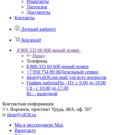
Реквизиты
Лицензии
Документы
Контакты
Личный кабинет
Корзина
0
8 800 333 60 60
Единый номер
Назад
Телефоны
8 800 333 60 60
Единый номер
+7 950 754 89 00
Дизельный сервис
shop@cdi36.ru
e-mail для всех вопросов
График работы
Пн - Пт: с 9.00 до 19.00
Сб - с 10.00 до 17.00
Вс: - выходной
Контактная информация
г. Воронеж, проспект Труда, 48А, оф. 507
shop@cdi36.ru
Мы в мессенджере Max
Вконтакте