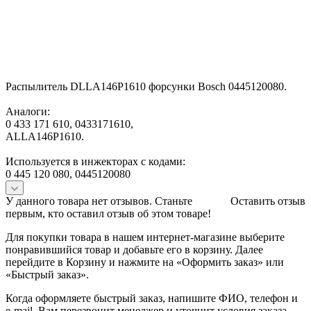
Распылитель DLLA146P1610 форсунки Bosch 0445120080.
Аналоги:
0 433 171 610, 0433171610,
ALLA146P1610.
Используется в инжекторах с кодами:
0 445 120 080, 0445120080
У данного товара нет отзывов. Станьте
Оставить отзыв
первым, кто оставил отзыв об этом товаре!
Для покупки товара в нашем интернет-магазине выберите
понравившийся товар и добавьте его в корзину. Далее
перейдите в Корзину и нажмите на «Оформить заказ» или
«Быстрый заказ».
Когда оформляете быстрый заказ, напишите ФИО, телефон и
e-mail. Вам перезвонит менеджер и уточнит условия заказа.