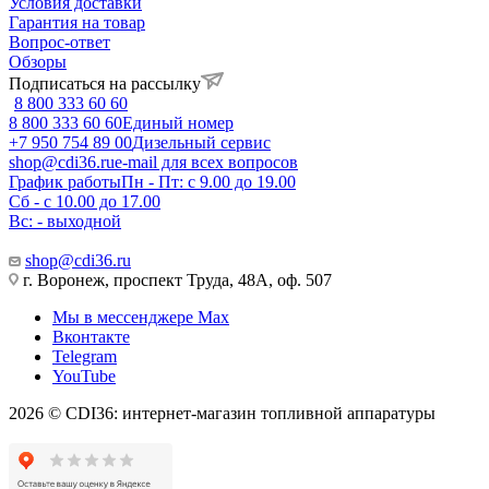
Условия доставки
Гарантия на товар
Вопрос-ответ
Обзоры
Подписаться на рассылку
8 800 333 60 60
8 800 333 60 60
Единый номер
+7 950 754 89 00
Дизельный сервис
shop@cdi36.ru
e-mail для всех вопросов
График работы
Пн - Пт: с 9.00 до 19.00
Сб - с 10.00 до 17.00
Вс: - выходной
shop@cdi36.ru
г. Воронеж, проспект Труда, 48А, оф. 507
Мы в мессенджере Max
Вконтакте
Telegram
YouTube
2026 © CDI36: интернет-магазин топливной аппаратуры