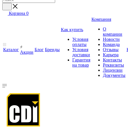
Корзина
0
Компания
О
Как купить
компании
Условия
Новости
оплаты
Команда
Каталог
Блог
Бренды
Условия
Отзывы
Акции
доставки
Карьера
Гарантия
Контакты
на товар
Реквизиты
Лицензии
Документы