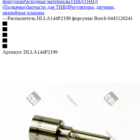
форсунок
Расходные материалы
ТНВД
ТННД
(Подкачки)
Запчасти для ТНВД
Регуляторы, датчики,
аварийные клапана
—
Распылитель DLLA144P2199 форсунки Bosch 0445120241
Артикул:
DLLA144P2199