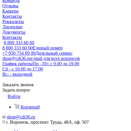
Команда
Отзывы
Карьера
Контакты
Реквизиты
Лицензии
Документы
Контакты
8 800 333 60 60
8 800 333 60 60
Единый номер
+7 950 754 89 00
Дизельный сервис
shop@cdi36.ru
e-mail для всех вопросов
График работы
Пн - Пт: с 9.00 до 19.00
Сб - с 10.00 до 17.00
Вс: - выходной
Заказать звонок
Задать вопрос
Войти
Корзина
0
shop@cdi36.ru
г. Воронеж, проспект Труда, 48А, оф. 507