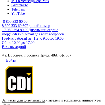
Мы в мессенджере Max
Вконтакте
Telegram
YouTube
8 800 333 60 60
8 800 333 60 60
Единый номер
+7 950 754 89 00
Дизельный сервис
shop@cdi36.ru
e-mail для всех вопросов
График работы
Пн - Пт: с 9.00 до 19.00
Сб - с 10.00 до 17.00
Вс: - выходной
г. Воронеж, проспект Труда, 48А, оф. 507
Войти
Запчасти для дизельных двигателей и топливной аппаратуры