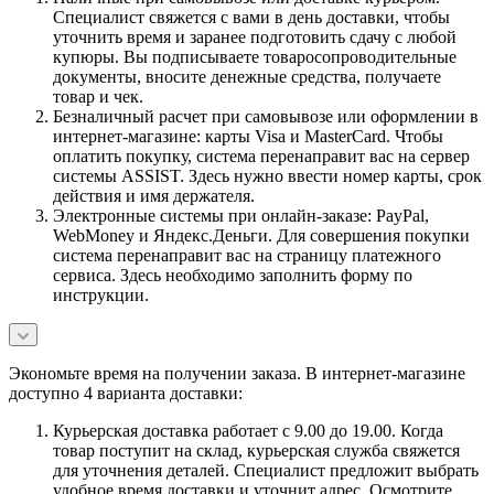
Специалист свяжется с вами в день доставки, чтобы
уточнить время и заранее подготовить сдачу с любой
купюры. Вы подписываете товаросопроводительные
документы, вносите денежные средства, получаете
товар и чек.
Безналичный расчет при самовывозе или оформлении в
интернет-магазине: карты Visa и MasterCard. Чтобы
оплатить покупку, система перенаправит вас на сервер
системы ASSIST. Здесь нужно ввести номер карты, срок
действия и имя держателя.
Электронные системы при онлайн-заказе: PayPal,
WebMoney и Яндекс.Деньги. Для совершения покупки
система перенаправит вас на страницу платежного
сервиса. Здесь необходимо заполнить форму по
инструкции.
Экономьте время на получении заказа. В интернет-магазине
доступно 4 варианта доставки:
Курьерская доставка работает с 9.00 до 19.00. Когда
товар поступит на склад, курьерская служба свяжется
для уточнения деталей. Специалист предложит выбрать
удобное время доставки и уточнит адрес. Осмотрите