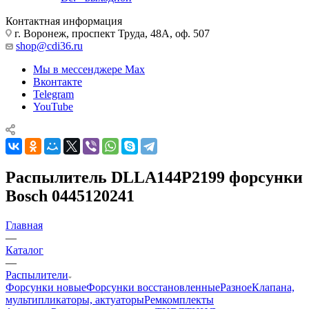
Контактная информация
г. Воронеж, проспект Труда, 48А, оф. 507
shop@cdi36.ru
Мы в мессенджере Max
Вконтакте
Telegram
YouTube
Распылитель DLLA144P2199 форсунки
Bosch 0445120241
Главная
—
Каталог
—
Распылители
Форсунки новые
Форсунки восстановленные
Разное
Клапана,
мультипликаторы, актуаторы
Ремкомплекты