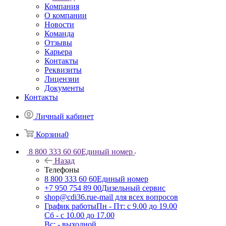
Компания
О компании
Новости
Команда
Отзывы
Карьера
Контакты
Реквизиты
Лицензии
Документы
Контакты
Личный кабинет
Корзина
0
8 800 333 60 60
Единый номер
Назад
Телефоны
8 800 333 60 60
Единый номер
+7 950 754 89 00
Дизельный сервис
shop@cdi36.ru
e-mail для всех вопросов
График работы
Пн - Пт: с 9.00 до 19.00
Сб - с 10.00 до 17.00
Вс: - выходной