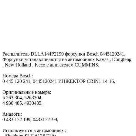
Распылитель DLLA144P2199 форсунки Bosch 0445120241.
Форсунки устанавливаются на автомобилях Камаз , Dongfeng
, New Holland , Iveco с двигателем CUMMINS.
Номера Bosch:
0 445 120 241, 0445120241 ИНЖЕКТОР CRIN1-14-16,
Оригинальные номера:
5 263 304, 5263304,
4 930 485, 4930485,
Аналоги:
0 433 172 199, 0433172199,
Используются в автомобилях :
- Shenlong SLK 6126 F1A;