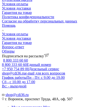
Условия оплаты
Условия доставки
Гарантия на товар
Политика конфиденциальности
Согласие на обработку персональных данных
Помощь
Условия оплаты
Условия доставки
Гарантия на товар
Вопрос-ответ
Обзоры
Подписаться на рассылку
8 800 333 60 60
8 800 333 60 60
Единый номер
+7 950 754 89 00
Дизельный сервис
shop@cdi36.ru
e-mail для всех вопросов
График работы
Пн - Пт: с 9.00 до 19.00
Сб - с 10.00 до 17.00
Вс: - выходной
shop@cdi36.ru
г. Воронеж, проспект Труда, 48А, оф. 507