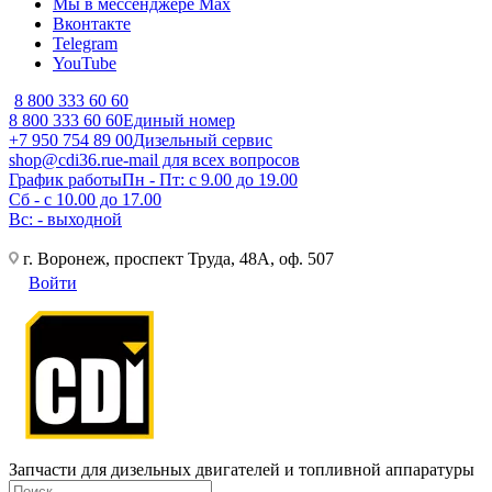
Мы в мессенджере Max
Вконтакте
Telegram
YouTube
8 800 333 60 60
8 800 333 60 60
Единый номер
+7 950 754 89 00
Дизельный сервис
shop@cdi36.ru
e-mail для всех вопросов
График работы
Пн - Пт: с 9.00 до 19.00
Сб - с 10.00 до 17.00
Вс: - выходной
г. Воронеж, проспект Труда, 48А, оф. 507
Войти
Запчасти для дизельных двигателей и топливной аппаратуры