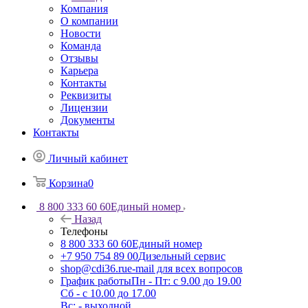
Компания
О компании
Новости
Команда
Отзывы
Карьера
Контакты
Реквизиты
Лицензии
Документы
Контакты
Личный кабинет
Корзина
0
8 800 333 60 60
Единый номер
Назад
Телефоны
8 800 333 60 60
Единый номер
+7 950 754 89 00
Дизельный сервис
shop@cdi36.ru
e-mail для всех вопросов
График работы
Пн - Пт: с 9.00 до 19.00
Сб - с 10.00 до 17.00
Вс: - выходной