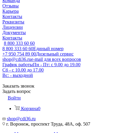
Команда
Отзывы
Карьера
Контакты
Реквизиты
Лицензии
Документы
Контакты
8 800 333 60 60
8 800 333 60 60
Единый номер
+7 950 754 89 00
Дизельный сервис
shop@cdi36.ru
e-mail для всех вопросов
График работы
Пн - Пт: с 9.00 до 19.00
Сб - с 10.00 до 17.00
Вс: - выходной
Заказать звонок
Задать вопрос
Войти
Корзина
0
shop@cdi36.ru
г. Воронеж, проспект Труда, 48А, оф. 507