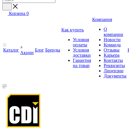
Корзина
0
Компания
О
Как купить
компании
Условия
Новости
оплаты
Команда
Каталог
Блог
Бренды
Условия
Отзывы
Акции
доставки
Карьера
Гарантия
Контакты
на товар
Реквизиты
Лицензии
Документы