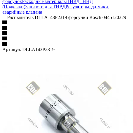
форсунок
Расходные материалы
ТНВД
ТННД
(Подкачки)
Запчасти для ТНВД
Регуляторы, датчики,
аварийные клапана
—
Распылитель DLLA143P2319 форсунки Bosch 0445120329
Артикул:
DLLA143P2319