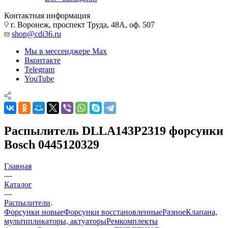
Контактная информация
г. Воронеж, проспект Труда, 48А, оф. 507
shop@cdi36.ru
Мы в мессенджере Max
Вконтакте
Telegram
YouTube
Распылитель DLLA143P2319 форсунки
Bosch 0445120329
Главная
—
Каталог
—
Распылители
Форсунки новые
Форсунки восстановленные
Разное
Клапана,
мультипликаторы, актуаторы
Ремкомплекты