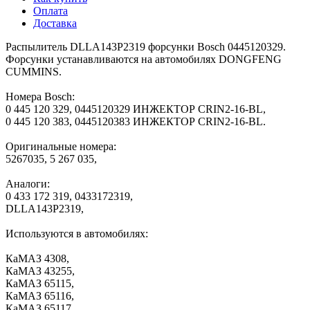
Оплата
Доставка
Распылитель DLLA143P2319 форсунки Bosch 0445120329.
Форсунки устанавливаются на автомобилях DONGFENG
CUMMINS.
Номера Bosch:
0 445 120 329, 0445120329 ИНЖЕКТОР CRIN2-16-BL,
0 445 120 383, 0445120383 ИНЖЕКТОР CRIN2-16-BL.
Оригинальные номера:
5267035, 5 267 035,
Аналоги:
0 433 172 319, 0433172319,
DLLA143P2319,
Используются в автомобилях:
КаМАЗ 4308,
КаМАЗ 43255,
КаМАЗ 65115,
КаМАЗ 65116,
КаМАЗ 65117,