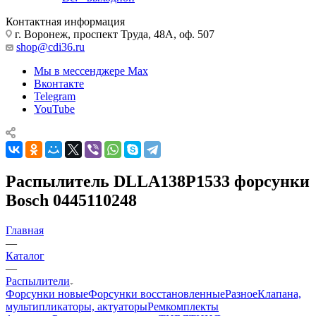
Контактная информация
г. Воронеж, проспект Труда, 48А, оф. 507
shop@cdi36.ru
Мы в мессенджере Max
Вконтакте
Telegram
YouTube
Распылитель DLLA138P1533 форсунки
Bosch 0445110248
Главная
—
Каталог
—
Распылители
Форсунки новые
Форсунки восстановленные
Разное
Клапана,
мультипликаторы, актуаторы
Ремкомплекты