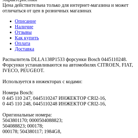
Цена действительна только для интернет-магазина и может
отличаться от цен в розничных магазинах
Описание
Наличие
Отзывы
Как купить
Оплата
Доставка
Распылитель DLLA138P1533 форсунки Bosch 0445110248.
Форсунки устанавливаются на автомобилях CITROEN, FIAT,
IVECO, PEUGEOT.
Используется в инжекторах с кодами:
Номера Bosch:
0 445 110 247, 0445110247 ИНЖЕКТОР CRI2-16,
0 445 110 248, 0445110248 ИНЖЕКТОР CRI2-16,
Оригинальные номера:
5043801170; 0000504088823;
504088823; 000178;
000178; 504380117; 1984G8,