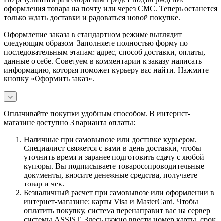
оформления товара на почту или через СМС. Теперь останется
только ждать доставки и радоваться новой покупке.
Оформление заказа в стандартном режиме выглядит
следующим образом. Заполняете полностью форму по
последовательным этапам: адрес, способ доставки, оплаты,
данные о себе. Советуем в комментарии к заказу написать
информацию, которая поможет курьеру вас найти. Нажмите
кнопку «Оформить заказ».
Оплачивайте покупки удобным способом. В интернет-
магазине доступно 3 варианта оплаты:
Наличные при самовывозе или доставке курьером.
Специалист свяжется с вами в день доставки, чтобы
уточнить время и заранее подготовить сдачу с любой
купюры. Вы подписываете товаросопроводительные
документы, вносите денежные средства, получаете
товар и чек.
Безналичный расчет при самовывозе или оформлении в
интернет-магазине: карты Visa и MasterCard. Чтобы
оплатить покупку, система перенаправит вас на сервер
системы ASSIST. Здесь нужно ввести номер карты, срок