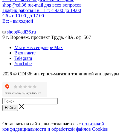
shop@cdi36.ru
e-mail для всех вопросов
График работы
Пн - Пт: с 9.00 до 19.00
Сб - с 10.00 до 17.00
Вс: - выходной
shop@cdi36.ru
г. Воронеж, проспект Труда, 48А, оф. 507
Мы в мессенджере Max
Вконтакте
Telegram
YouTube
2026 © CDI36: интернет-магазин топливной аппаратуры
Найти
Оставаясь на сайте, вы соглашаетесь с
политикой
конфиденциальности и обработкой файлов Cookies