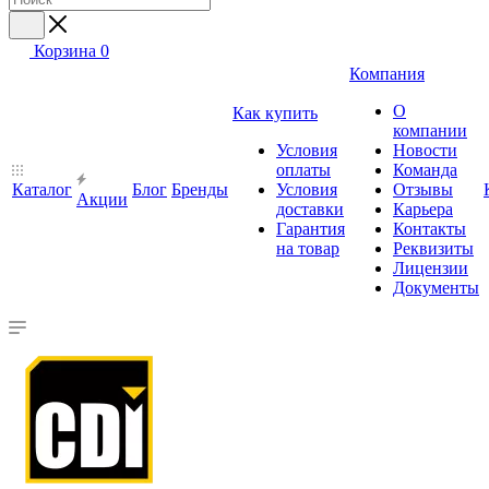
Корзина
0
Компания
О
Как купить
компании
Условия
Новости
оплаты
Команда
Каталог
Блог
Бренды
Условия
Отзывы
Акции
доставки
Карьера
Гарантия
Контакты
на товар
Реквизиты
Лицензии
Документы