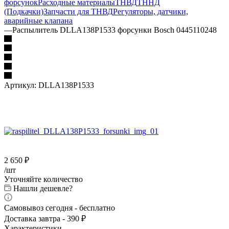
форсунок
Расходные материалы
ТНВД
ТННД
(Подкачки)
Запчасти для ТНВД
Регуляторы, датчики,
аварийные клапана
—
Распылитель DLLA138P1533 форсунки Bosch 0445110248
Артикул:
DLLA138P1533
2 650
₽
/шт
Уточняйте количество
Нашли дешевле?
Самовывоз сегодня - бесплатно
Доставка завтра - 390 ₽
Характеристики