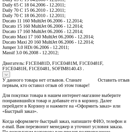
Daily 65 C 18 04.2006 - 12.2011;
Daily 70 C 15 06.2010 - 12.2011;
Daily 70 C 18 06.2010 - 12.2011;
Ducato 11 160 MultiJet 06.2006 - 12.2014;
Ducato 15 160 MultiJet 06.2006 - 12.2014;
Ducato 17 160 MultiJet 06.2006 - 12.2014;
Ducato Maxi 17 160 MultiJet 06.2006 - 12.2014;
Ducato Maxi 20 160 MultiJet 06.2006 - 12.2014;
Jumper 3.0 HDi 06.2006 - 12.2011;
Massif 3.0 06.2008 - 12.2012;
Двигатель: F1CE0481D, F1CE0481M, F1CE0481F,
F1CE0481H, F1CE0481, SOFIM8140.43 .
У данного товара нет отзывов. Станьте
Оставить отзыв
первым, кто оставил отзыв об этом товаре!
Для покупки товара в нашем интернет-магазине выберите
понравившийся товар и добавьте его в корзину. Далее
перейдите в Корзину и нажмите на «Оформить заказ» или
«Быстрый заказ».
Когда оформляете быстрый заказ, напишите ФИО, телефон и
e-mail. Вам перезвонит менеджер и уточнит условия заказа.
По результатам разговора вам придет подтверждение