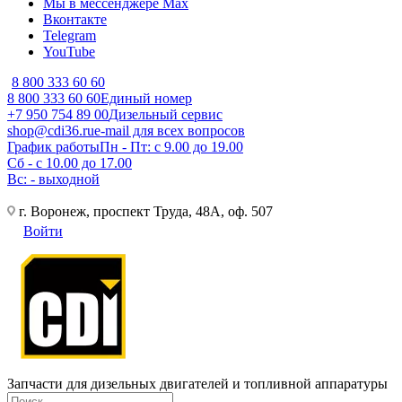
Мы в мессенджере Max
Вконтакте
Telegram
YouTube
8 800 333 60 60
8 800 333 60 60
Единый номер
+7 950 754 89 00
Дизельный сервис
shop@cdi36.ru
e-mail для всех вопросов
График работы
Пн - Пт: с 9.00 до 19.00
Сб - с 10.00 до 17.00
Вс: - выходной
г. Воронеж, проспект Труда, 48А, оф. 507
Войти
Запчасти для дизельных двигателей и топливной аппаратуры