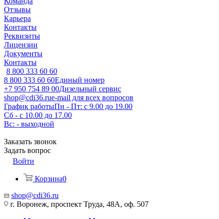
Команда
Отзывы
Карьера
Контакты
Реквизиты
Лицензии
Документы
Контакты
8 800 333 60 60
8 800 333 60 60
Единый номер
+7 950 754 89 00
Дизельный сервис
shop@cdi36.ru
e-mail для всех вопросов
График работы
Пн - Пт: с 9.00 до 19.00
Сб - с 10.00 до 17.00
Вс: - выходной
Заказать звонок
Задать вопрос
Войти
Корзина
0
shop@cdi36.ru
г. Воронеж, проспект Труда, 48А, оф. 507