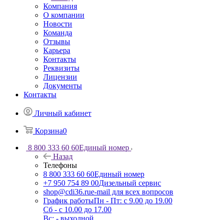
Компания
О компании
Новости
Команда
Отзывы
Карьера
Контакты
Реквизиты
Лицензии
Документы
Контакты
Личный кабинет
Корзина
0
8 800 333 60 60
Единый номер
Назад
Телефоны
8 800 333 60 60
Единый номер
+7 950 754 89 00
Дизельный сервис
shop@cdi36.ru
e-mail для всех вопросов
График работы
Пн - Пт: с 9.00 до 19.00
Сб - с 10.00 до 17.00
Вс: - выходной