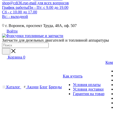
shop@cdi36.ru
e-mail для всех вопросов
График работы
Пн - Пт: с 9.00 до 19.00
Сб - с 10.00 до 17.00
Вс: - выходной
г. Воронеж, проспект Труда, 48А, оф. 507
Войти
Запчасти для дизельных двигателей и топливной аппаратуры
Корзина
0
Ком
Как купить
Условия оплаты
Каталог
Акции
Блог
Бренды
Условия доставки
Гарантия на товар