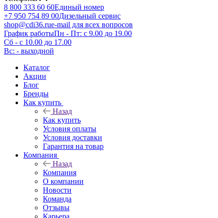
8 800 333 60 60
Единый номер
+7 950 754 89 00
Дизельный сервис
shop@cdi36.ru
e-mail для всех вопросов
График работы
Пн - Пт: с 9.00 до 19.00
Сб - с 10.00 до 17.00
Вс: - выходной
Каталог
Акции
Блог
Бренды
Как купить
Назад
Как купить
Условия оплаты
Условия доставки
Гарантия на товар
Компания
Назад
Компания
О компании
Новости
Команда
Отзывы
Карьера