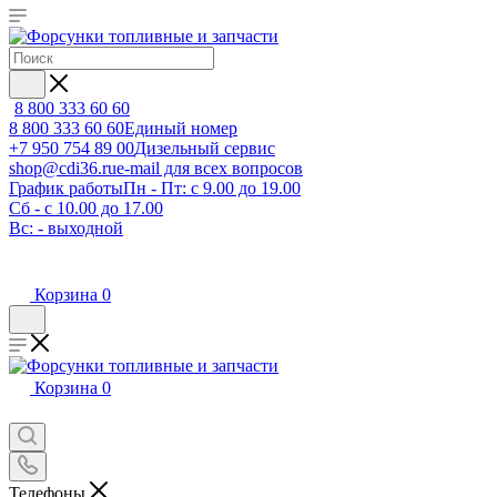
8 800 333 60 60
8 800 333 60 60
Единый номер
+7 950 754 89 00
Дизельный сервис
shop@cdi36.ru
e-mail для всех вопросов
График работы
Пн - Пт: с 9.00 до 19.00
Сб - с 10.00 до 17.00
Вс: - выходной
Корзина
0
Корзина
0
Телефоны