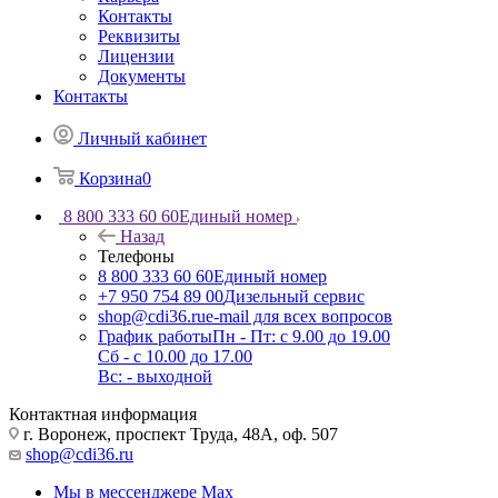
Контакты
Реквизиты
Лицензии
Документы
Контакты
Личный кабинет
Корзина
0
8 800 333 60 60
Единый номер
Назад
Телефоны
8 800 333 60 60
Единый номер
+7 950 754 89 00
Дизельный сервис
shop@cdi36.ru
e-mail для всех вопросов
График работы
Пн - Пт: с 9.00 до 19.00
Сб - с 10.00 до 17.00
Вс: - выходной
Контактная информация
г. Воронеж, проспект Труда, 48А, оф. 507
shop@cdi36.ru
Мы в мессенджере Max