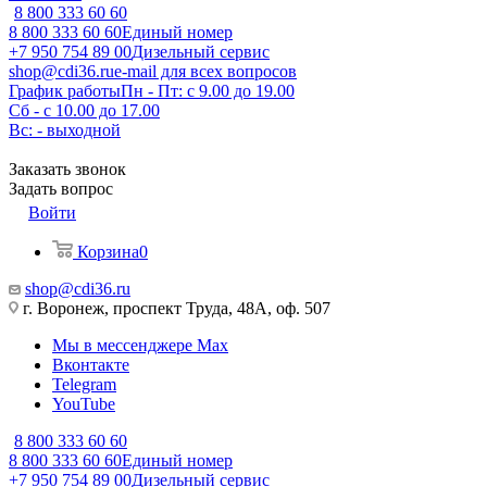
8 800 333 60 60
8 800 333 60 60
Единый номер
+7 950 754 89 00
Дизельный сервис
shop@cdi36.ru
e-mail для всех вопросов
График работы
Пн - Пт: с 9.00 до 19.00
Сб - с 10.00 до 17.00
Вс: - выходной
Заказать звонок
Задать вопрос
Войти
Корзина
0
shop@cdi36.ru
г. Воронеж, проспект Труда, 48А, оф. 507
Мы в мессенджере Max
Вконтакте
Telegram
YouTube
8 800 333 60 60
8 800 333 60 60
Единый номер
+7 950 754 89 00
Дизельный сервис