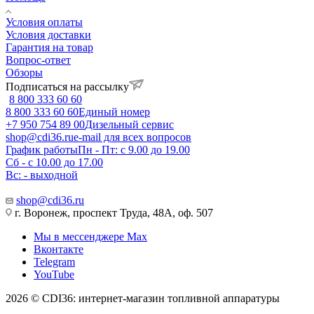
Условия оплаты
Условия доставки
Гарантия на товар
Вопрос-ответ
Обзоры
Подписаться на рассылку
8 800 333 60 60
8 800 333 60 60
Единый номер
+7 950 754 89 00
Дизельный сервис
shop@cdi36.ru
e-mail для всех вопросов
График работы
Пн - Пт: с 9.00 до 19.00
Сб - с 10.00 до 17.00
Вс: - выходной
shop@cdi36.ru
г. Воронеж, проспект Труда, 48А, оф. 507
Мы в мессенджере Max
Вконтакте
Telegram
YouTube
2026 © CDI36: интернет-магазин топливной аппаратуры