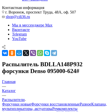
Контактная информация
г. Воронеж, проспект Труда, 48А, оф. 507
shop@cdi36.ru
Мы в мессенджере Max
Вконтакте
Telegram
YouTube
Распылитель BDLLA148P932
форсунки Denso 095000-624#
Главная
—
Каталог
—
Распылители
Форсунки новые
Форсунки восстановленные
Разное
Клапана,
мультипликаторы, актуаторы
Ремкомплекты