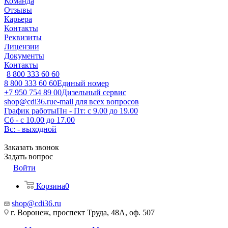
Команда
Отзывы
Карьера
Контакты
Реквизиты
Лицензии
Документы
Контакты
8 800 333 60 60
8 800 333 60 60
Единый номер
+7 950 754 89 00
Дизельный сервис
shop@cdi36.ru
e-mail для всех вопросов
График работы
Пн - Пт: с 9.00 до 19.00
Сб - с 10.00 до 17.00
Вс: - выходной
Заказать звонок
Задать вопрос
Войти
Корзина
0
shop@cdi36.ru
г. Воронеж, проспект Труда, 48А, оф. 507