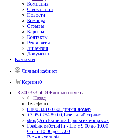
Компания
О компании
Новости
Команда
Отзывы
Карьера
Контакты
Реквизиты
Лицензии
Документы
Контакты
Личный кабинет
Корзина
0
8 800 333 60 60
Единый номер
Назад
Телефоны
8 800 333 60 60
Единый номер
+7 950 754 89 00
Дизельный сервис
shop@cdi36.ru
e-mail для всех вопросов
График работы
Пн - Пт: с 9.00 до 19.00
Сб - с 10.00 до 17.00
Вс: - выходной