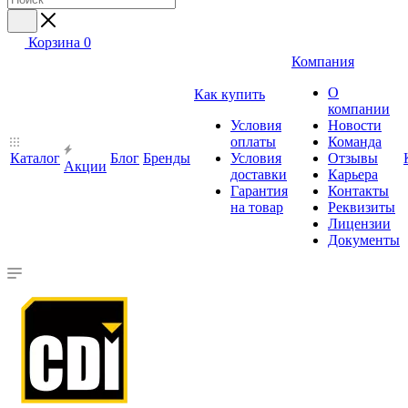
Корзина
0
Компания
О
Как купить
компании
Условия
Новости
оплаты
Команда
Каталог
Блог
Бренды
Условия
Отзывы
Акции
доставки
Карьера
Гарантия
Контакты
на товар
Реквизиты
Лицензии
Документы