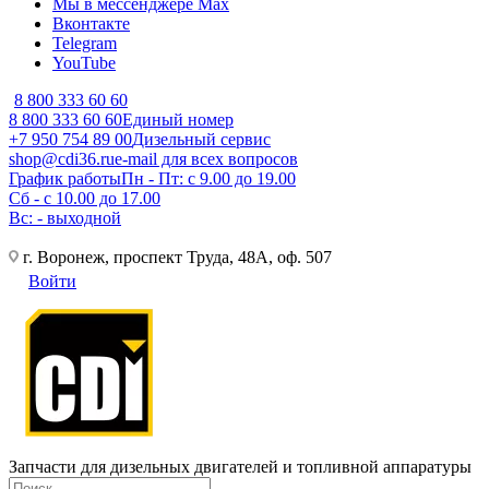
Мы в мессенджере Max
Вконтакте
Telegram
YouTube
8 800 333 60 60
8 800 333 60 60
Единый номер
+7 950 754 89 00
Дизельный сервис
shop@cdi36.ru
e-mail для всех вопросов
График работы
Пн - Пт: с 9.00 до 19.00
Сб - с 10.00 до 17.00
Вс: - выходной
г. Воронеж, проспект Труда, 48А, оф. 507
Войти
Запчасти для дизельных двигателей и топливной аппаратуры