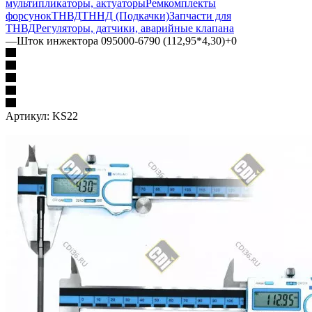
мультипликаторы, актуаторы
Ремкомплекты
форсунок
ТНВД
ТННД (Подкачки)
Запчасти для
ТНВД
Регуляторы, датчики, аварийные клапана
—
Шток инжектора 095000-6790 (112,95*4,30)+0
Артикул:
KS22