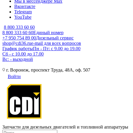
Мы в мессенджере Max
Вконтакте
Telegram
YouTube
8 800 333 60 60
8 800 333 60 60
Единый номер
+7 950 754 89 00
Дизельный сервис
shop@cdi36.ru
e-mail для всех вопросов
График работы
Пн - Пт: с 9.00 до 19.00
Сб - с 10.00 до 17.00
Вс: - выходной
г. Воронеж, проспект Труда, 48А, оф. 507
Войти
Запчасти для дизельных двигателей и топливной аппаратуры