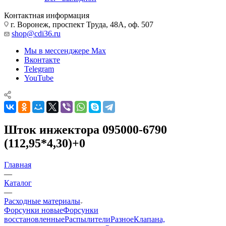
Контактная информация
г. Воронеж, проспект Труда, 48А, оф. 507
shop@cdi36.ru
Мы в мессенджере Max
Вконтакте
Telegram
YouTube
Шток инжектора 095000-6790
(112,95*4,30)+0
Главная
—
Каталог
—
Расходные материалы
Форсунки новые
Форсунки
восстановленные
Распылители
Разное
Клапана,