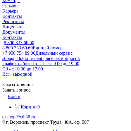
Команда
Отзывы
Карьера
Контакты
Реквизиты
Лицензии
Документы
Контакты
8 800 333 60 60
8 800 333 60 60
Единый номер
+7 950 754 89 00
Дизельный сервис
shop@cdi36.ru
e-mail для всех вопросов
График работы
Пн - Пт: с 9.00 до 19.00
Сб - с 10.00 до 17.00
Вс: - выходной
Заказать звонок
Задать вопрос
Войти
Корзина
0
shop@cdi36.ru
г. Воронеж, проспект Труда, 48А, оф. 507