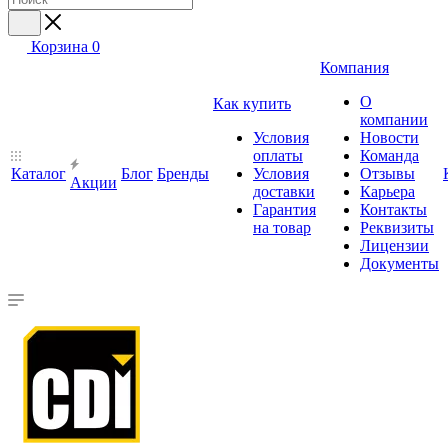
Корзина
0
Компания
О
Как купить
компании
Условия
Новости
оплаты
Команда
Каталог
Блог
Бренды
Условия
Отзывы
Акции
доставки
Карьера
Гарантия
Контакты
на товар
Реквизиты
Лицензии
Документы