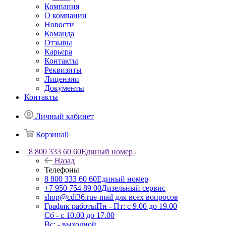
Компания
О компании
Новости
Команда
Отзывы
Карьера
Контакты
Реквизиты
Лицензии
Документы
Контакты
Личный кабинет
Корзина
0
8 800 333 60 60
Единый номер
Назад
Телефоны
8 800 333 60 60
Единый номер
+7 950 754 89 00
Дизельный сервис
shop@cdi36.ru
e-mail для всех вопросов
График работы
Пн - Пт: с 9.00 до 19.00
Сб - с 10.00 до 17.00
Вс: - выходной