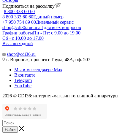
Обзоры
Подписаться на рассылку
8 800 333 60 60
8 800 333 60 60
Единый номер
+7 950 754 89 00
Дизельный сервис
shop@cdi36.ru
e-mail для всех вопросов
График работы
Пн - Пт: с 9.00 до 19.00
Сб - с 10.00 до 17.00
Вс: - выходной
shop@cdi36.ru
г. Воронеж, проспект Труда, 48А, оф. 507
Мы в мессенджере Max
Вконтакте
Telegram
YouTube
2026 © CDI36: интернет-магазин топливной аппаратуры
Найти