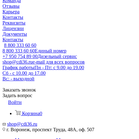
Команда
Отзывы
Карьера
Контакты
Реквизиты
Лицензии
Документы
Контакты
8 800 333 60 60
8 800 333 60 60
Единый номер
+7 950 754 89 00
Дизельный сервис
shop@cdi36.ru
e-mail для всех вопросов
График работы
Пн - Пт: с 9.00 до 19.00
Сб - с 10.00 до 17.00
Вс: - выходной
Заказать звонок
Задать вопрос
Войти
Корзина
0
shop@cdi36.ru
г. Воронеж, проспект Труда, 48А, оф. 507