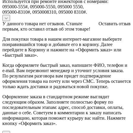
Используется при ремонте инжекторов с номерами:
095000-555#, 095000-5550, 095000 5550,
095000-8310#, 0950008310, 095000 8310#.
У данного товара нет отзывов. Станьте
Оставить отзыв
первым, кто оставил отзыв об этом товаре!
Для покупки товара в нашем интернет-магазине выберите
понравившийся товар и добавьте его в корзину. Далее
перейдите в Корзину и нажмите на «Оформить заказ» или
«Быстрый заказ».
Когда оформляете быстрый заказ, напишите ФИО, телефон и
e-mail. Вам перезвонит менеджер и уточнит условия заказа.
По результатам разговора вам придет подтверждение
оформления товара на почту или через СМС. Теперь останется
только ждать доставки и радоваться новой покупке.
Оформление заказа в стандартном режиме выглядит
следующим образом. Заполняете полностью форму по
последовательным этапам: адрес, способ доставки, оплаты,
данные о себе. Советуем в комментарии к заказу написать
информацию, которая поможет курьеру вас найти. Нажмите
кнопку «Оформить заказ».