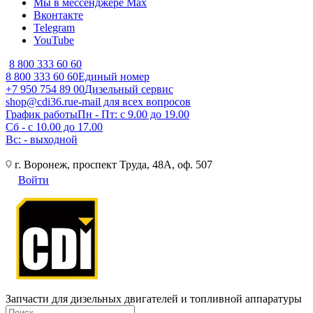
Мы в мессенджере Max
Вконтакте
Telegram
YouTube
8 800 333 60 60
8 800 333 60 60
Единый номер
+7 950 754 89 00
Дизельный сервис
shop@cdi36.ru
e-mail для всех вопросов
График работы
Пн - Пт: с 9.00 до 19.00
Сб - с 10.00 до 17.00
Вс: - выходной
г. Воронеж, проспект Труда, 48А, оф. 507
Войти
Запчасти для дизельных двигателей и топливной аппаратуры