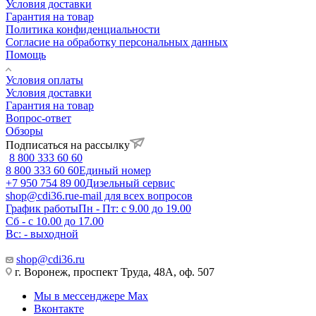
Условия доставки
Гарантия на товар
Политика конфиденциальности
Согласие на обработку персональных данных
Помощь
Условия оплаты
Условия доставки
Гарантия на товар
Вопрос-ответ
Обзоры
Подписаться на рассылку
8 800 333 60 60
8 800 333 60 60
Единый номер
+7 950 754 89 00
Дизельный сервис
shop@cdi36.ru
e-mail для всех вопросов
График работы
Пн - Пт: с 9.00 до 19.00
Сб - с 10.00 до 17.00
Вс: - выходной
shop@cdi36.ru
г. Воронеж, проспект Труда, 48А, оф. 507
Мы в мессенджере Max
Вконтакте