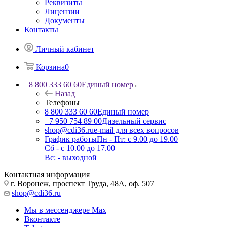
Реквизиты
Лицензии
Документы
Контакты
Личный кабинет
Корзина
0
8 800 333 60 60
Единый номер
Назад
Телефоны
8 800 333 60 60
Единый номер
+7 950 754 89 00
Дизельный сервис
shop@cdi36.ru
e-mail для всех вопросов
График работы
Пн - Пт: с 9.00 до 19.00
Сб - с 10.00 до 17.00
Вс: - выходной
Контактная информация
г. Воронеж, проспект Труда, 48А, оф. 507
shop@cdi36.ru
Мы в мессенджере Max
Вконтакте