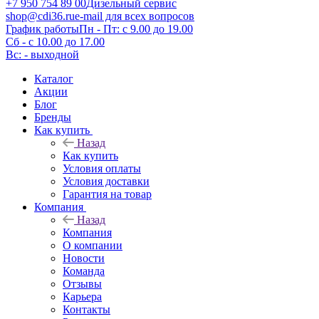
+7 950 754 89 00
Дизельный сервис
shop@cdi36.ru
e-mail для всех вопросов
График работы
Пн - Пт: с 9.00 до 19.00
Сб - с 10.00 до 17.00
Вс: - выходной
Каталог
Акции
Блог
Бренды
Как купить
Назад
Как купить
Условия оплаты
Условия доставки
Гарантия на товар
Компания
Назад
Компания
О компании
Новости
Команда
Отзывы
Карьера
Контакты