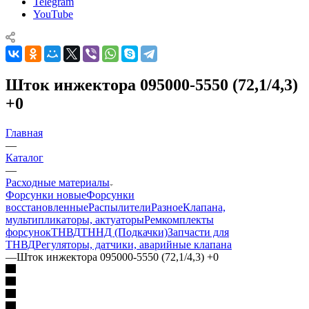
Telegram
YouTube
Шток инжектора 095000-5550 (72,1/4,3)
+0
Главная
—
Каталог
—
Расходные материалы
Форсунки новые
Форсунки
восстановленные
Распылители
Разное
Клапана,
мультипликаторы, актуаторы
Ремкомплекты
форсунок
ТНВД
ТННД (Подкачки)
Запчасти для
ТНВД
Регуляторы, датчики, аварийные клапана
—
Шток инжектора 095000-5550 (72,1/4,3) +0