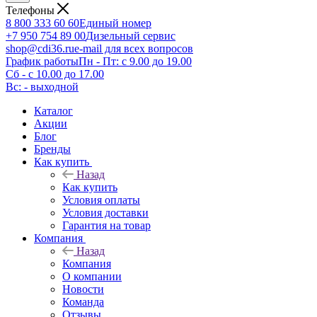
Телефоны
8 800 333 60 60
Единый номер
+7 950 754 89 00
Дизельный сервис
shop@cdi36.ru
e-mail для всех вопросов
График работы
Пн - Пт: с 9.00 до 19.00
Сб - с 10.00 до 17.00
Вс: - выходной
Каталог
Акции
Блог
Бренды
Как купить
Назад
Как купить
Условия оплаты
Условия доставки
Гарантия на товар
Компания
Назад
Компания
О компании
Новости
Команда
Отзывы