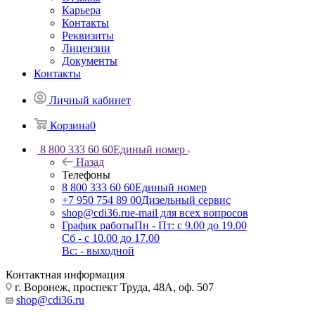
Карьера
Контакты
Реквизиты
Лицензии
Документы
Контакты
Личный кабинет
Корзина
0
8 800 333 60 60
Единый номер
Назад
Телефоны
8 800 333 60 60
Единый номер
+7 950 754 89 00
Дизельный сервис
shop@cdi36.ru
e-mail для всех вопросов
График работы
Пн - Пт: с 9.00 до 19.00
Сб - с 10.00 до 17.00
Вс: - выходной
Контактная информация
г. Воронеж, проспект Труда, 48А, оф. 507
shop@cdi36.ru