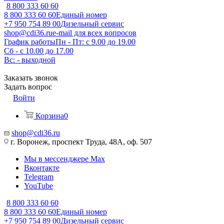
8 800 333 60 60
8 800 333 60 60
Единый номер
+7 950 754 89 00
Дизельный сервис
shop@cdi36.ru
e-mail для всех вопросов
График работы
Пн - Пт: с 9.00 до 19.00
Сб - с 10.00 до 17.00
Вс: - выходной
Заказать звонок
Задать вопрос
Войти
Корзина
0
shop@cdi36.ru
г. Воронеж, проспект Труда, 48А, оф. 507
Мы в мессенджере Max
Вконтакте
Telegram
YouTube
8 800 333 60 60
8 800 333 60 60
Единый номер
+7 950 754 89 00
Дизельный сервис