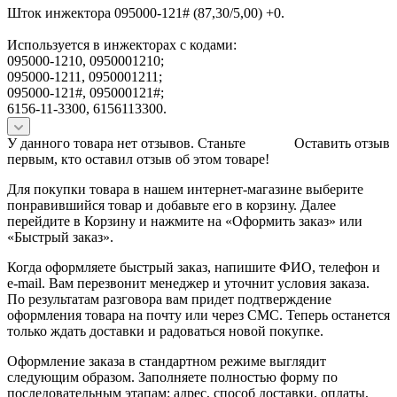
Шток инжектора 095000-121# (87,30/5,00) +0.
Используется в инжекторах с кодами:
095000-1210, 0950001210;
095000-1211, 0950001211;
095000-121#, 095000121#;
6156-11-3300, 6156113300.
У данного товара нет отзывов. Станьте
Оставить отзыв
первым, кто оставил отзыв об этом товаре!
Для покупки товара в нашем интернет-магазине выберите
понравившийся товар и добавьте его в корзину. Далее
перейдите в Корзину и нажмите на «Оформить заказ» или
«Быстрый заказ».
Когда оформляете быстрый заказ, напишите ФИО, телефон и
e-mail. Вам перезвонит менеджер и уточнит условия заказа.
По результатам разговора вам придет подтверждение
оформления товара на почту или через СМС. Теперь останется
только ждать доставки и радоваться новой покупке.
Оформление заказа в стандартном режиме выглядит
следующим образом. Заполняете полностью форму по
последовательным этапам: адрес, способ доставки, оплаты,