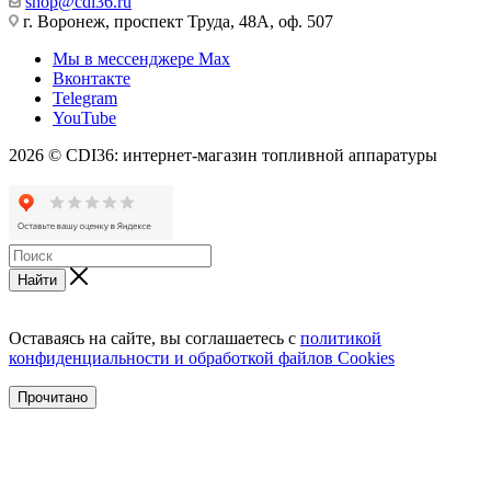
shop@cdi36.ru
г. Воронеж, проспект Труда, 48А, оф. 507
Мы в мессенджере Max
Вконтакте
Telegram
YouTube
2026 © CDI36: интернет-магазин топливной аппаратуры
Найти
Оставаясь на сайте, вы соглашаетесь с
политикой
конфиденциальности и обработкой файлов Cookies
Прочитано