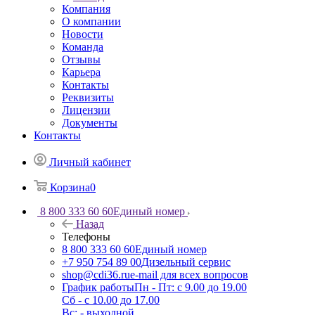
Компания
О компании
Новости
Команда
Отзывы
Карьера
Контакты
Реквизиты
Лицензии
Документы
Контакты
Личный кабинет
Корзина
0
8 800 333 60 60
Единый номер
Назад
Телефоны
8 800 333 60 60
Единый номер
+7 950 754 89 00
Дизельный сервис
shop@cdi36.ru
e-mail для всех вопросов
График работы
Пн - Пт: с 9.00 до 19.00
Сб - с 10.00 до 17.00
Вс: - выходной