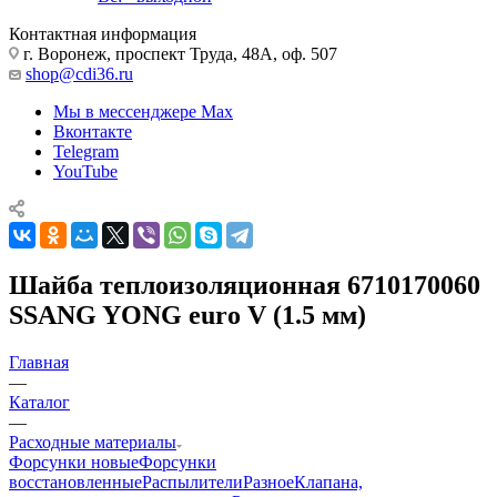
Контактная информация
г. Воронеж, проспект Труда, 48А, оф. 507
shop@cdi36.ru
Мы в мессенджере Max
Вконтакте
Telegram
YouTube
Шайба теплоизоляционная 6710170060
SSANG YONG euro V (1.5 мм)
Главная
—
Каталог
—
Расходные материалы
Форсунки новые
Форсунки
восстановленные
Распылители
Разное
Клапана,