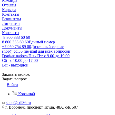
Команда
Отзывы
Карьера
Контакты
Реквизиты
Лицензии
Документы
Контакты
8 800 333 60 60
8 800 333 60 60
Единый номер
+7 950 754 89 00
Дизельный сервис
shop@cdi36.ru
e-mail для всех вопросов
График работы
Пн - Пт: с 9.00 до 19.00
Сб - с 10.00 до 17.00
Вс: - выходной
Заказать звонок
Задать вопрос
Войти
Корзина
0
shop@cdi36.ru
г. Воронеж, проспект Труда, 48А, оф. 507