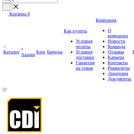
Корзина
0
Компания
О
Как купить
компании
Условия
Новости
оплаты
Команда
Каталог
Блог
Бренды
Условия
Отзывы
Акции
доставки
Карьера
Гарантия
Контакты
на товар
Реквизиты
Лицензии
Документы