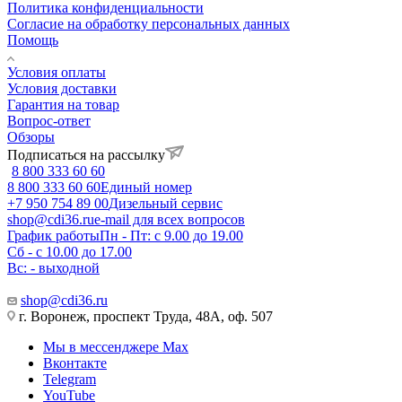
Политика конфиденциальности
Согласие на обработку персональных данных
Помощь
Условия оплаты
Условия доставки
Гарантия на товар
Вопрос-ответ
Обзоры
Подписаться на рассылку
8 800 333 60 60
8 800 333 60 60
Единый номер
+7 950 754 89 00
Дизельный сервис
shop@cdi36.ru
e-mail для всех вопросов
График работы
Пн - Пт: с 9.00 до 19.00
Сб - с 10.00 до 17.00
Вс: - выходной
shop@cdi36.ru
г. Воронеж, проспект Труда, 48А, оф. 507
Мы в мессенджере Max
Вконтакте
Telegram
YouTube