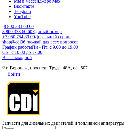
Мы в мессенджере Max
Вконтакте
Telegram
YouTube
8 800 333 60 60
8 800 333 60 60
Единый номер
+7 950 754 89 00
Дизельный сервис
shop@cdi36.ru
e-mail для всех вопросов
График работы
Пн - Пт: с 9.00 до 19.00
Сб - с 10.00 до 17.00
Вс: - выходной
г. Воронеж, проспект Труда, 48А, оф. 507
Войти
Запчасти для дизельных двигателей и топливной аппаратуры