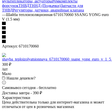
мультипликаторы, актуаторы
Ремкомплекты
форсунок
ТНВД
ТННД (Подкачки)
Запчасти для
ТНВД
Регуляторы, датчики, аварийные клапана
—
Шайба теплоизоляционная 6710170060 SSANG YONG euro
V (1.5 мм)
Артикул:
6710170060
300
₽
/шт
Мало
Нашли дешевле?
Самовывоз сегодня - бесплатно
Доставка завтра - 390 ₽
Характеристики
Цена действительна только для интернет-магазина и может
отличаться от цен в розничных магазинах