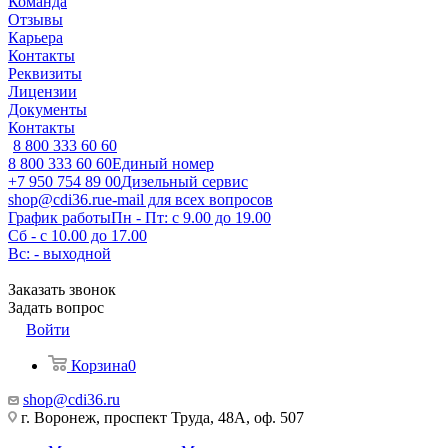
Команда
Отзывы
Карьера
Контакты
Реквизиты
Лицензии
Документы
Контакты
8 800 333 60 60
8 800 333 60 60
Единый номер
+7 950 754 89 00
Дизельный сервис
shop@cdi36.ru
e-mail для всех вопросов
График работы
Пн - Пт: с 9.00 до 19.00
Сб - с 10.00 до 17.00
Вс: - выходной
Заказать звонок
Задать вопрос
Войти
Корзина
0
shop@cdi36.ru
г. Воронеж, проспект Труда, 48А, оф. 507