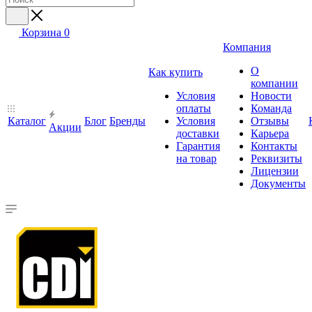
Корзина
0
Компания
О
Как купить
компании
Условия
Новости
оплаты
Команда
Каталог
Блог
Бренды
Условия
Отзывы
Акции
доставки
Карьера
Гарантия
Контакты
на товар
Реквизиты
Лицензии
Документы