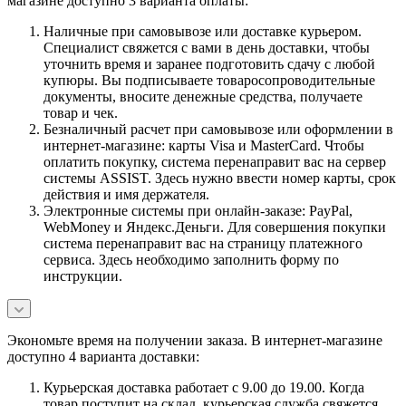
магазине доступно 3 варианта оплаты:
Наличные при самовывозе или доставке курьером.
Специалист свяжется с вами в день доставки, чтобы
уточнить время и заранее подготовить сдачу с любой
купюры. Вы подписываете товаросопроводительные
документы, вносите денежные средства, получаете
товар и чек.
Безналичный расчет при самовывозе или оформлении в
интернет-магазине: карты Visa и MasterCard. Чтобы
оплатить покупку, система перенаправит вас на сервер
системы ASSIST. Здесь нужно ввести номер карты, срок
действия и имя держателя.
Электронные системы при онлайн-заказе: PayPal,
WebMoney и Яндекс.Деньги. Для совершения покупки
система перенаправит вас на страницу платежного
сервиса. Здесь необходимо заполнить форму по
инструкции.
Экономьте время на получении заказа. В интернет-магазине
доступно 4 варианта доставки:
Курьерская доставка работает с 9.00 до 19.00. Когда
товар поступит на склад, курьерская служба свяжется