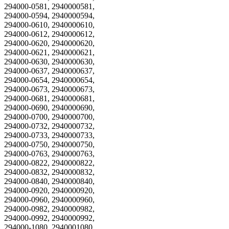
294000-0581, 2940000581,
294000-0594, 2940000594,
294000-0610, 2940000610,
294000-0612, 2940000612,
294000-0620, 2940000620,
294000-0621, 2940000621,
294000-0630, 2940000630,
294000-0637, 2940000637,
294000-0654, 2940000654,
294000-0673, 2940000673,
294000-0681, 2940000681,
294000-0690, 2940000690,
294000-0700, 2940000700,
294000-0732, 2940000732,
294000-0733, 2940000733,
294000-0750, 2940000750,
294000-0763, 2940000763,
294000-0822, 2940000822,
294000-0832, 2940000832,
294000-0840, 2940000840,
294000-0920, 2940000920,
294000-0960, 2940000960,
294000-0982, 2940000982,
294000-0992, 2940000992,
294000-1080, 2940001080,