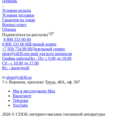
Помощь
Условия оплаты
Условия доставки
Гарантия на товар
Вопрос-ответ
Обзоры
Подписаться на рассылку
8 800 333 60 60
8 800 333 60 60
Единый номер
+7 950 754 89 00
Дизельный сервис
shop@cdi36.ru
e-mail для всех вопросов
График работы
Пн - Пт: с 9.00 до 19.00
Сб - с 10.00 до 17.00
Вс: - выходной
shop@cdi36.ru
г. Воронеж, проспект Труда, 48А, оф. 507
Мы в мессенджере Max
Вконтакте
Telegram
YouTube
2026 © CDI36: интернет-магазин топливной аппаратуры