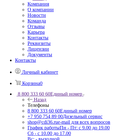
Компания
О компании
Новости
Команда
Отзывы
Карьера
Контакты
Реквизиты
Лицензии
Документы
Контакты
Личный кабинет
Корзина
0
8 800 333 60 60
Единый номер
Назад
Телефоны
8 800 333 60 60
Единый номер
+7 950 754 89 00
Дизельный сервис
shop@cdi36.ru
e-mail для всех вопросов
График работы
Пн - Пт: с 9.00 до 19.00
Сб - с 10.00 до 17.00
Вс: - выходной