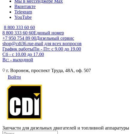
Мы в мессенджере Max
Вконтакте
Telegram
YouTube
8 800 333 60 60
8 800 333 60 60
Единый номер
+7 950 754 89 00
Дизельный сервис
shop@cdi36.ru
e-mail для всех вопросов
График работы
Пн - Пт: с 9.00 до 19.00
Сб - с 10.00 до 17.00
Вс: - выходной
г. Воронеж, проспект Труда, 48А, оф. 507
Войти
Запчасти для дизельных двигателей и топливной аппаратуры