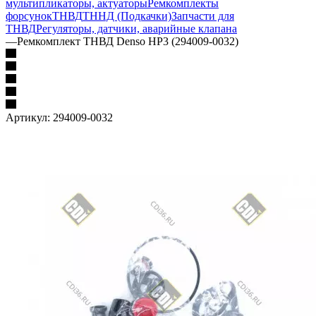
мультипликаторы, актуаторы
Ремкомплекты
форсунок
ТНВД
ТННД (Подкачки)
Запчасти для
ТНВД
Регуляторы, датчики, аварийные клапана
—
Ремкомплект ТНВД Denso HP3 (294009-0032)
Артикул:
294009-0032