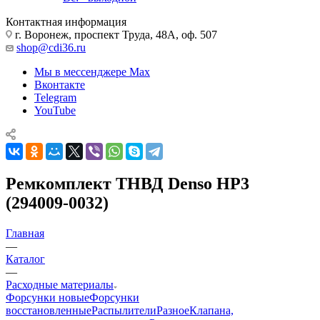
Контактная информация
г. Воронеж, проспект Труда, 48А, оф. 507
shop@cdi36.ru
Мы в мессенджере Max
Вконтакте
Telegram
YouTube
Ремкомплект ТНВД Denso HP3
(294009-0032)
Главная
—
Каталог
—
Расходные материалы
Форсунки новые
Форсунки
восстановленные
Распылители
Разное
Клапана,