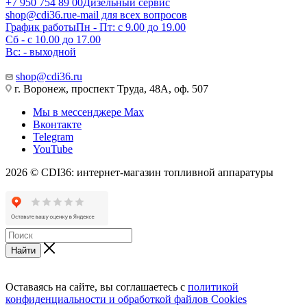
+7 950 754 89 00
Дизельный сервис
shop@cdi36.ru
e-mail для всех вопросов
График работы
Пн - Пт: с 9.00 до 19.00
Сб - с 10.00 до 17.00
Вс: - выходной
shop@cdi36.ru
г. Воронеж, проспект Труда, 48А, оф. 507
Мы в мессенджере Max
Вконтакте
Telegram
YouTube
2026 © CDI36: интернет-магазин топливной аппаратуры
Найти
Оставаясь на сайте, вы соглашаетесь с
политикой
конфиденциальности и обработкой файлов Cookies