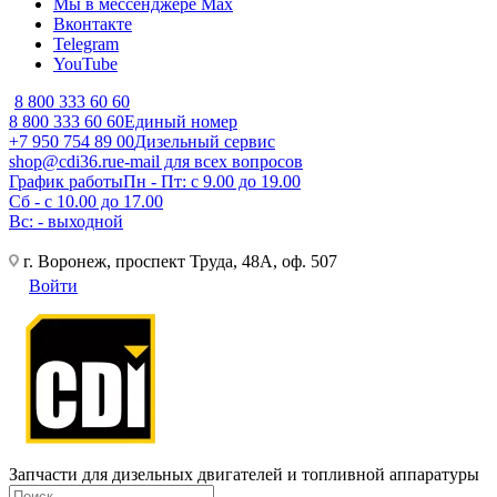
Мы в мессенджере Max
Вконтакте
Telegram
YouTube
8 800 333 60 60
8 800 333 60 60
Единый номер
+7 950 754 89 00
Дизельный сервис
shop@cdi36.ru
e-mail для всех вопросов
График работы
Пн - Пт: с 9.00 до 19.00
Сб - с 10.00 до 17.00
Вс: - выходной
г. Воронеж, проспект Труда, 48А, оф. 507
Войти
Запчасти для дизельных двигателей и топливной аппаратуры