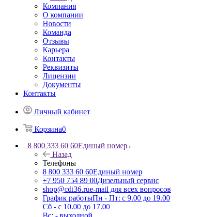
Компания
О компании
Новости
Команда
Отзывы
Карьера
Контакты
Реквизиты
Лицензии
Документы
Контакты
Личный кабинет
Корзина
0
8 800 333 60 60
Единый номер
Назад
Телефоны
8 800 333 60 60
Единый номер
+7 950 754 89 00
Дизельный сервис
shop@cdi36.ru
e-mail для всех вопросов
График работы
Пн - Пт: с 9.00 до 19.00
Сб - с 10.00 до 17.00
Вс: - выходной