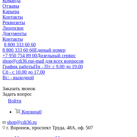
Команда
Отзывы
Карьера
Контакты
Реквизиты
Лицензии
Документы
Контакты
8 800 333 60 60
8 800 333 60 60
Единый номер
+7 950 754 89 00
Дизельный сервис
shop@cdi36.ru
e-mail для всех вопросов
График работы
Пн - Пт: с 9.00 до 19.00
Сб - с 10.00 до 17.00
Вс: - выходной
Заказать звонок
Задать вопрос
Войти
Корзина
0
shop@cdi36.ru
г. Воронеж, проспект Труда, 48А, оф. 507