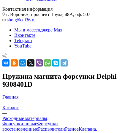
Контактная информация
г. Воронеж, проспект Труда, 48А, оф. 507
shop@cdi36.ru
Мы в мессенджере Max
Вконтакте
Telegram
YouTube
Пружина магнита форсунки Delphi
9308401D
Главная
—
Каталог
—
Расходные материалы
Форсунки новые
Форсунки
восстановленные
Распылители
Разное
Клапана,