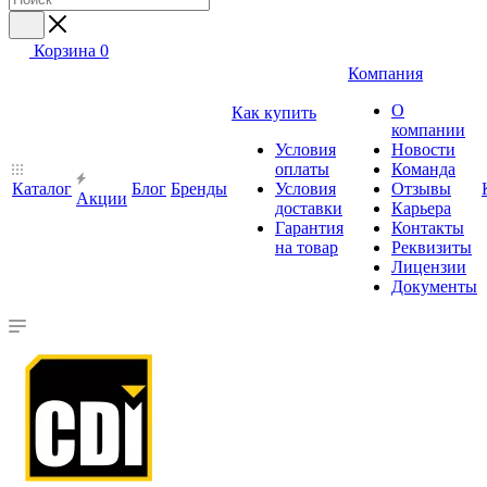
Корзина
0
Компания
О
Как купить
компании
Условия
Новости
оплаты
Команда
Каталог
Блог
Бренды
Условия
Отзывы
Акции
доставки
Карьера
Гарантия
Контакты
на товар
Реквизиты
Лицензии
Документы