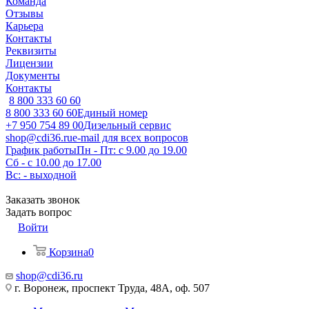
Команда
Отзывы
Карьера
Контакты
Реквизиты
Лицензии
Документы
Контакты
8 800 333 60 60
8 800 333 60 60
Единый номер
+7 950 754 89 00
Дизельный сервис
shop@cdi36.ru
e-mail для всех вопросов
График работы
Пн - Пт: с 9.00 до 19.00
Сб - с 10.00 до 17.00
Вс: - выходной
Заказать звонок
Задать вопрос
Войти
Корзина
0
shop@cdi36.ru
г. Воронеж, проспект Труда, 48А, оф. 507