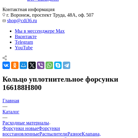
Контактная информация
г. Воронеж, проспект Труда, 48А, оф. 507
shop@cdi36.ru
Мы в мессенджере Max
Вконтакте
Telegram
YouTube
Кольцо уплотнительное форсунки
166188H800
Главная
—
Каталог
—
Расходные материалы
Форсунки новые
Форсунки
восстановленные
Распылители
Разное
Клапана,