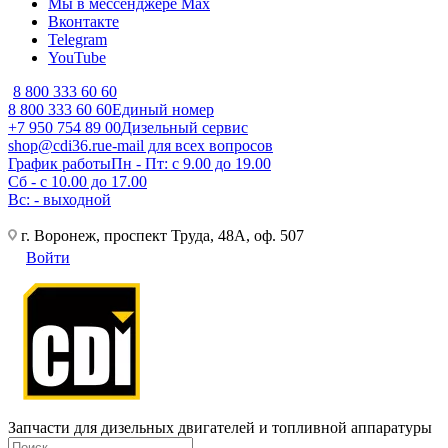
Мы в мессенджере Max
Вконтакте
Telegram
YouTube
8 800 333 60 60
8 800 333 60 60
Единый номер
+7 950 754 89 00
Дизельный сервис
shop@cdi36.ru
e-mail для всех вопросов
График работы
Пн - Пт: с 9.00 до 19.00
Сб - с 10.00 до 17.00
Вс: - выходной
г. Воронеж, проспект Труда, 48А, оф. 507
Войти
Запчасти для дизельных двигателей и топливной аппаратуры