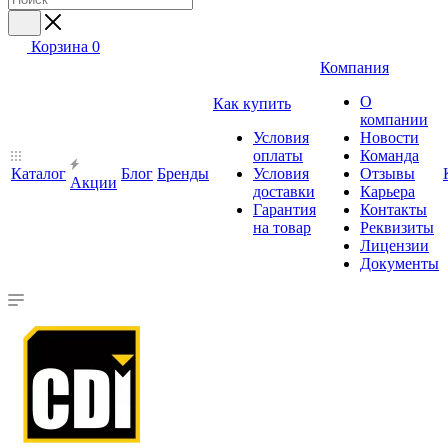
Корзина
0
Компания
О
Как купить
компании
Условия
Новости
оплаты
Команда
Каталог
Блог
Бренды
Условия
Отзывы
Акции
доставки
Карьера
Гарантия
Контакты
на товар
Реквизиты
Лицензии
Документы