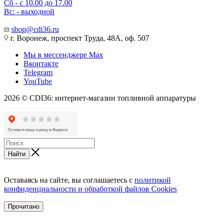
Сб - с 10.00 до 17.00
Вс: - выходной
shop@cdi36.ru
г. Воронеж, проспект Труда, 48А, оф. 507
Мы в мессенджере Max
Вконтакте
Telegram
YouTube
2026 © CDI36: интернет-магазин топливной аппаратуры
Найти
Оставаясь на сайте, вы соглашаетесь с
политикой
конфиденциальности и обработкой файлов Cookies
Прочитано