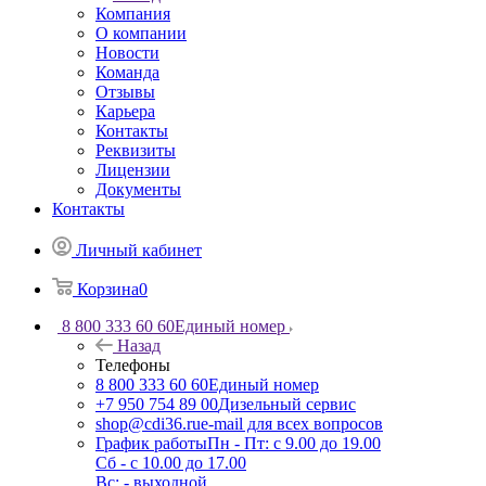
Компания
О компании
Новости
Команда
Отзывы
Карьера
Контакты
Реквизиты
Лицензии
Документы
Контакты
Личный кабинет
Корзина
0
8 800 333 60 60
Единый номер
Назад
Телефоны
8 800 333 60 60
Единый номер
+7 950 754 89 00
Дизельный сервис
shop@cdi36.ru
e-mail для всех вопросов
График работы
Пн - Пт: с 9.00 до 19.00
Сб - с 10.00 до 17.00
Вс: - выходной