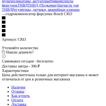
мультипликаторы, актуаторы
Ремкомплекты
форсунок
ТНВД
ТННД (Подкачки)
Запчасти для
ТНВД
Регуляторы, датчики, аварийные клапана
—
гидрокомпенсатор форсунки Bosch CRI3
Артикул:
CRI3
Уточняйте количество
Нашли дешевле?
Самовывоз сегодня - бесплатно
Доставка завтра - 390 ₽
Характеристики
Цена действительна только для интернет-магазина и может
отличаться от цен в розничных магазинах
Наличие
Отзывы
Как купить
Оплата
Доставка