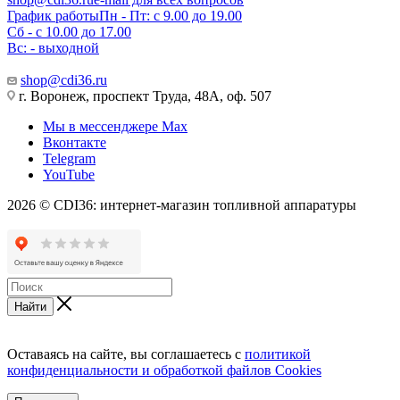
График работы
Пн - Пт: с 9.00 до 19.00
Сб - с 10.00 до 17.00
Вс: - выходной
shop@cdi36.ru
г. Воронеж, проспект Труда, 48А, оф. 507
Мы в мессенджере Max
Вконтакте
Telegram
YouTube
2026 © CDI36: интернет-магазин топливной аппаратуры
Найти
Оставаясь на сайте, вы соглашаетесь с
политикой
конфиденциальности и обработкой файлов Cookies