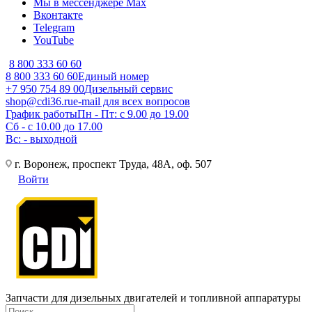
Мы в мессенджере Max
Вконтакте
Telegram
YouTube
8 800 333 60 60
8 800 333 60 60
Единый номер
+7 950 754 89 00
Дизельный сервис
shop@cdi36.ru
e-mail для всех вопросов
График работы
Пн - Пт: с 9.00 до 19.00
Сб - с 10.00 до 17.00
Вс: - выходной
г. Воронеж, проспект Труда, 48А, оф. 507
Войти
Запчасти для дизельных двигателей и топливной аппаратуры