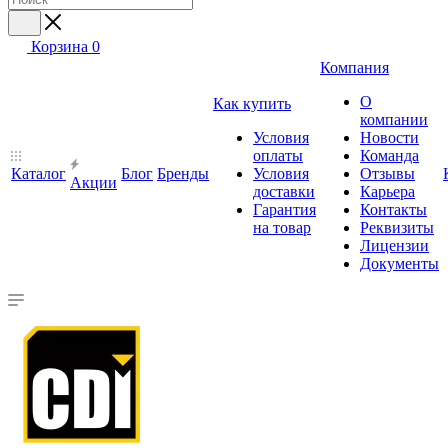
Корзина
0
Компания
О
Как купить
компании
Условия
Новости
оплаты
Команда
Каталог
Блог
Бренды
Условия
Отзывы
Акции
доставки
Карьера
Гарантия
Контакты
на товар
Реквизиты
Лицензии
Документы