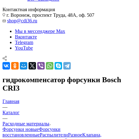
Контактная информация
г. Воронеж, проспект Труда, 48А, оф. 507
shop@cdi36.ru
Мы в мессенджере Max
Вконтакте
Telegram
YouTube
гидрокомпенсатор форсунки Bosch
CRI3
Главная
—
Каталог
—
Расходные материалы
Форсунки новые
Форсунки
восстановленные
Распылители
Разное
Клапана,