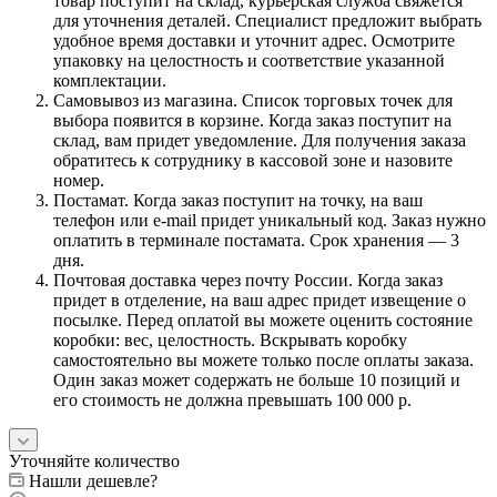
товар поступит на склад, курьерская служба свяжется
для уточнения деталей. Специалист предложит выбрать
удобное время доставки и уточнит адрес. Осмотрите
упаковку на целостность и соответствие указанной
комплектации.
Самовывоз из магазина. Список торговых точек для
выбора появится в корзине. Когда заказ поступит на
склад, вам придет уведомление. Для получения заказа
обратитесь к сотруднику в кассовой зоне и назовите
номер.
Постамат. Когда заказ поступит на точку, на ваш
телефон или e-mail придет уникальный код. Заказ нужно
оплатить в терминале постамата. Срок хранения — 3
дня.
Почтовая доставка через почту России. Когда заказ
придет в отделение, на ваш адрес придет извещение о
посылке. Перед оплатой вы можете оценить состояние
коробки: вес, целостность. Вскрывать коробку
самостоятельно вы можете только после оплаты заказа.
Один заказ может содержать не больше 10 позиций и
его стоимость не должна превышать 100 000 р.
Уточняйте количество
Нашли дешевле?