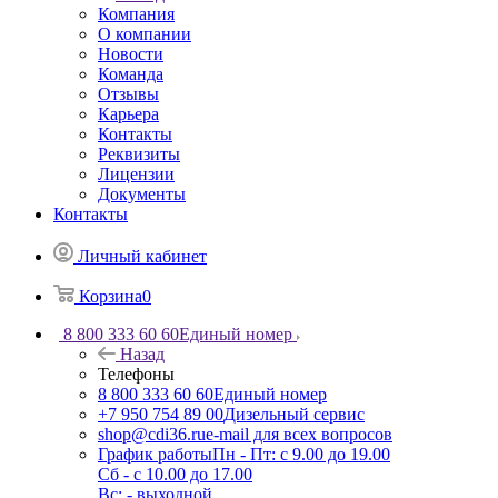
Компания
О компании
Новости
Команда
Отзывы
Карьера
Контакты
Реквизиты
Лицензии
Документы
Контакты
Личный кабинет
Корзина
0
8 800 333 60 60
Единый номер
Назад
Телефоны
8 800 333 60 60
Единый номер
+7 950 754 89 00
Дизельный сервис
shop@cdi36.ru
e-mail для всех вопросов
График работы
Пн - Пт: с 9.00 до 19.00
Сб - с 10.00 до 17.00
Вс: - выходной