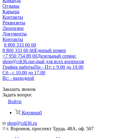
Команда
Отзывы
Карьера
Контакты
Реквизиты
Лицензии
Документы
Контакты
8 800 333 60 60
8 800 333 60 60
Единый номер
+7 950 754 89 00
Дизельный сервис
shop@cdi36.ru
e-mail для всех вопросов
График работы
Пн - Пт: с 9.00 до 19.00
Сб - с 10.00 до 17.00
Вс: - выходной
Заказать звонок
Задать вопрос
Войти
Корзина
0
shop@cdi36.ru
г. Воронеж, проспект Труда, 48А, оф. 507