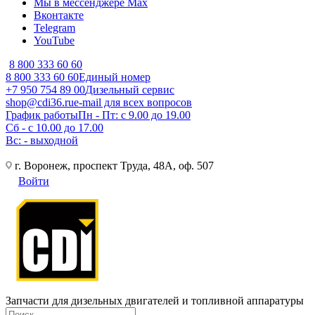
Мы в мессенджере Max
Вконтакте
Telegram
YouTube
8 800 333 60 60
8 800 333 60 60
Единый номер
+7 950 754 89 00
Дизельный сервис
shop@cdi36.ru
e-mail для всех вопросов
График работы
Пн - Пт: с 9.00 до 19.00
Сб - с 10.00 до 17.00
Вс: - выходной
г. Воронеж, проспект Труда, 48А, оф. 507
Войти
Запчасти для дизельных двигателей и топливной аппаратуры