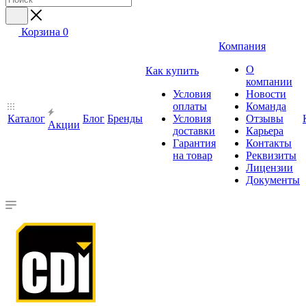
Корзина
0
Компания
О
Как купить
компании
Условия
Новости
оплаты
Команда
Каталог
Блог
Бренды
Условия
Отзывы
Акции
доставки
Карьера
Гарантия
Контакты
на товар
Реквизиты
Лицензии
Документы