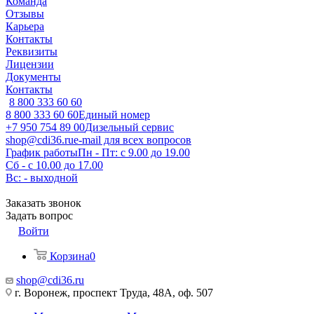
Команда
Отзывы
Карьера
Контакты
Реквизиты
Лицензии
Документы
Контакты
8 800 333 60 60
8 800 333 60 60
Единый номер
+7 950 754 89 00
Дизельный сервис
shop@cdi36.ru
e-mail для всех вопросов
График работы
Пн - Пт: с 9.00 до 19.00
Сб - с 10.00 до 17.00
Вс: - выходной
Заказать звонок
Задать вопрос
Войти
Корзина
0
shop@cdi36.ru
г. Воронеж, проспект Труда, 48А, оф. 507