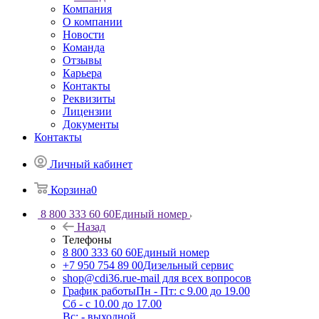
Компания
О компании
Новости
Команда
Отзывы
Карьера
Контакты
Реквизиты
Лицензии
Документы
Контакты
Личный кабинет
Корзина
0
8 800 333 60 60
Единый номер
Назад
Телефоны
8 800 333 60 60
Единый номер
+7 950 754 89 00
Дизельный сервис
shop@cdi36.ru
e-mail для всех вопросов
График работы
Пн - Пт: с 9.00 до 19.00
Сб - с 10.00 до 17.00
Вс: - выходной