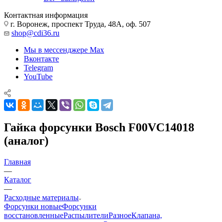
Контактная информация
г. Воронеж, проспект Труда, 48А, оф. 507
shop@cdi36.ru
Мы в мессенджере Max
Вконтакте
Telegram
YouTube
Гайка форсунки Bosch F00VC14018
(аналог)
Главная
—
Каталог
—
Расходные материалы
Форсунки новые
Форсунки
восстановленные
Распылители
Разное
Клапана,