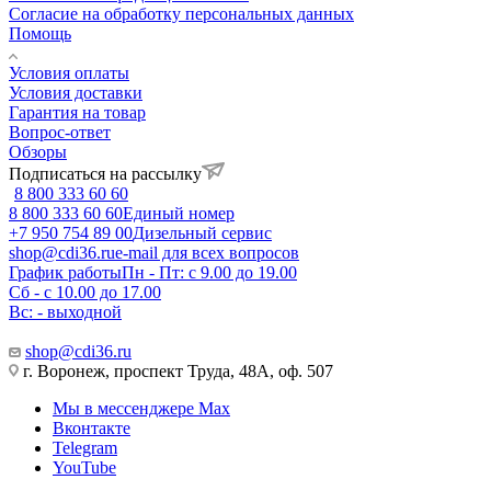
Согласие на обработку персональных данных
Помощь
Условия оплаты
Условия доставки
Гарантия на товар
Вопрос-ответ
Обзоры
Подписаться на рассылку
8 800 333 60 60
8 800 333 60 60
Единый номер
+7 950 754 89 00
Дизельный сервис
shop@cdi36.ru
e-mail для всех вопросов
График работы
Пн - Пт: с 9.00 до 19.00
Сб - с 10.00 до 17.00
Вс: - выходной
shop@cdi36.ru
г. Воронеж, проспект Труда, 48А, оф. 507
Мы в мессенджере Max
Вконтакте
Telegram
YouTube