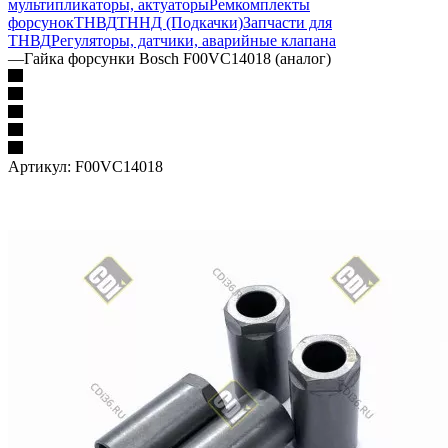
мультипликаторы, актуаторы
Ремкомплекты
форсунок
ТНВД
ТННД (Подкачки)
Запчасти для
ТНВД
Регуляторы, датчики, аварийные клапана
—
Гайка форсунки Bosch F00VC14018 (аналог)
Артикул:
F00VC14018