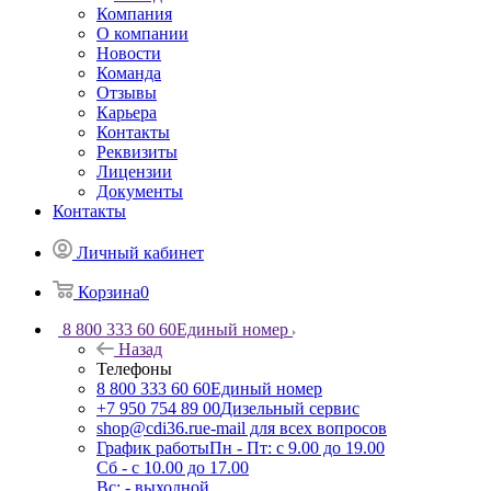
Компания
О компании
Новости
Команда
Отзывы
Карьера
Контакты
Реквизиты
Лицензии
Документы
Контакты
Личный кабинет
Корзина
0
8 800 333 60 60
Единый номер
Назад
Телефоны
8 800 333 60 60
Единый номер
+7 950 754 89 00
Дизельный сервис
shop@cdi36.ru
e-mail для всех вопросов
График работы
Пн - Пт: с 9.00 до 19.00
Сб - с 10.00 до 17.00
Вс: - выходной