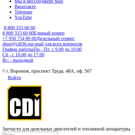
Мы в мессенджере Max
Вконтакте
Telegram
YouTube
8 800 333 60 60
8 800 333 60 60
Единый номер
+7 950 754 89 00
Дизельный сервис
shop@cdi36.ru
e-mail для всех вопросов
График работы
Пн - Пт: с 9.00 до 19.00
Сб - с 10.00 до 17.00
Вс: - выходной
г. Воронеж, проспект Труда, 48А, оф. 507
Войти
Запчасти для дизельных двигателей и топливной аппаратуры