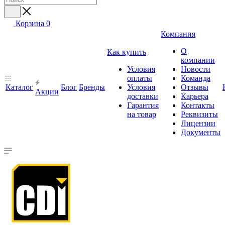
Корзина
0
Компания
О
Как купить
компании
Условия
Новости
оплаты
Команда
Каталог
Блог
Бренды
Условия
Отзывы
Акции
доставки
Карьера
Гарантия
Контакты
на товар
Реквизиты
Лицензии
Документы