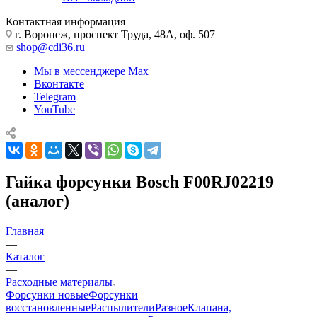
Контактная информация
г. Воронеж, проспект Труда, 48А, оф. 507
shop@cdi36.ru
Мы в мессенджере Max
Вконтакте
Telegram
YouTube
Гайка форсунки Bosch F00RJ02219
(аналог)
Главная
—
Каталог
—
Расходные материалы
Форсунки новые
Форсунки
восстановленные
Распылители
Разное
Клапана,