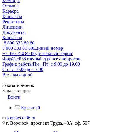
Команда
Отзывы
Карьера
Контакты
Реквизиты
Лицензии
Документы
Контакты
8 800 333 60 60
8 800 333 60 60
Единый номер
+7 950 754 89 00
Дизельный сервис
shop@cdi36.ru
e-mail для всех вопросов
График работы
Пн - Пт: с 9.00 до 19.00
Сб - с 10.00 до 17.00
Вс: - выходной
Заказать звонок
Задать вопрос
Войти
Корзина
0
shop@cdi36.ru
г. Воронеж, проспект Труда, 48А, оф. 507