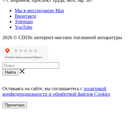
г. Воронеж, проспект Труда, 48А, оф. 507
Мы в мессенджере Max
Вконтакте
Telegram
YouTube
2026 © CDI36: интернет-магазин топливной аппаратуры
Найти
Оставаясь на сайте, вы соглашаетесь с
политикой
конфиденциальности и обработкой файлов Cookies
Прочитано