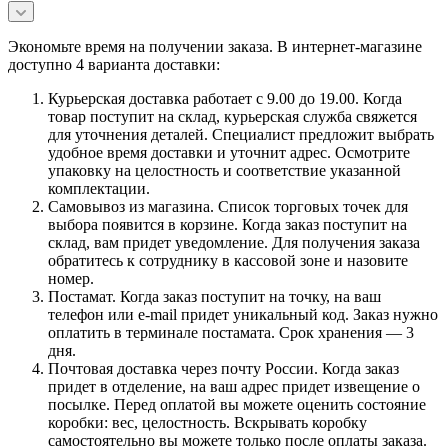
Экономьте время на получении заказа. В интернет-магазине
доступно 4 варианта доставки:
Курьерская доставка работает с 9.00 до 19.00. Когда
товар поступит на склад, курьерская служба свяжется
для уточнения деталей. Специалист предложит выбрать
удобное время доставки и уточнит адрес. Осмотрите
упаковку на целостность и соответствие указанной
комплектации.
Самовывоз из магазина. Список торговых точек для
выбора появится в корзине. Когда заказ поступит на
склад, вам придет уведомление. Для получения заказа
обратитесь к сотруднику в кассовой зоне и назовите
номер.
Постамат. Когда заказ поступит на точку, на ваш
телефон или e-mail придет уникальный код. Заказ нужно
оплатить в терминале постамата. Срок хранения — 3
дня.
Почтовая доставка через почту России. Когда заказ
придет в отделение, на ваш адрес придет извещение о
посылке. Перед оплатой вы можете оценить состояние
коробки: вес, целостность. Вскрывать коробку
самостоятельно вы можете только после оплаты заказа.