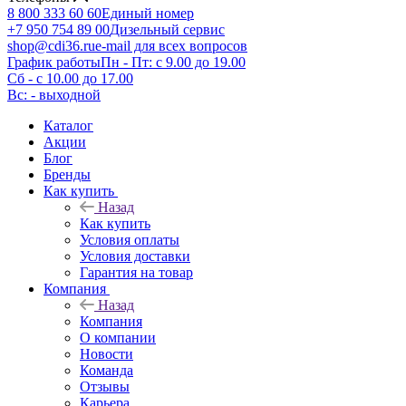
8 800 333 60 60
Единый номер
+7 950 754 89 00
Дизельный сервис
shop@cdi36.ru
e-mail для всех вопросов
График работы
Пн - Пт: с 9.00 до 19.00
Сб - с 10.00 до 17.00
Вс: - выходной
Каталог
Акции
Блог
Бренды
Как купить
Назад
Как купить
Условия оплаты
Условия доставки
Гарантия на товар
Компания
Назад
Компания
О компании
Новости
Команда
Отзывы
Карьера