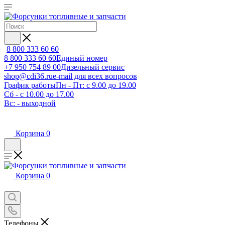
8 800 333 60 60
8 800 333 60 60
Единый номер
+7 950 754 89 00
Дизельный сервис
shop@cdi36.ru
e-mail для всех вопросов
График работы
Пн - Пт: с 9.00 до 19.00
Сб - с 10.00 до 17.00
Вс: - выходной
Корзина
0
Корзина
0
Телефоны