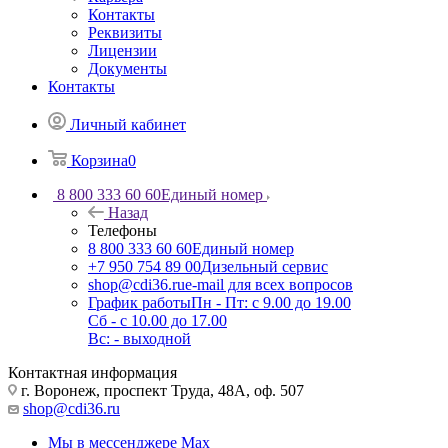
Контакты
Реквизиты
Лицензии
Документы
Контакты
Личный кабинет
Корзина
0
8 800 333 60 60
Единый номер
Назад
Телефоны
8 800 333 60 60
Единый номер
+7 950 754 89 00
Дизельный сервис
shop@cdi36.ru
e-mail для всех вопросов
График работы
Пн - Пт: с 9.00 до 19.00
Сб - с 10.00 до 17.00
Вс: - выходной
Контактная информация
г. Воронеж, проспект Труда, 48А, оф. 507
shop@cdi36.ru
Мы в мессенджере Max