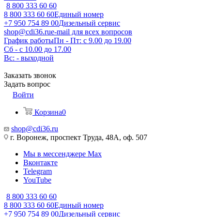
8 800 333 60 60
8 800 333 60 60
Единый номер
+7 950 754 89 00
Дизельный сервис
shop@cdi36.ru
e-mail для всех вопросов
График работы
Пн - Пт: с 9.00 до 19.00
Сб - с 10.00 до 17.00
Вс: - выходной
Заказать звонок
Задать вопрос
Войти
Корзина
0
shop@cdi36.ru
г. Воронеж, проспект Труда, 48А, оф. 507
Мы в мессенджере Max
Вконтакте
Telegram
YouTube
8 800 333 60 60
8 800 333 60 60
Единый номер
+7 950 754 89 00
Дизельный сервис