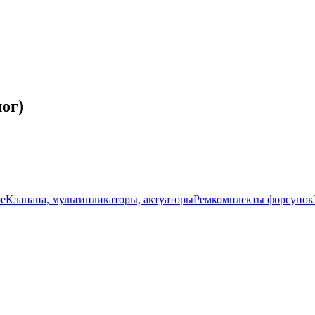
ог)
ое
Клапана, мультипликаторы, актуаторы
Ремкомплекты форсунок