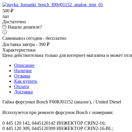
500
₽
/шт
Достаточно
Нашли дешевле?
Самовывоз сегодня - бесплатно
Доставка завтра - 390 ₽
Характеристики
Цена действительна только для интернет-магазина и может отл
Описание
Наличие
Отзывы
Как купить
Оплата
Доставка
Гайка форсунки Bosch F00RJ01152 (аналог), / United Diesel
Исполузется при ремонте форсунок Bosch с номерами:
0 445 120 142, 0445120142 ИНЖЕКТОР CRIN2-16;
0 445 120 309, 0445120309 ИНЖЕКТОР CRIN2-16-BL;