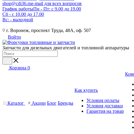
shop@cdi36.ru
e-mail для всех вопросов
График работы
Пн - Пт: с 9.00 до 19.00
Сб - с 10.00 до 17.00
Вс: - выходной
г. Воронеж, проспект Труда, 48А, оф. 507
Войти
Запчасти для дизельных двигателей и топливной аппаратуры
Корзина
0
Ком
Как купить
Условия оплаты
Каталог
Акции
Блог
Бренды
Условия доставки
Гарантия на товар