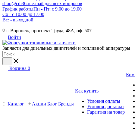
shop@cdi36.ru
e-mail для всех вопросов
График работы
Пн - Пт: с 9.00 до 19.00
Сб - с 10.00 до 17.00
Вс: - выходной
г. Воронеж, проспект Труда, 48А, оф. 507
Войти
Запчасти для дизельных двигателей и топливной аппаратуры
Корзина
0
Ком
Как купить
Условия оплаты
Каталог
Акции
Блог
Бренды
Условия доставки
Гарантия на товар