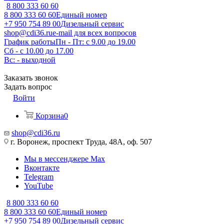
8 800 333 60 60
8 800 333 60 60
Единый номер
+7 950 754 89 00
Дизельный сервис
shop@cdi36.ru
e-mail для всех вопросов
График работы
Пн - Пт: с 9.00 до 19.00
Сб - с 10.00 до 17.00
Вс: - выходной
Заказать звонок
Задать вопрос
Войти
Корзина
0
shop@cdi36.ru
г. Воронеж, проспект Труда, 48А, оф. 507
Мы в мессенджере Max
Вконтакте
Telegram
YouTube
8 800 333 60 60
8 800 333 60 60
Единый номер
+7 950 754 89 00
Дизельный сервис