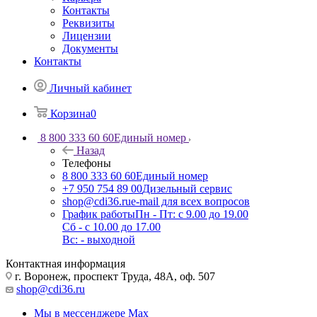
Контакты
Реквизиты
Лицензии
Документы
Контакты
Личный кабинет
Корзина
0
8 800 333 60 60
Единый номер
Назад
Телефоны
8 800 333 60 60
Единый номер
+7 950 754 89 00
Дизельный сервис
shop@cdi36.ru
e-mail для всех вопросов
График работы
Пн - Пт: с 9.00 до 19.00
Сб - с 10.00 до 17.00
Вс: - выходной
Контактная информация
г. Воронеж, проспект Труда, 48А, оф. 507
shop@cdi36.ru
Мы в мессенджере Max