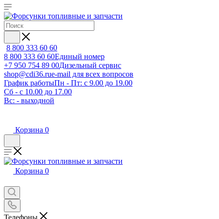
8 800 333 60 60
8 800 333 60 60
Единый номер
+7 950 754 89 00
Дизельный сервис
shop@cdi36.ru
e-mail для всех вопросов
График работы
Пн - Пт: с 9.00 до 19.00
Сб - с 10.00 до 17.00
Вс: - выходной
Корзина
0
Корзина
0
Телефоны