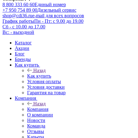
8 800 333 60 60
Единый номер
+7 950 754 89 00
Дизельный сервис
shop@cdi36.ru
e-mail для всех вопросов
График работы
Пн - Пт: с 9.00 до 19.00
Сб - с 10.00 до 17.00
Вс: - выходной
Каталог
Акции
Блог
Бренды
Как купить
Назад
Как купить
Условия оплаты
Условия доставки
Гарантия на товар
Компания
Назад
Компания
О компании
Новости
Команда
Отзывы
Карьера