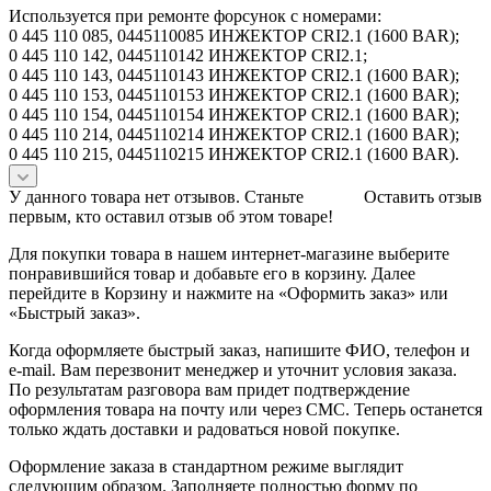
Используется при ремонте форсунок с номерами:
0 445 110 085, 0445110085 ИНЖЕКТОР CRI2.1 (1600 BAR);
0 445 110 142, 0445110142 ИНЖЕКТОР CRI2.1;
0 445 110 143, 0445110143 ИНЖЕКТОР CRI2.1 (1600 BAR);
0 445 110 153, 0445110153 ИНЖЕКТОР CRI2.1 (1600 BAR);
0 445 110 154, 0445110154 ИНЖЕКТОР CRI2.1 (1600 BAR);
0 445 110 214, 0445110214 ИНЖЕКТОР CRI2.1 (1600 BAR);
0 445 110 215, 0445110215 ИНЖЕКТОР CRI2.1 (1600 BAR).
У данного товара нет отзывов. Станьте
Оставить отзыв
первым, кто оставил отзыв об этом товаре!
Для покупки товара в нашем интернет-магазине выберите
понравившийся товар и добавьте его в корзину. Далее
перейдите в Корзину и нажмите на «Оформить заказ» или
«Быстрый заказ».
Когда оформляете быстрый заказ, напишите ФИО, телефон и
e-mail. Вам перезвонит менеджер и уточнит условия заказа.
По результатам разговора вам придет подтверждение
оформления товара на почту или через СМС. Теперь останется
только ждать доставки и радоваться новой покупке.
Оформление заказа в стандартном режиме выглядит
следующим образом. Заполняете полностью форму по