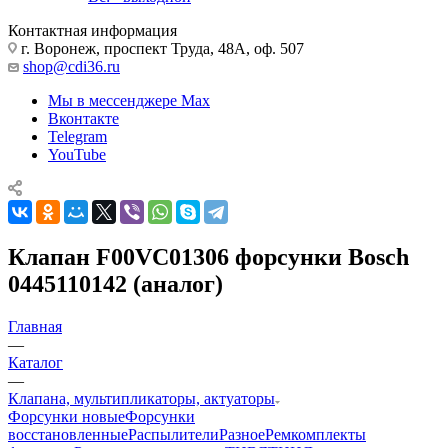
Контактная информация
г. Воронеж, проспект Труда, 48А, оф. 507
shop@cdi36.ru
Мы в мессенджере Max
Вконтакте
Telegram
YouTube
Клапан F00VC01306 форсунки Bosch
0445110142 (аналог)
Главная
—
Каталог
—
Клапана, мультипликаторы, актуаторы
Форсунки новые
Форсунки
восстановленные
Распылители
Разное
Ремкомплекты