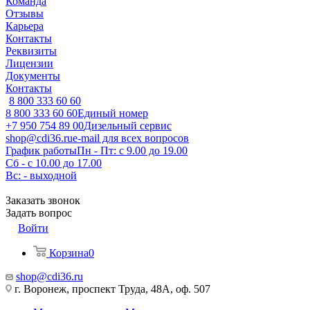
Команда
Отзывы
Карьера
Контакты
Реквизиты
Лицензии
Документы
Контакты
8 800 333 60 60
8 800 333 60 60
Единый номер
+7 950 754 89 00
Дизельный сервис
shop@cdi36.ru
e-mail для всех вопросов
График работы
Пн - Пт: с 9.00 до 19.00
Сб - с 10.00 до 17.00
Вс: - выходной
Заказать звонок
Задать вопрос
Войти
Корзина
0
shop@cdi36.ru
г. Воронеж, проспект Труда, 48А, оф. 507