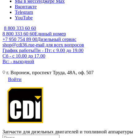
Мы в мессенджере Max
Вконтакте
Telegram
YouTube
8 800 333 60 60
8 800 333 60 60
Единый номер
+7 950 754 89 00
Дизельный сервис
shop@cdi36.ru
e-mail для всех вопросов
График работы
Пн - Пт: с 9.00 до 19.00
Сб - с 10.00 до 17.00
Вс: - выходной
г. Воронеж, проспект Труда, 48А, оф. 507
Войти
Запчасти для дизельных двигателей и топливной аппаратуры