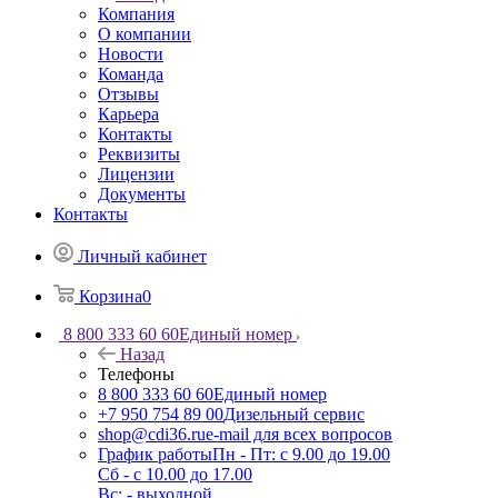
Компания
О компании
Новости
Команда
Отзывы
Карьера
Контакты
Реквизиты
Лицензии
Документы
Контакты
Личный кабинет
Корзина
0
8 800 333 60 60
Единый номер
Назад
Телефоны
8 800 333 60 60
Единый номер
+7 950 754 89 00
Дизельный сервис
shop@cdi36.ru
e-mail для всех вопросов
График работы
Пн - Пт: с 9.00 до 19.00
Сб - с 10.00 до 17.00
Вс: - выходной