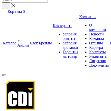
Корзина
0
Компания
О
Как купить
компании
Условия
Новости
оплаты
Команда
Каталог
Блог
Бренды
Условия
Отзывы
Акции
доставки
Карьера
Гарантия
Контакты
на товар
Реквизиты
Лицензии
Документы