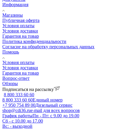
Информация
Магазины
Публичная оферта
Условия оплаты
Условия доставки
Гарантия на товар
Политика конфиденциальности
Согласие на обработку персональных данных
Помощь
Условия оплаты
Условия доставки
Гарантия на товар
Вопрос-ответ
Обзоры
Подписаться на рассылку
8 800 333 60 60
8 800 333 60 60
Единый номер
+7 950 754 89 00
Дизельный сервис
shop@cdi36.ru
e-mail для всех вопросов
График работы
Пн - Пт: с 9.00 до 19.00
Сб - с 10.00 до 17.00
Вс: - выходной